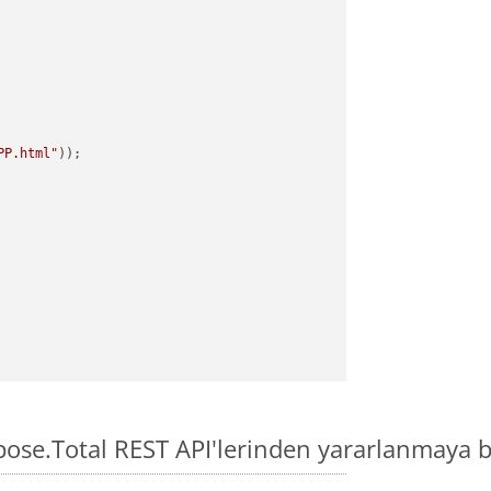
PP.html"
pose.Total REST API'lerinden yararlanmaya b