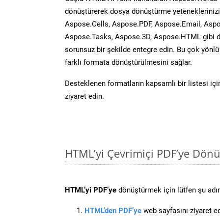
dönüştürerek dosya dönüştürme yeteneklerinizi 
Aspose.Cells, Aspose.PDF, Aspose.Email, Aspo
Aspose.Tasks, Aspose.3D, Aspose.HTML gibi diğ
sorunsuz bir şekilde entegre edin. Bu çok yönl
farklı formata dönüştürülmesini sağlar.
Desteklenen formatların kapsamlı bir listesi iç
ziyaret edin.
HTML’yi Çevrimiçi PDF’ye Dönü
HTML’yi PDF’ye
dönüştürmek için lütfen şu adıml
HTML’den PDF’ye
web sayfasını ziyaret ed