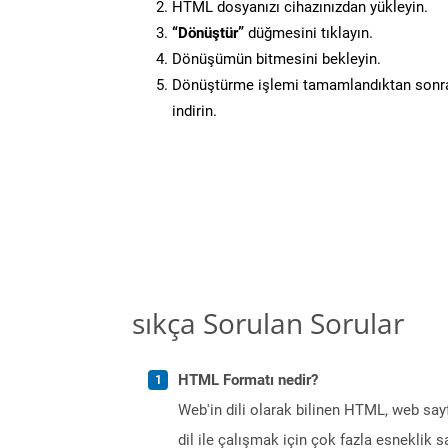
HTML dosyanızı cihazınızdan yükleyin.
“Dönüştür”
düğmesini tıklayın.
Dönüşümün bitmesini bekleyin.
Dönüştürme işlemi tamamlandıktan sonra
indirin.
sıkça Sorulan Sorular
HTML Formatı nedir?
Web'in dili olarak bilinen HTML, web sayf
dil ile çalışmak için çok fazla esneklik 