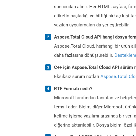
sunucudan alınır. Her HTML sayfası, forml
etiketin başladığı ve bittiği birkaç kişi 
yazılan uygulamaları da yerleştirebilir.
Aspose.Total Cloud API hangi dosya form
Aspose.Total Cloud, herhangi bir ürün a
daha fazlasına dönüştürebilir.
Desteklene
C++ için Aspose.Total Cloud API sürüm no
Eksiksiz sürüm notları
Aspose.Total Cl
RTF Formatı nedir?
Microsoft tarafından tanıtılan ve belgel
temsil eder. Biçim, diğer Microsoft ürünle
kelime işleme yazılımı arasında bir veri 
diğerine aktarılabilir. Dosya biçimi özelli