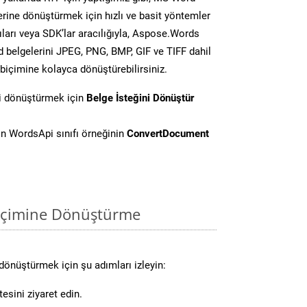
lerine dönüştürmek için hızlı ve basit yöntemler
ları veya SDK’lar aracılığıyla, Aspose.Words
d belgelerini JPEG, PNG, BMP, GIF ve TIFF dahil
biçimine kolayca dönüştürebilirsiniz.
i dönüştürmek için
Belge İsteğini Dönüştür
n WordsApi sınıfı örneğinin
ConvertDocument
biçimine Dönüştürme
dönüştürmek için şu adımları izleyin:
esini ziyaret edin.