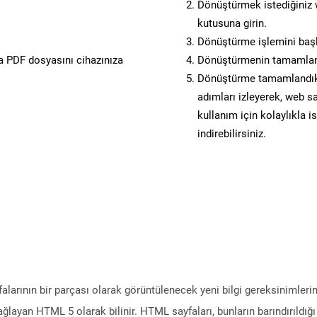
Dönüştürmek istediğiniz w
kutusuna girin.
Dönüştürme işlemini başl
 PDF dosyasını cihazınıza
Dönüştürmenin tamamlan
Dönüştürme tamamlandıkta
adımları izleyerek, web sa
kullanım için kolaylıkla i
indirebilirsiniz.
alarının bir parçası olarak görüntülenecek yeni bilgi gereksinimlerin
sağlayan HTML 5 olarak bilinir. HTML sayfaları, bunların barındırıldı