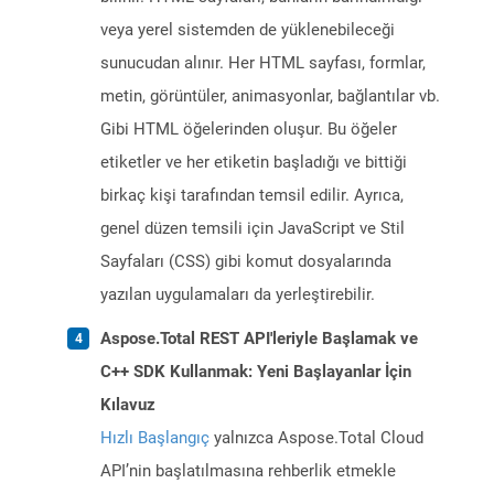
veya yerel sistemden de yüklenebileceği
sunucudan alınır. Her HTML sayfası, formlar,
metin, görüntüler, animasyonlar, bağlantılar vb.
Gibi HTML öğelerinden oluşur. Bu öğeler
etiketler ve her etiketin başladığı ve bittiği
birkaç kişi tarafından temsil edilir. Ayrıca,
genel düzen temsili için JavaScript ve Stil
Sayfaları (CSS) gibi komut dosyalarında
yazılan uygulamaları da yerleştirebilir.
Aspose.Total REST API'leriyle Başlamak ve
C++ SDK Kullanmak: Yeni Başlayanlar İçin
Kılavuz
Hızlı Başlangıç
yalnızca Aspose.Total Cloud
API’nin başlatılmasına rehberlik etmekle