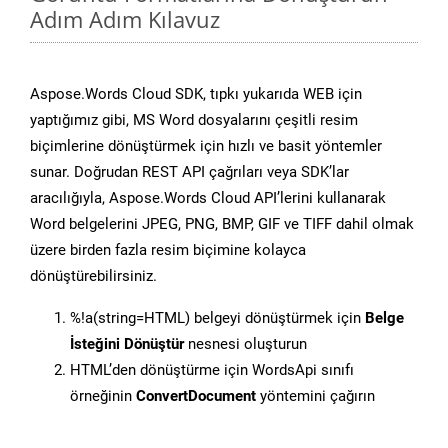
Adım Adım Kılavuz
Aspose.Words Cloud SDK, tıpkı yukarıda WEB için
yaptığımız gibi, MS Word dosyalarını çeşitli resim
biçimlerine dönüştürmek için hızlı ve basit yöntemler
sunar. Doğrudan REST API çağrıları veya SDK’lar
aracılığıyla, Aspose.Words Cloud API’lerini kullanarak
Word belgelerini JPEG, PNG, BMP, GIF ve TIFF dahil olmak
üzere birden fazla resim biçimine kolayca
dönüştürebilirsiniz.
%!a(string=HTML) belgeyi dönüştürmek için
Belge
İsteğini Dönüştür
nesnesi oluşturun
HTML’den dönüştürme için WordsApi sınıfı
örneğinin
ConvertDocument
yöntemini çağırın