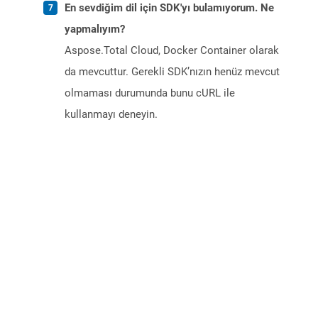
En sevdiğim dil için SDK'yı bulamıyorum. Ne
yapmalıyım?
Aspose.Total Cloud, Docker Container olarak
da mevcuttur. Gerekli SDK’nızın henüz mevcut
olmaması durumunda bunu cURL ile
kullanmayı deneyin.