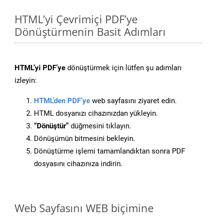
HTML’yi Çevrimiçi PDF’ye
Dönüştürmenin Basit Adımları
HTML’yi PDF’ye
dönüştürmek için lütfen şu adımları
izleyin:
HTML’den PDF’ye
web sayfasını ziyaret edin.
HTML dosyanızı cihazınızdan yükleyin.
“Dönüştür”
düğmesini tıklayın.
Dönüşümün bitmesini bekleyin.
Dönüştürme işlemi tamamlandıktan sonra PDF
dosyasını cihazınıza indirin.
Web Sayfasını WEB biçimine