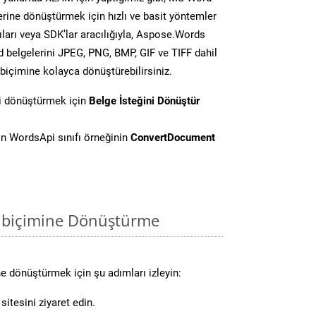
lerine dönüştürmek için hızlı ve basit yöntemler
ları veya SDK’lar aracılığıyla, Aspose.Words
d belgelerini JPEG, PNG, BMP, GIF ve TIFF dahil
biçimine kolayca dönüştürebilirsiniz.
i dönüştürmek için
Belge İsteğini Dönüştür
n WordsApi sınıfı örneğinin
ConvertDocument
 biçimine Dönüştürme
e dönüştürmek için şu adımları izleyin:
itesini ziyaret edin.