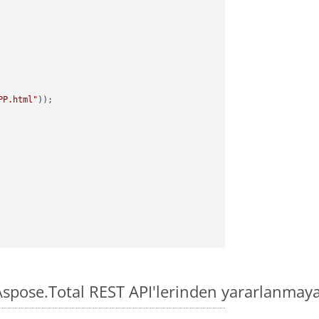
PP.html"
spose.Total REST API'lerinden yararlanmaya