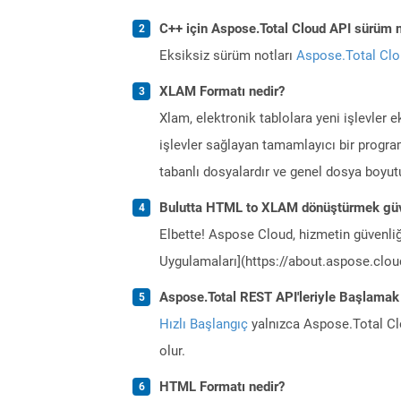
C++ için Aspose.Total Cloud API sürüm no
Eksiksiz sürüm notları
Aspose.Total Cl
XLAM Formatı nedir?
Xlam, elektronik tablolara yeni işlevler e
işlevler sağlayan tamamlayıcı bir progra
tabanlı dosyalardır ve genel dosya boyutu
Bulutta HTML to XLAM dönüştürmek güv
Elbette! Aspose Cloud, hizmetin güvenliğ
Uygulamaları](https://about.aspose.cloud
Aspose.Total REST API'leriyle Başlamak
Hızlı Başlangıç
yalnızca Aspose.Total Clo
olur.
HTML Formatı nedir?