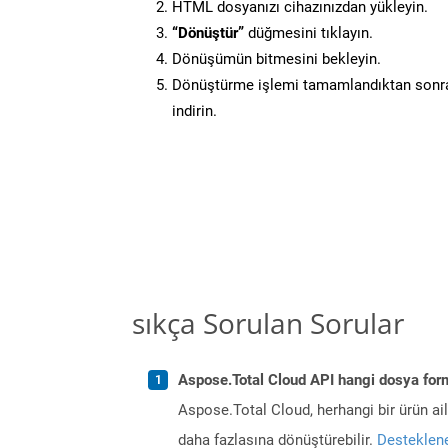
HTML dosyanızı cihazınızdan yükleyin.
“Dönüştür”
düğmesini tıklayın.
Dönüşümün bitmesini bekleyin.
Dönüştürme işlemi tamamlandıktan sonra
indirin.
sıkça Sorulan Sorular
Aspose.Total Cloud API hangi dosya form
Aspose.Total Cloud, herhangi bir ürün a
daha fazlasına dönüştürebilir.
Desteklene