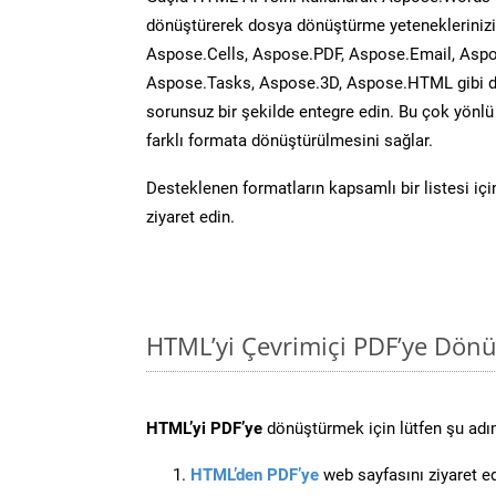
dönüştürerek dosya dönüştürme yeteneklerinizi 
Aspose.Cells, Aspose.PDF, Aspose.Email, Aspo
Aspose.Tasks, Aspose.3D, Aspose.HTML gibi diğ
sorunsuz bir şekilde entegre edin. Bu çok yönl
farklı formata dönüştürülmesini sağlar.
Desteklenen formatların kapsamlı bir listesi iç
ziyaret edin.
HTML’yi Çevrimiçi PDF’ye Dönü
HTML’yi PDF’ye
dönüştürmek için lütfen şu adıml
HTML’den PDF’ye
web sayfasını ziyaret ed