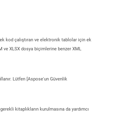
 ek kod çalıştıran ve elektronik tablolar için ek
XLSM ve XLSX dosya biçimlerine benzer XML
llanır. Lütfen [Aspose'un Güvenlik
erekli kitaplıkların kurulmasına da yardımcı