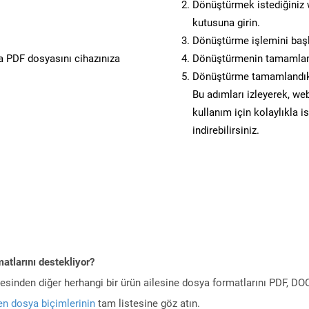
Dönüştürmek istediğiniz w
kutusuna girin.
Dönüştürme işlemini başl
 PDF dosyasını cihazınıza
Dönüştürmenin tamamlan
Dönüştürme tamamlandıkt
Bu adımları izleyerek, web
kullanım için kolaylıkla 
indirebilirsiniz.
atlarını destekliyor?
ilesinden diğer herhangi bir ürün ailesine dosya formatlarını PDF, 
n dosya biçimlerinin
tam listesine göz atın.