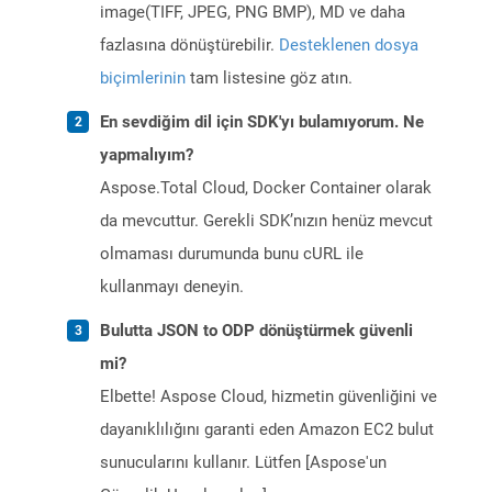
image(TIFF, JPEG, PNG BMP), MD ve daha
fazlasına dönüştürebilir.
Desteklenen dosya
biçimlerinin
tam listesine göz atın.
En sevdiğim dil için SDK'yı bulamıyorum. Ne
yapmalıyım?
Aspose.Total Cloud, Docker Container olarak
da mevcuttur. Gerekli SDK’nızın henüz mevcut
olmaması durumunda bunu cURL ile
kullanmayı deneyin.
Bulutta JSON to ODP dönüştürmek güvenli
mi?
Elbette! Aspose Cloud, hizmetin güvenliğini ve
dayanıklılığını garanti eden Amazon EC2 bulut
sunucularını kullanır. Lütfen [Aspose'un