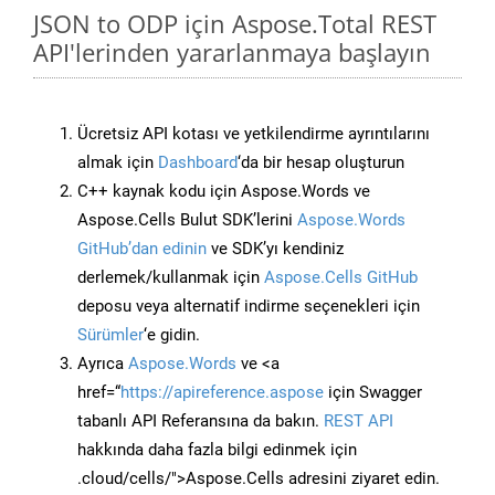
JSON to ODP için Aspose.Total REST
API'lerinden yararlanmaya başlayın
Ücretsiz API kotası ve yetkilendirme ayrıntılarını
almak için
Dashboard
‘da bir hesap oluşturun
C++ kaynak kodu için Aspose.Words ve
Aspose.Cells Bulut SDK’lerini
Aspose.Words
GitHub’dan edinin
ve SDK’yı kendiniz
derlemek/kullanmak için
Aspose.Cells GitHub
deposu veya alternatif indirme seçenekleri için
Sürümler
‘e gidin.
Ayrıca
Aspose.Words
ve <a
href=“
https://apireference.aspose
için Swagger
tabanlı API Referansına da bakın.
REST API
hakkında daha fazla bilgi edinmek için
.cloud/cells/">Aspose.Cells adresini ziyaret edin.