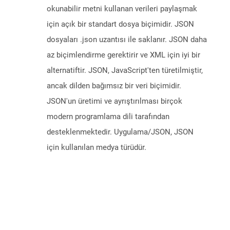
okunabilir metni kullanan verileri paylaşmak
için açık bir standart dosya biçimidir. JSON
dosyaları .json uzantısı ile saklanır. JSON daha
az biçimlendirme gerektirir ve XML için iyi bir
alternatiftir. JSON, JavaScript'ten türetilmiştir,
ancak dilden bağımsız bir veri biçimidir.
JSON'un üretimi ve ayrıştırılması birçok
modern programlama dili tarafından
desteklenmektedir. Uygulama/JSON, JSON
için kullanılan medya türüdür.