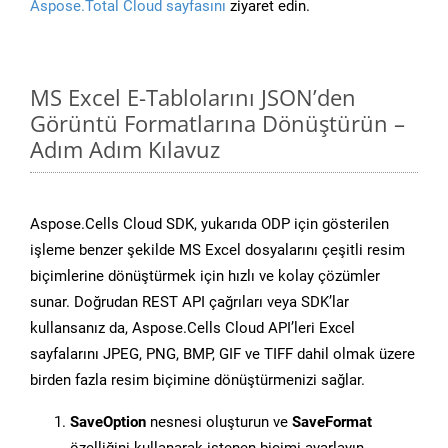
Aspose.Total Cloud sayfasını
ziyaret edin.
MS Excel E-Tablolarını JSON’den
Görüntü Formatlarına Dönüştürün –
Adım Adım Kılavuz
Aspose.Cells Cloud SDK, yukarıda ODP için gösterilen
işleme benzer şekilde MS Excel dosyalarını çeşitli resim
biçimlerine dönüştürmek için hızlı ve kolay çözümler
sunar. Doğrudan REST API çağrıları veya SDK’lar
kullansanız da, Aspose.Cells Cloud API’leri Excel
sayfalarını JPEG, PNG, BMP, GIF ve TIFF dahil olmak üzere
birden fazla resim biçimine dönüştürmenizi sağlar.
SaveOption
nesnesi oluşturun ve
SaveFormat