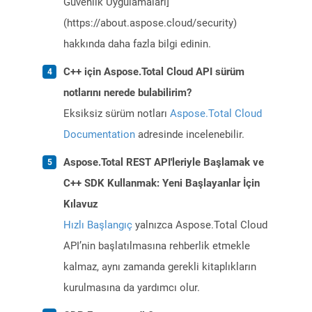
Güvenlik Uygulamaları]
(https://about.aspose.cloud/security)
hakkında daha fazla bilgi edinin.
C++ için Aspose.Total Cloud API sürüm
notlarını nerede bulabilirim?
Eksiksiz sürüm notları
Aspose.Total Cloud
Documentation
adresinde incelenebilir.
Aspose.Total REST API'leriyle Başlamak ve
C++ SDK Kullanmak: Yeni Başlayanlar İçin
Kılavuz
Hızlı Başlangıç
yalnızca Aspose.Total Cloud
API’nin başlatılmasına rehberlik etmekle
kalmaz, aynı zamanda gerekli kitaplıkların
kurulmasına da yardımcı olur.