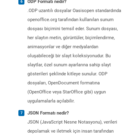
ODP Formatı nedir?
.ODP uzantılı dosyalar Oasisopen standardında
openoffice.org tarafından kullanılan sunum
dosyası biçimini temsil eder. Sunum dosyası,
her slaytın metin, görüntüler, biçimlendirme,
animasyonlar ve diğer medyalardan
oluşabileceği bir slayt koleksiyonudur. Bu
slaytlar, özel sunum ayarlarına sahip slayt
gösterileri şeklinde kitleye sunulur. ODP
dosyaları, OpenDocument formatına
(OpenOffice veya StarOffice gibi) uygun
uygulamalarla açılabilir.
JSON Formatı nedir?
JSON (JavaScript Nesne Notasyonu), verileri
depolamak ve iletmek için insan tarafından