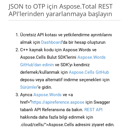
JSON to OTP için Aspose.Total REST
API'lerinden yararlanmaya başlayın
Ücretsiz API kotası ve yetkilendirme ayrıntılarını
almak için
Dashboard
‘da bir hesap oluşturun
C++ kaynak kodu için Aspose.Words ve
Aspose.Cells Bulut SDK’lerini
Aspose.Words
GitHub’dan edinin
ve SDK’yı kendiniz
derlemek/kullanmak için
Aspose.Cells GitHub
deposu veya alternatif indirme seçenekleri için
Sürümler
‘e gidin.
Ayrıca
Aspose.Words
ve <a
href=“
https://apireference.aspose
için Swagger
tabanlı API Referansına da bakın.
REST API
hakkında daha fazla bilgi edinmek için
.cloud/cells/">Aspose.Cells adresini ziyaret edin.