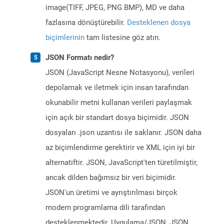
image(TIFF, JPEG, PNG BMP), MD ve daha
fazlasına dönüştürebilir.
Desteklenen dosya
biçimlerinin
tam listesine göz atın.
JSON Formatı nedir?
JSON (JavaScript Nesne Notasyonu), verileri
depolamak ve iletmek için insan tarafından
okunabilir metni kullanan verileri paylaşmak
için açık bir standart dosya biçimidir. JSON
dosyaları .json uzantısı ile saklanır. JSON daha
az biçimlendirme gerektirir ve XML için iyi bir
alternatiftir. JSON, JavaScript'ten türetilmiştir,
ancak dilden bağımsız bir veri biçimidir.
JSON'un üretimi ve ayrıştırılması birçok
modern programlama dili tarafından
desteklenmektedir. Uygulama/JSON, JSON