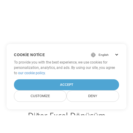
COOKIE NOTICE
To provide you with the best experience, we use cookies for
personalization, analytics, and ads. By using our site, you agree
to
our cookie policy
.
ACCEPT
CUSTOMIZE
DENY
Diğer Excel Dönüşüm
Seçenekleri