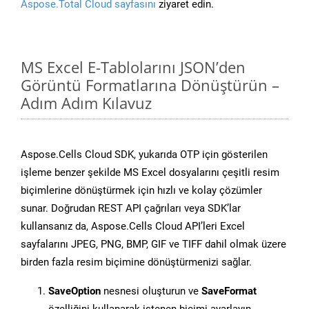
Aspose.Total Cloud sayfasını
ziyaret edin.
MS Excel E-Tablolarını JSON’den
Görüntü Formatlarına Dönüştürün –
Adım Adım Kılavuz
Aspose.Cells Cloud SDK, yukarıda OTP için gösterilen
işleme benzer şekilde MS Excel dosyalarını çeşitli resim
biçimlerine dönüştürmek için hızlı ve kolay çözümler
sunar. Doğrudan REST API çağrıları veya SDK’lar
kullansanız da, Aspose.Cells Cloud API’leri Excel
sayfalarını JPEG, PNG, BMP, GIF ve TIFF dahil olmak üzere
birden fazla resim biçimine dönüştürmenizi sağlar.
SaveOption
nesnesi oluşturun ve
SaveFormat