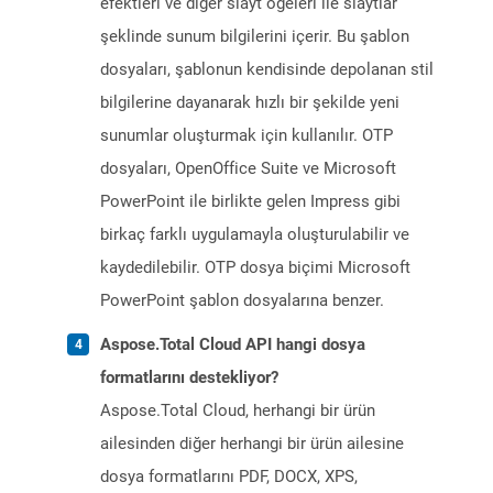
efektleri ve diğer slayt öğeleri ile slaytlar
şeklinde sunum bilgilerini içerir. Bu şablon
dosyaları, şablonun kendisinde depolanan stil
bilgilerine dayanarak hızlı bir şekilde yeni
sunumlar oluşturmak için kullanılır. OTP
dosyaları, OpenOffice Suite ve Microsoft
PowerPoint ile birlikte gelen Impress gibi
birkaç farklı uygulamayla oluşturulabilir ve
kaydedilebilir. OTP dosya biçimi Microsoft
PowerPoint şablon dosyalarına benzer.
Aspose.Total Cloud API hangi dosya
formatlarını destekliyor?
Aspose.Total Cloud, herhangi bir ürün
ailesinden diğer herhangi bir ürün ailesine
dosya formatlarını PDF, DOCX, XPS,