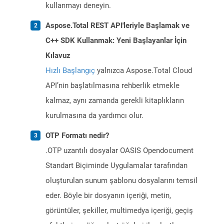
kullanmayı deneyin.
Aspose.Total REST API'leriyle Başlamak ve
C++ SDK Kullanmak: Yeni Başlayanlar İçin
Kılavuz
Hızlı Başlangıç
yalnızca Aspose.Total Cloud
API’nin başlatılmasına rehberlik etmekle
kalmaz, aynı zamanda gerekli kitaplıkların
kurulmasına da yardımcı olur.
OTP Formatı nedir?
.OTP uzantılı dosyalar OASIS Opendocument
Standart Biçiminde Uygulamalar tarafından
oluşturulan sunum şablonu dosyalarını temsil
eder. Böyle bir dosyanın içeriği, metin,
görüntüler, şekiller, multimedya içeriği, geçiş