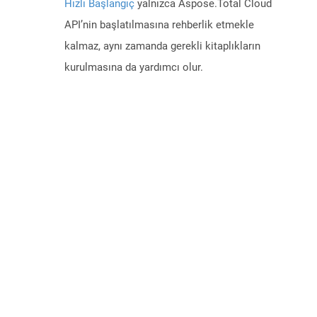
Hızlı Başlangıç
yalnızca Aspose.Total Cloud
API’nin başlatılmasına rehberlik etmekle
kalmaz, aynı zamanda gerekli kitaplıkların
kurulmasına da yardımcı olur.