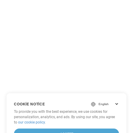
COOKIE NOTICE
To provide you with the best experience, we use cookies for
personalization, analytics, and ads. By using our site, you agree
to
our cookie policy
.