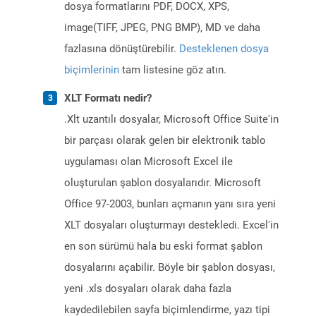
dosya formatlarını PDF, DOCX, XPS,
image(TIFF, JPEG, PNG BMP), MD ve daha
fazlasına dönüştürebilir.
Desteklenen dosya
biçimlerinin
tam listesine göz atın.
XLT Formatı nedir?
.Xlt uzantılı dosyalar, Microsoft Office Suite'in
bir parçası olarak gelen bir elektronik tablo
uygulaması olan Microsoft Excel ile
oluşturulan şablon dosyalarıdır. Microsoft
Office 97-2003, bunları açmanın yanı sıra yeni
XLT dosyaları oluşturmayı destekledi. Excel'in
en son sürümü hala bu eski format şablon
dosyalarını açabilir. Böyle bir şablon dosyası,
yeni .xls dosyaları olarak daha fazla
kaydedilebilen sayfa biçimlendirme, yazı tipi