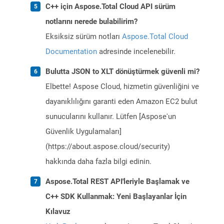
C++ için Aspose.Total Cloud API sürüm
notlarını nerede bulabilirim?
Eksiksiz sürüm notları
Aspose.Total Cloud
Documentation
adresinde incelenebilir.
Bulutta JSON to XLT dönüştürmek güvenli mi?
Elbette! Aspose Cloud, hizmetin güvenliğini ve
dayanıklılığını garanti eden Amazon EC2 bulut
sunucularını kullanır. Lütfen [Aspose'un
Güvenlik Uygulamaları]
(https://about.aspose.cloud/security)
hakkında daha fazla bilgi edinin.
Aspose.Total REST API'leriyle Başlamak ve
C++ SDK Kullanmak: Yeni Başlayanlar İçin
Kılavuz