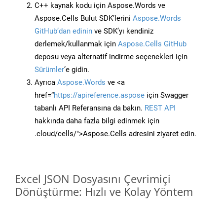
C++ kaynak kodu için Aspose.Words ve
Aspose.Cells Bulut SDK’lerini
Aspose.Words
GitHub’dan edinin
ve SDK’yı kendiniz
derlemek/kullanmak için
Aspose.Cells GitHub
deposu veya alternatif indirme seçenekleri için
Sürümler
‘e gidin.
Ayrıca
Aspose.Words
ve <a
href=“
https://apireference.aspose
için Swagger
tabanlı API Referansına da bakın.
REST API
hakkında daha fazla bilgi edinmek için
.cloud/cells/">Aspose.Cells adresini ziyaret edin.
Excel JSON Dosyasını Çevrimiçi
Dönüştürme: Hızlı ve Kolay Yöntem