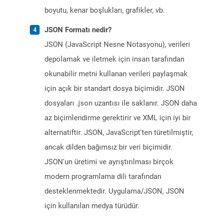
boyutu, kenar boşlukları, grafikler, vb.
JSON Formatı nedir?
JSON (JavaScript Nesne Notasyonu), verileri
depolamak ve iletmek için insan tarafından
okunabilir metni kullanan verileri paylaşmak
için açık bir standart dosya biçimidir. JSON
dosyaları .json uzantısı ile saklanır. JSON daha
az biçimlendirme gerektirir ve XML için iyi bir
alternatiftir. JSON, JavaScript'ten türetilmiştir,
ancak dilden bağımsız bir veri biçimidir.
JSON'un üretimi ve ayrıştırılması birçok
modern programlama dili tarafından
desteklenmektedir. Uygulama/JSON, JSON
için kullanılan medya türüdür.