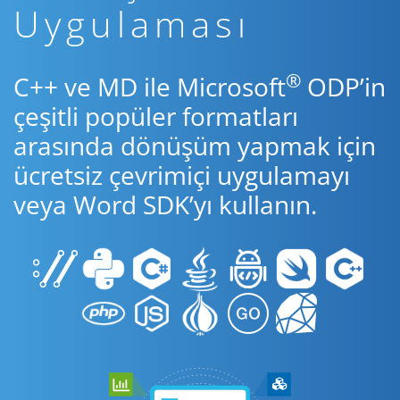
Uygulaması
®
C++ ve MD ile Microsoft
ODP’in
çeşitli popüler formatları
arasında dönüşüm yapmak için
ücretsiz çevrimiçi uygulamayı
veya Word SDK’yı kullanın.