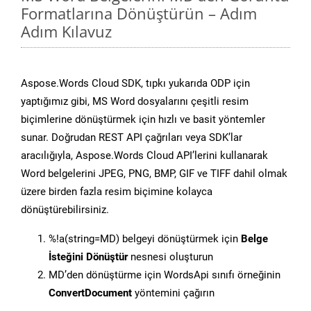
Formatlarına Dönüştürün – Adım
Adım Kılavuz
Aspose.Words Cloud SDK, tıpkı yukarıda ODP için
yaptığımız gibi, MS Word dosyalarını çeşitli resim
biçimlerine dönüştürmek için hızlı ve basit yöntemler
sunar. Doğrudan REST API çağrıları veya SDK’lar
aracılığıyla, Aspose.Words Cloud API’lerini kullanarak
Word belgelerini JPEG, PNG, BMP, GIF ve TIFF dahil olmak
üzere birden fazla resim biçimine kolayca
dönüştürebilirsiniz.
%!a(string=MD) belgeyi dönüştürmek için
Belge
İsteğini Dönüştür
nesnesi oluşturun
MD’den dönüştürme için WordsApi sınıfı örneğinin
ConvertDocument
yöntemini çağırın