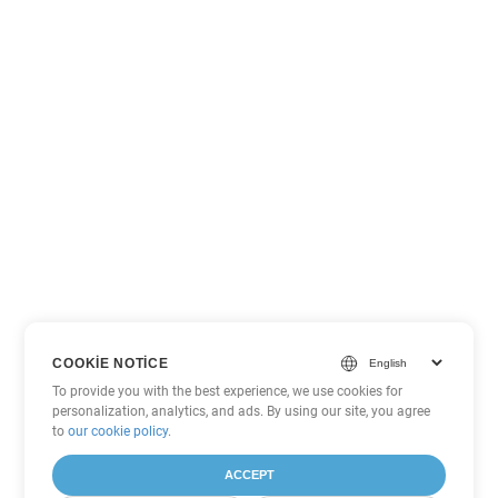
COOKIE NOTICE
To provide you with the best experience, we use cookies for
personalization, analytics, and ads. By using our site, you agree
to
our cookie policy
.
ACCEPT