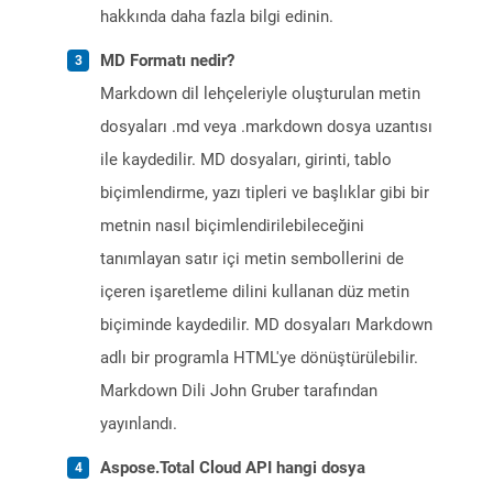
hakkında daha fazla bilgi edinin.
MD Formatı nedir?
Markdown dil lehçeleriyle oluşturulan metin
dosyaları .md veya .markdown dosya uzantısı
ile kaydedilir. MD dosyaları, girinti, tablo
biçimlendirme, yazı tipleri ve başlıklar gibi bir
metnin nasıl biçimlendirilebileceğini
tanımlayan satır içi metin sembollerini de
içeren işaretleme dilini kullanan düz metin
biçiminde kaydedilir. MD dosyaları Markdown
adlı bir programla HTML'ye dönüştürülebilir.
Markdown Dili John Gruber tarafından
yayınlandı.
Aspose.Total Cloud API hangi dosya