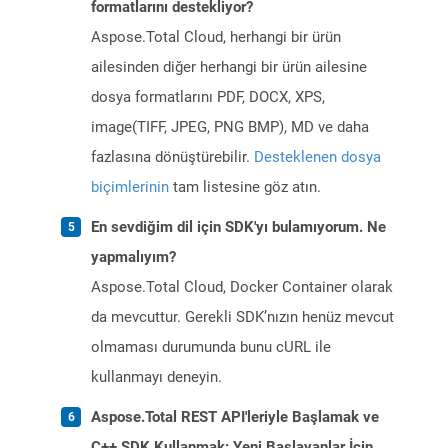
formatlarını destekliyor?
Aspose.Total Cloud, herhangi bir ürün
ailesinden diğer herhangi bir ürün ailesine
dosya formatlarını PDF, DOCX, XPS,
image(TIFF, JPEG, PNG BMP), MD ve daha
fazlasına dönüştürebilir.
Desteklenen dosya
biçimlerinin
tam listesine göz atın.
En sevdiğim dil için SDK'yı bulamıyorum. Ne
yapmalıyım?
Aspose.Total Cloud, Docker Container olarak
da mevcuttur. Gerekli SDK’nızın henüz mevcut
olmaması durumunda bunu cURL ile
kullanmayı deneyin.
Aspose.Total REST API'leriyle Başlamak ve
C++ SDK Kullanmak: Yeni Başlayanlar İçin