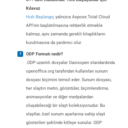
Kılavuz
Hızlı Başlangıç
yalnızca Aspose.Total Cloud
API’nin başlatılmasına rehberlik etmekle
kalmaz, aynı zamanda gerekli kitaplıkların
kurulmasına da yardımcı olur.
ODP Formatı nedir?
.ODP uzantılı dosyalar Oasisopen standardında
openoffice.org tarafından kullanılan sunum
dosyası biçimini temsil eder. Sunum dosyası,
her slaytın metin, görüntüler, biçimlendirme,
animasyonlar ve diğer medyalardan
oluşabileceği bir slayt koleksiyonudur. Bu
slaytlar, özel sunum ayarlarına sahip slayt
gösterileri şeklinde kitleye sunulur. ODP