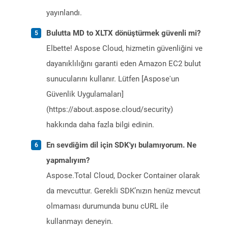
yayınlandı.
Bulutta MD to XLTX dönüştürmek güvenli mi?
Elbette! Aspose Cloud, hizmetin güvenliğini ve
dayanıklılığını garanti eden Amazon EC2 bulut
sunucularını kullanır. Lütfen [Aspose'un
Güvenlik Uygulamaları]
(https://about.aspose.cloud/security)
hakkında daha fazla bilgi edinin.
En sevdiğim dil için SDK'yı bulamıyorum. Ne
yapmalıyım?
Aspose.Total Cloud, Docker Container olarak
da mevcuttur. Gerekli SDK’nızın henüz mevcut
olmaması durumunda bunu cURL ile
kullanmayı deneyin.