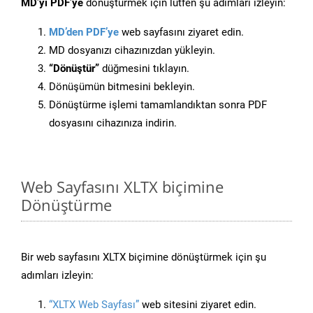
MD’yi PDF’ye
dönüştürmek için lütfen şu adımları izleyin:
MD’den PDF’ye
web sayfasını ziyaret edin.
MD dosyanızı cihazınızdan yükleyin.
“Dönüştür”
düğmesini tıklayın.
Dönüşümün bitmesini bekleyin.
Dönüştürme işlemi tamamlandıktan sonra PDF
dosyasını cihazınıza indirin.
Web Sayfasını XLTX biçimine
Dönüştürme
Bir web sayfasını XLTX biçimine dönüştürmek için şu
adımları izleyin:
“XLTX Web Sayfası”
web sitesini ziyaret edin.