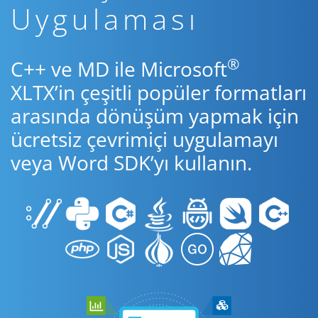
Uygulaması
®
C++ ve MD ile Microsoft
XLTX’in çeşitli popüler formatları
arasında dönüşüm yapmak için
ücretsiz çevrimiçi uygulamayı
veya Word SDK’yı kullanın.