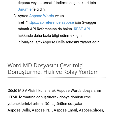
deposu veya alternatif indirme seçenekleri için
Sürümler
‘e gidin.
Ayrıca
Aspose.Words
ve <a
href=“
https://apireference.aspose
için Swagger
tabanlı API Referansına da bakın.
REST API
hakkında daha fazla bilgi edinmek için
.cloud/cells/">Aspose.Cells adresini ziyaret edin.
Word MD Dosyasını Çevrimiçi
Dönüştürme: Hızlı ve Kolay Yöntem
Güçlü MD API’sini kullanarak Aspose.Words dosyalarını
HTML formatına dönüştürerek dosya dönüştürme
yeteneklerinizi artırın. Dönüştürülen dosyaları
Aspose.Cells, Aspose.PDF, Aspose.Email, Aspose.Slides,