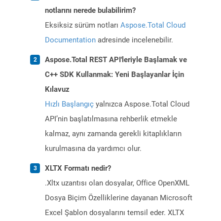
notlarını nerede bulabilirim?
Eksiksiz sürüm notları
Aspose.Total Cloud
Documentation
adresinde incelenebilir.
Aspose.Total REST API'leriyle Başlamak ve
C++ SDK Kullanmak: Yeni Başlayanlar İçin
Kılavuz
Hızlı Başlangıç
yalnızca Aspose.Total Cloud
API’nin başlatılmasına rehberlik etmekle
kalmaz, aynı zamanda gerekli kitaplıkların
kurulmasına da yardımcı olur.
XLTX Formatı nedir?
.Xltx uzantısı olan dosyalar, Office OpenXML
Dosya Biçim Özelliklerine dayanan Microsoft
Excel Şablon dosyalarını temsil eder. XLTX