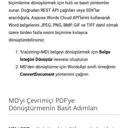
biçimlerine dönüştürmek için hızlı ve basit yöntemler
sunar. Doğrudan REST API çağrıları veya SDK’lar
aracılığıyla, Aspose.Words Cloud API’lerini kullanarak
Word belgelerini JPEG, PNG, BMP, GIF ve TIFF dahil olmak
üzere birden fazla resim biçimine kolayca
dönüştürebilirsiniz.
%!a(string=MD) belgeyi dönüştürmek için
Belge
İsteğini Dönüştür
nesnesi oluşturun
MD’den dönüştürme için WordsApi sınıfı örneğinin
ConvertDocument
yöntemini çağırın
MD’yi Çevrimiçi PDF’ye
Dönüştürmenin Basit Adımları