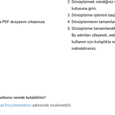
Dönüştürmek istediğiniz w
kutusuna girin.
Dönüştürme işlemini başl
 PDF dosyasını cihazınıza
Dönüştürmenin tamamlan
Dönüştürme tamamlandıkt
Bu adımları izleyerek, web
kullanım için kolaylıkla 
indirebilirsiniz.
tlarını nerede bulabilirim?
oud Documentation
adresinde incelenebilir.