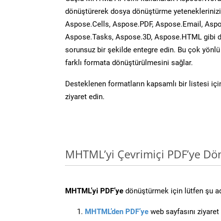
dönüştürerek dosya dönüştürme yeteneklerinizi 
Aspose.Cells, Aspose.PDF, Aspose.Email, Aspo
Aspose.Tasks, Aspose.3D, Aspose.HTML gibi diğ
sorunsuz bir şekilde entegre edin. Bu çok yönl
farklı formata dönüştürülmesini sağlar.
Desteklenen formatların kapsamlı bir listesi iç
ziyaret edin.
MHTML’yi Çevrimiçi PDF’ye Dö
MHTML’yi PDF’ye
dönüştürmek için lütfen şu adı
MHTML’den PDF’ye
web sayfasını ziyaret 