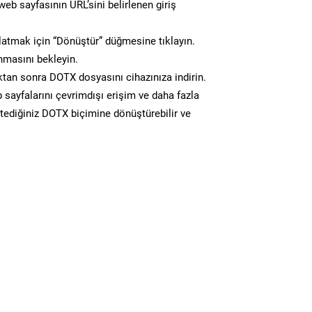
eb sayfasının URL’sini belirlenen giriş
atmak için “Dönüştür” düğmesine tıklayın.
masını bekleyin.
an sonra DOTX dosyasını cihazınıza indirin.
 sayfalarını çevrimdışı erişim ve daha fazla
istediğiniz DOTX biçimine dönüştürebilir ve