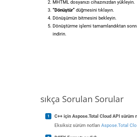
MHTML dosyanızı cihazınızdan yükleyin.
“Dönüştür”
düğmesini tıklayın.
Dönüşümün bitmesini bekleyin.
Dönüştürme işlemi tamamlandıktan sonra
indirin.
sıkça Sorulan Sorular
C++ için Aspose.Total Cloud API sürüm no
Eksiksiz sürüm notları
Aspose.Total Cl