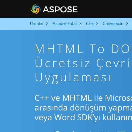
Ürünler
Aspose.Total
C++
Conversion
MHTML To DOTX
Ücretsiz Çev
Uygulaması
C++ ve MHTML ile Micros
arasında dönüşüm yapmak 
veya Word SDK’yı kullanın