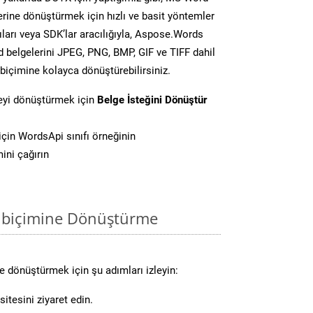
lerine dönüştürmek için hızlı ve basit yöntemler
ları veya SDK’lar aracılığıyla, Aspose.Words
d belgelerini JPEG, PNG, BMP, GIF ve TIFF dahil
biçimine kolayca dönüştürebilirsiniz.
yi dönüştürmek için
Belge İsteğini Dönüştür
in WordsApi sınıfı örneğinin
ni çağırın
 biçimine Dönüştürme
 dönüştürmek için şu adımları izleyin:
itesini ziyaret edin.