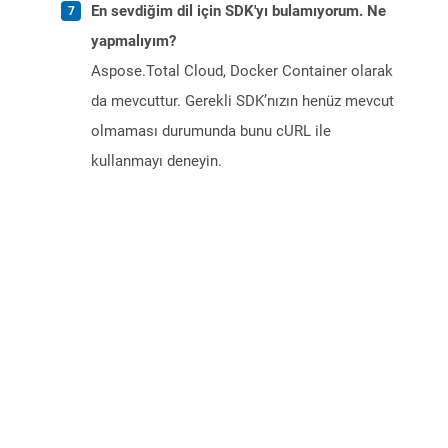
En sevdiğim dil için SDK'yı bulamıyorum. Ne
yapmalıyım?
Aspose.Total Cloud, Docker Container olarak
da mevcuttur. Gerekli SDK’nızın henüz mevcut
olmaması durumunda bunu cURL ile
kullanmayı deneyin.