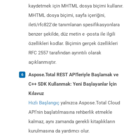
kaydetmek için MHTML dosya biçimi kullanır.
MHTML dosya biçimi, sayfa içeriğini,
ileti/rfc822'de tanımlanan spesifikasyonlara
benzer şekilde, düz metin e -posta ile ilgili
özellikleri kodlar. Biçimin gerçek özellikleri
RFC 2557 tarafından ayrıntılı olarak
açıklanmıştır.
Aspose.Total REST API'leriyle Başlamak ve
C++ SDK Kullanmak: Yeni Başlayanlar İçin
Kılavuz
Hızlı Başlangıç
yalnızca Aspose.Total Cloud
API’nin başlatılmasına rehberlik etmekle
kalmaz, aynı zamanda gerekli kitaplıkların
kurulmasına da yardımcı olur.