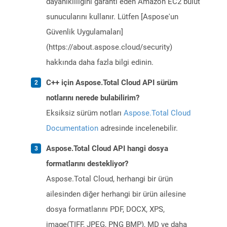
dayanıklılığını garanti eden Amazon EC2 bulut
sunucularını kullanır. Lütfen [Aspose'un
Güvenlik Uygulamaları]
(https://about.aspose.cloud/security)
hakkında daha fazla bilgi edinin.
C++ için Aspose.Total Cloud API sürüm
notlarını nerede bulabilirim?
Eksiksiz sürüm notları
Aspose.Total Cloud
Documentation
adresinde incelenebilir.
Aspose.Total Cloud API hangi dosya
formatlarını destekliyor?
Aspose.Total Cloud, herhangi bir ürün
ailesinden diğer herhangi bir ürün ailesine
dosya formatlarını PDF, DOCX, XPS,
image(TIFF, JPEG, PNG BMP), MD ve daha