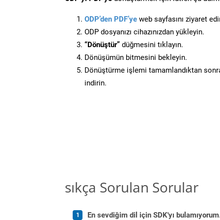
ODP’den PDF’ye
web sayfasını ziyaret edi
ODP dosyanızı cihazınızdan yükleyin.
“Dönüştür”
düğmesini tıklayın.
Dönüşümün bitmesini bekleyin.
Dönüştürme işlemi tamamlandıktan sonra
indirin.
sıkça Sorulan Sorular
En sevdiğim dil için SDK'yı bulamıyoru