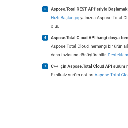
Aspose.Total REST API'leriyle Başlamak
Hızlı Başlangıç
yalnızca Aspose.Total Clo
olur.
Aspose.Total Cloud API hangi dosya form
Aspose.Total Cloud, herhangi bir ürün a
daha fazlasına dönüştürebilir.
Desteklene
C++ için Aspose.Total Cloud API sürüm no
Eksiksiz sürüm notları
Aspose.Total Cl