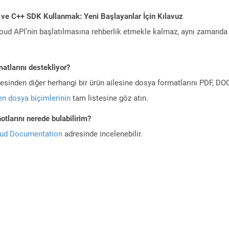
 ve C++ SDK Kullanmak: Yeni Başlayanlar İçin Kılavuz
ud API’nin başlatılmasına rehberlik etmekle kalmaz, aynı zamanda g
atlarını destekliyor?
ilesinden diğer herhangi bir ürün ailesine dosya formatlarını PDF, 
n dosya biçimlerinin
tam listesine göz atın.
tlarını nerede bulabilirim?
oud Documentation
adresinde incelenebilir.