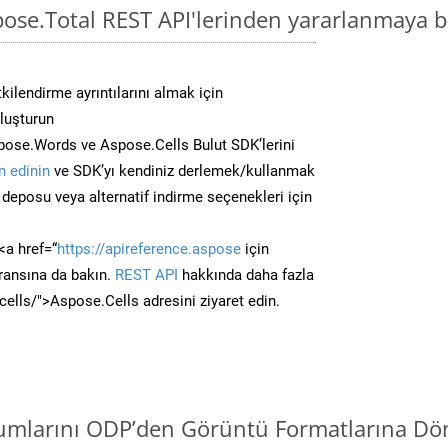
ose.Total REST API'lerinden yararlanmaya b
kilendirme ayrıntılarını almak için
oluşturun
ose.Words ve Aspose.Cells Bulut SDK’lerini
 edinin
ve SDK’yı kendiniz derlemek/kullanmak
deposu veya alternatif indirme seçenekleri için
<a href=“
https://apireference.aspose
için
ransına da bakın.
REST API
hakkında daha fazla
/cells/">Aspose.Cells adresini ziyaret edin.
mlarını ODP’den Görüntü Formatlarına Dön