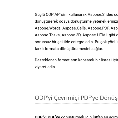
Güçlü ODP API’sini kullanarak Aspose.Slides d
dönüştürerek dosya dönüştürme yeteneklerinizi 
Aspose.Words, Aspose.Cells, Aspose.PDF, Asp
Aspose.Tasks, Aspose.3D, Aspose.HTML gibi diğ
sorunsuz bir şekilde entegre edin. Bu çok yönl
farklı formata dönüştürülmesini sağlar.
Desteklenen formatların kapsamlı bir listesi iç
ziyaret edin.
ODP’yi Çevrimiçi PDF’ye Dönüş
ODP’yi PDF’ye
dönüştürmek için lütfen şu adımla