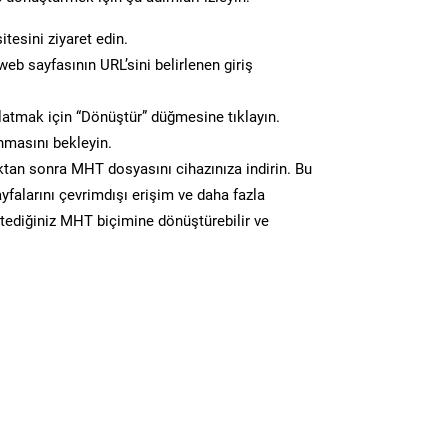
tesini ziyaret edin.
eb sayfasının URL’sini belirlenen giriş
atmak için “Dönüştür” düğmesine tıklayın.
masını bekleyin.
an sonra MHT dosyasını cihazınıza indirin. Bu
yfalarını çevrimdışı erişim ve daha fazla
istediğiniz MHT biçimine dönüştürebilir ve