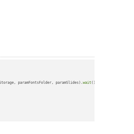
Storage, paramFontsFolder, paramSlides).
wait
();
