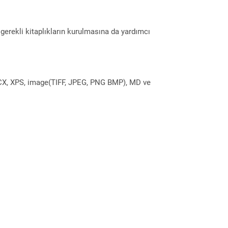
erekli kitaplıkların kurulmasına da yardımcı
DOCX, XPS, image(TIFF, JPEG, PNG BMP), MD ve