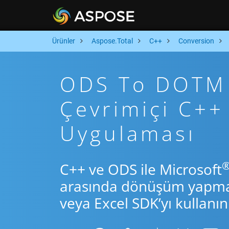
Ürünler
Aspose.Total
C++
Conversion
ODS To DOTM A
Çevrimiçi C+
Uygulaması
C++ ve ODS ile Microsoft
arasında dönüşüm yapmak 
veya Excel SDK’yı kullanın