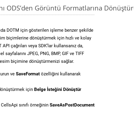
ını ODS’den Görüntü Formatlarına Dönüştür
da DOTM için gösterilen işleme benzer şekilde
sim biçimlerine dönüştürmek için hızlı ve kolay
API çağrıları veya SDK’lar kullansanız da,
el sayfalarını JPEG, PNG, BMP, GIF ve TIFF
resim biçimine dönüştürmenizi sağlar.
turun ve
SaveFormat
özelliğini kullanarak
 dönüştürmek için
Belge İsteğini Dönüştür
CellsApi sınıfı örneğinin
SaveAsPostDocument