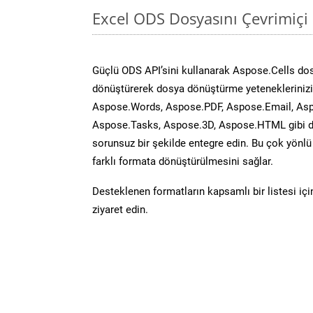
Excel ODS Dosyasını Çevrimiçi
Güçlü ODS API’sini kullanarak Aspose.Cells do
dönüştürerek dosya dönüştürme yeteneklerinizi 
Aspose.Words, Aspose.PDF, Aspose.Email, Asp
Aspose.Tasks, Aspose.3D, Aspose.HTML gibi diğ
sorunsuz bir şekilde entegre edin. Bu çok yönl
farklı formata dönüştürülmesini sağlar.
Desteklenen formatların kapsamlı bir listesi iç
ziyaret edin.