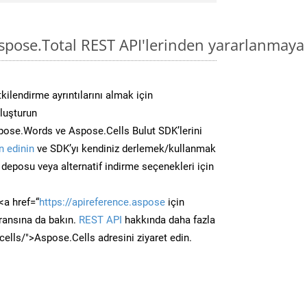
pose.Total REST API'lerinden yararlanmaya 
kilendirme ayrıntılarını almak için
oluşturun
ose.Words ve Aspose.Cells Bulut SDK’lerini
 edinin
ve SDK’yı kendiniz derlemek/kullanmak
deposu veya alternatif indirme seçenekleri için
<a href=“
https://apireference.aspose
için
ransına da bakın.
REST API
hakkında daha fazla
/cells/">Aspose.Cells adresini ziyaret edin.