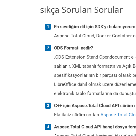
sıkça Sorulan Sorular
En sevdiğim dil için SDK'yı bulamıyoru
Aspose.Total Cloud, Docker Container o
ODS Formatı nedir?
.ODS Extension Stand Opendocument e -tab
saklanır. XML tabanlı formattır ve Açık B
spesifikasyonlarının bir parçası olarak b
LibreOffice dahil olmak üzere düzenleme 
elektronik tablo formatlarına da dönüştür
C++ için Aspose.Total Cloud API sürüm no
Eksiksiz sürüm notları
Aspose.Total Cl
Aspose.Total Cloud API hangi dosya form
Aspose.Total Cloud, herhangi bir ürün a