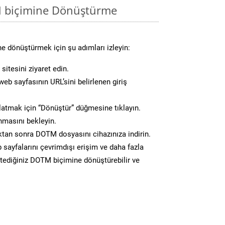
M biçimine Dönüştürme
e dönüştürmek için şu adımları izleyin:
sitesini ziyaret edin.
eb sayfasının URL’sini belirlenen giriş
atmak için “Dönüştür” düğmesine tıklayın.
masını bekleyin.
an sonra DOTM dosyasını cihazınıza indirin.
 sayfalarını çevrimdışı erişim ve daha fazla
istediğiniz DOTM biçimine dönüştürebilir ve