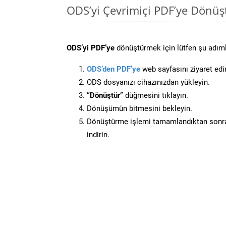
ODS’yi Çevrimiçi PDF’ye Dönüş
ODS’yi PDF’ye
dönüştürmek için lütfen şu adımla
ODS’den PDF’ye
web sayfasını ziyaret edi
ODS dosyanızı cihazınızdan yükleyin.
“Dönüştür”
düğmesini tıklayın.
Dönüşümün bitmesini bekleyin.
Dönüştürme işlemi tamamlandıktan sonra
indirin.