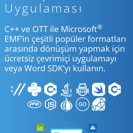
Uygulaması
®
C++ ve OTT ile Microsoft
EMF’in çeşitli popüler formatları
arasında dönüşüm yapmak için
ücretsiz çevrimiçi uygulamayı
veya Word SDK’yı kullanın.