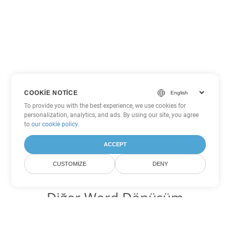
COOKIE NOTICE
To provide you with the best experience, we use cookies for
personalization, analytics, and ads. By using our site, you agree
to
our cookie policy
.
ACCEPT
CUSTOMIZE
DENY
Diğer Word Dönüşüm
Seçenekleri