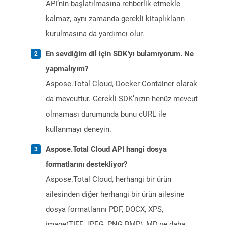
API’nin başlatılmasına rehberlik etmekle
kalmaz, aynı zamanda gerekli kitaplıkların
kurulmasına da yardımcı olur.
En sevdiğim dil için SDK'yı bulamıyorum. Ne
yapmalıyım?
Aspose.Total Cloud, Docker Container olarak
da mevcuttur. Gerekli SDK’nızın henüz mevcut
olmaması durumunda bunu cURL ile
kullanmayı deneyin.
Aspose.Total Cloud API hangi dosya
formatlarını destekliyor?
Aspose.Total Cloud, herhangi bir ürün
ailesinden diğer herhangi bir ürün ailesine
dosya formatlarını PDF, DOCX, XPS,
image(TIFF, JPEG, PNG BMP), MD ve daha