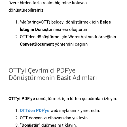
üzere birden fazla resim biçimine kolayca
dönüştürebilirsiniz.
%!a(string=OTT) belgeyi dönüştürmek için
Belge
İsteğini Dönüştür
nesnesi oluşturun
OTT’den dönüştürme için WordsApi sınıfı örneğinin
ConvertDocument
yöntemini çağırın
OTT’yi Çevrimiçi PDF’ye
Dönüştürmenin Basit Adımları
OTT’yi PDF’ye
dönüştürmek için lütfen şu adımları izleyin:
OTT’den PDF’ye
web sayfasını ziyaret edin.
OTT dosyanızı cihazınızdan yükleyin.
“Dönüştür”
düğmesini tıklayın.