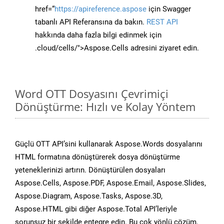
href=“
https://apireference.aspose
için Swagger
tabanlı API Referansına da bakın.
REST API
hakkında daha fazla bilgi edinmek için
.cloud/cells/">Aspose.Cells adresini ziyaret edin.
Word OTT Dosyasını Çevrimiçi
Dönüştürme: Hızlı ve Kolay Yöntem
Güçlü OTT API’sini kullanarak Aspose.Words dosyalarını
HTML formatına dönüştürerek dosya dönüştürme
yeteneklerinizi artırın. Dönüştürülen dosyaları
Aspose.Cells, Aspose.PDF, Aspose.Email, Aspose.Slides,
Aspose.Diagram, Aspose.Tasks, Aspose.3D,
Aspose.HTML gibi diğer Aspose.Total API’leriyle
sorunsuz bir şekilde entegre edin. Bu çok yönlü çözüm,