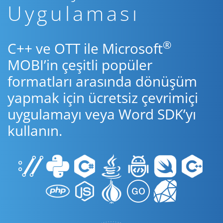
Uygulaması
®
C++ ve OTT ile Microsoft
MOBI’in çeşitli popüler
formatları arasında dönüşüm
yapmak için ücretsiz çevrimiçi
uygulamayı veya Word SDK’yı
kullanın.