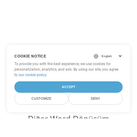
COOKIE NOTICE
To provide you with the best experience, we use cookies for
personalization, analytics, and ads. By using our site, you agree
to
our cookie policy
.
ACCEPT
CUSTOMIZE
DENY
Diğer Word Dönüşüm
Seçenekleri