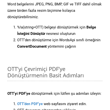
Word belgelerini JPEG, PNG, BMP, GIF ve TIFF dahil olmak
üzere birden fazla resim biçimine kolayca
dönüştürebilirsiniz.
%!a(string=OTT) belgeyi dönüştürmek için
Belge
İsteğini Dönüştür
nesnesi oluşturun
OTT’den dönüştürme için WordsApi sınıfı örneğinin
ConvertDocument
yöntemini çağırın
OTT’yi Çevrimiçi PDF’ye
Dönüştürmenin Basit Adımları
OTT’yi PDF’ye
dönüştürmek için lütfen şu adımları izleyin:
OTT’den PDF’ye
web sayfasını ziyaret edin.