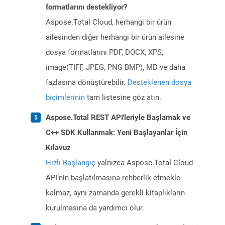
formatlarını destekliyor?
Aspose.Total Cloud, herhangi bir ürün
ailesinden diğer herhangi bir ürün ailesine
dosya formatlarını PDF, DOCX, XPS,
image(TIFF, JPEG, PNG BMP), MD ve daha
fazlasına dönüştürebilir.
Desteklenen dosya
biçimlerinin
tam listesine göz atın.
Aspose.Total REST API'leriyle Başlamak ve
C++ SDK Kullanmak: Yeni Başlayanlar İçin
Kılavuz
Hızlı Başlangıç
yalnızca Aspose.Total Cloud
API’nin başlatılmasına rehberlik etmekle
kalmaz, aynı zamanda gerekli kitaplıkların
kurulmasına da yardımcı olur.