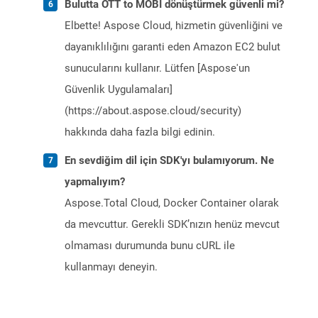
Bulutta OTT to MOBI dönüştürmek güvenli mi?
Elbette! Aspose Cloud, hizmetin güvenliğini ve
dayanıklılığını garanti eden Amazon EC2 bulut
sunucularını kullanır. Lütfen [Aspose'un
Güvenlik Uygulamaları]
(https://about.aspose.cloud/security)
hakkında daha fazla bilgi edinin.
En sevdiğim dil için SDK'yı bulamıyorum. Ne
yapmalıyım?
Aspose.Total Cloud, Docker Container olarak
da mevcuttur. Gerekli SDK’nızın henüz mevcut
olmaması durumunda bunu cURL ile
kullanmayı deneyin.