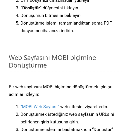
OTT dosyanızı cihazınızdan yükleyin.
“Dönüştür”
düğmesini tıklayın.
Dönüşümün bitmesini bekleyin.
Dönüştürme işlemi tamamlandıktan sonra PDF
dosyasını cihazınıza indirin.
Web Sayfasını MOBI biçimine
Dönüştürme
Bir web sayfasını MOBI biçimine dönüştürmek için şu
adımları izleyin:
“MOBI Web Sayfası”
web sitesini ziyaret edin.
Dönüştürmek istediğiniz web sayfasının URL’sini
belirlenen giriş kutusuna girin.
Dönüştürme işlemini başlatmak için “Dönüştür”