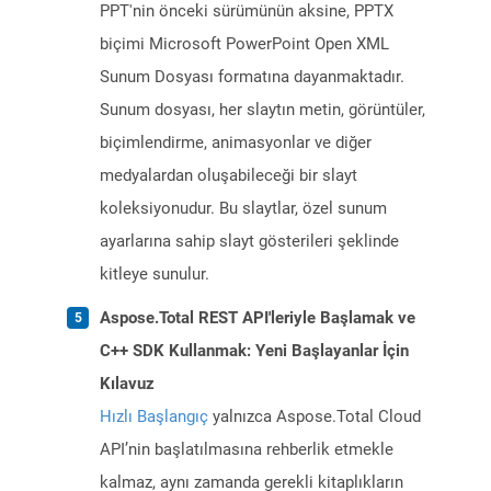
PPT'nin önceki sürümünün aksine, PPTX
biçimi Microsoft PowerPoint Open XML
Sunum Dosyası formatına dayanmaktadır.
Sunum dosyası, her slaytın metin, görüntüler,
biçimlendirme, animasyonlar ve diğer
medyalardan oluşabileceği bir slayt
koleksiyonudur. Bu slaytlar, özel sunum
ayarlarına sahip slayt gösterileri şeklinde
kitleye sunulur.
Aspose.Total REST API'leriyle Başlamak ve
C++ SDK Kullanmak: Yeni Başlayanlar İçin
Kılavuz
Hızlı Başlangıç
yalnızca Aspose.Total Cloud
API’nin başlatılmasına rehberlik etmekle
kalmaz, aynı zamanda gerekli kitaplıkların