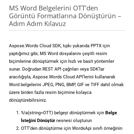
MS Word Belgelerini OTT’den
Görüntü Formatlarına Dönüştürün –
Adım Adım Kılavuz
Aspose.Words Cloud SDK, tıpkı yukarıda PPTX için
yaptığımız gibi, MS Word dosyalarını çeşitli resim
biçimlerine dönüştürmek için hızlı ve basit yöntemler
sunar. Doğrudan REST API çağrıları veya SDK’lar
aracılığıyla, Aspose.Words Cloud API’lerini kullanarak
Word belgelerini JPEG, PNG, BMP, GIF ve TIFF dahil olmak
üzere birden fazla resim biçimine kolayca
dönüştürebilirsiniz.
%!a(string=OTT) belgeyi dönüştürmek için
Belge
İsteğini Dönüştür
nesnesi oluşturun
OTT’den dönüştürme için WordsApi sınıfı örneğinin