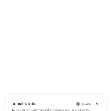
COOKIE NOTICE
To provide you with the best experience, we use cookies for