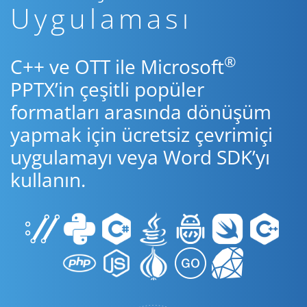
Uygulaması
®
C++ ve OTT ile Microsoft
PPTX’in çeşitli popüler
formatları arasında dönüşüm
yapmak için ücretsiz çevrimiçi
uygulamayı veya Word SDK’yı
kullanın.