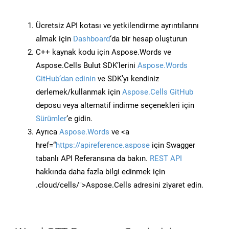
Ücretsiz API kotası ve yetkilendirme ayrıntılarını
almak için
Dashboard
‘da bir hesap oluşturun
C++ kaynak kodu için Aspose.Words ve
Aspose.Cells Bulut SDK’lerini
Aspose.Words
GitHub’dan edinin
ve SDK’yı kendiniz
derlemek/kullanmak için
Aspose.Cells GitHub
deposu veya alternatif indirme seçenekleri için
Sürümler
‘e gidin.
Ayrıca
Aspose.Words
ve <a
href=“
https://apireference.aspose
için Swagger
tabanlı API Referansına da bakın.
REST API
hakkında daha fazla bilgi edinmek için
.cloud/cells/">Aspose.Cells adresini ziyaret edin.