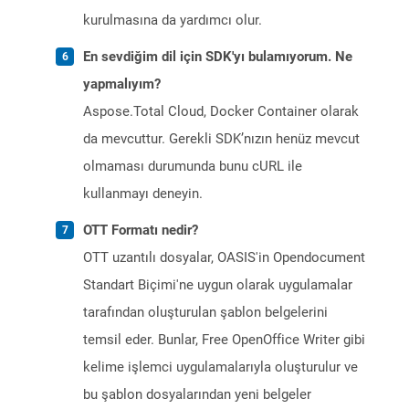
kurulmasına da yardımcı olur.
En sevdiğim dil için SDK'yı bulamıyorum. Ne
yapmalıyım?
Aspose.Total Cloud, Docker Container olarak
da mevcuttur. Gerekli SDK’nızın henüz mevcut
olmaması durumunda bunu cURL ile
kullanmayı deneyin.
OTT Formatı nedir?
OTT uzantılı dosyalar, OASIS'in Opendocument
Standart Biçimi'ne uygun olarak uygulamalar
tarafından oluşturulan şablon belgelerini
temsil eder. Bunlar, Free OpenOffice Writer gibi
kelime işlemci uygulamalarıyla oluşturulur ve
bu şablon dosyalarından yeni belgeler