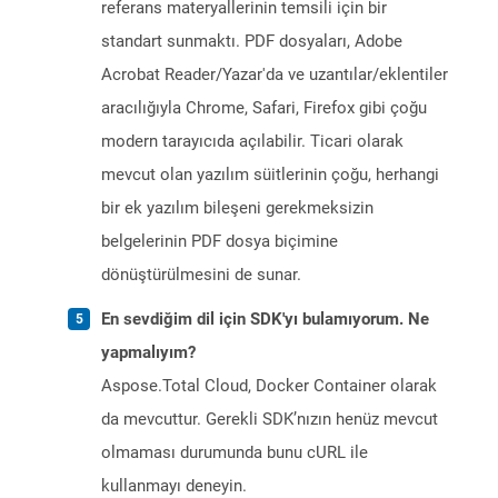
referans materyallerinin temsili için bir
standart sunmaktı. PDF dosyaları, Adobe
Acrobat Reader/Yazar'da ve uzantılar/eklentiler
aracılığıyla Chrome, Safari, Firefox gibi çoğu
modern tarayıcıda açılabilir. Ticari olarak
mevcut olan yazılım süitlerinin çoğu, herhangi
bir ek yazılım bileşeni gerekmeksizin
belgelerinin PDF dosya biçimine
dönüştürülmesini de sunar.
En sevdiğim dil için SDK'yı bulamıyorum. Ne
yapmalıyım?
Aspose.Total Cloud, Docker Container olarak
da mevcuttur. Gerekli SDK’nızın henüz mevcut
olmaması durumunda bunu cURL ile
kullanmayı deneyin.