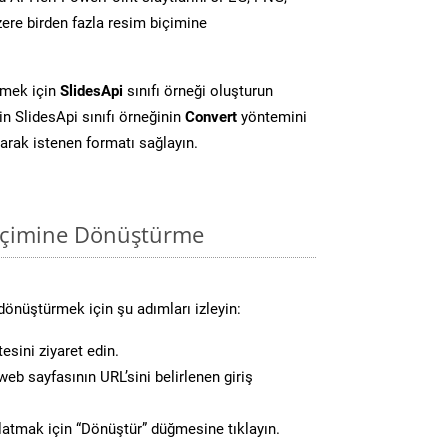
ere birden fazla resim biçimine
rmek için
SlidesApi
sınıfı örneği oluşturun
 SlidesApi sınıfı örneğinin
Convert
yöntemini
larak istenen formatı sağlayın.
biçimine Dönüştürme
dönüştürmek için şu adımları izleyin:
esini ziyaret edin.
eb sayfasının URL’sini belirlenen giriş
atmak için “Dönüştür” düğmesine tıklayın.