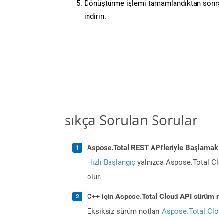
Dönüştürme işlemi tamamlandıktan sonra
indirin.
sıkça Sorulan Sorular
Aspose.Total REST API'leriyle Başlamak
Hızlı Başlangıç
yalnızca Aspose.Total Clo
olur.
C++ için Aspose.Total Cloud API sürüm no
Eksiksiz sürüm notları
Aspose.Total Cl