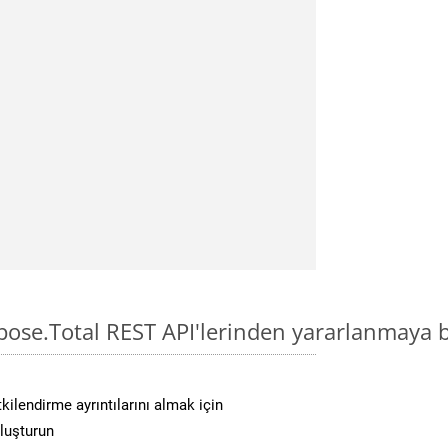
pose.Total REST API'lerinden yararlanmaya b
kilendirme ayrıntılarını almak için
oluşturun