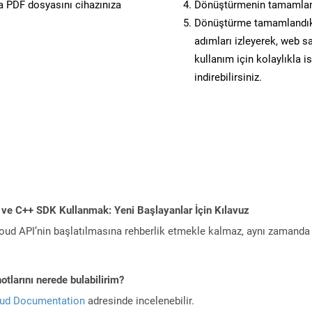
 PDF dosyasını cihazınıza
Dönüştürmenin tamamlan
Dönüştürme tamamlandıkta
adımları izleyerek, web sa
kullanım için kolaylıkla i
indirebilirsiniz.
 ve C++ SDK Kullanmak: Yeni Başlayanlar İçin Kılavuz
ud API’nin başlatılmasına rehberlik etmekle kalmaz, aynı zamanda g
tlarını nerede bulabilirim?
oud Documentation
adresinde incelenebilir.