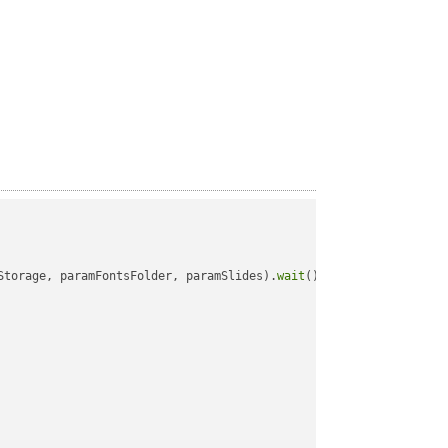
Storage, paramFontsFolder, paramSlides).
wait
();
