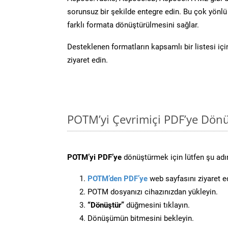
sorunsuz bir şekilde entegre edin. Bu çok yönl
farklı formata dönüştürülmesini sağlar.
Desteklenen formatların kapsamlı bir listesi iç
ziyaret edin.
POTM’yi Çevrimiçi PDF’ye Dönü
POTM’yi PDF’ye
dönüştürmek için lütfen şu adım
POTM’den PDF’ye
web sayfasını ziyaret e
POTM dosyanızı cihazınızdan yükleyin.
“Dönüştür”
düğmesini tıklayın.
Dönüşümün bitmesini bekleyin.