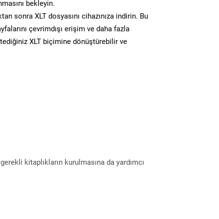
masını bekleyin.
n sonra XLT dosyasını cihazınıza indirin. Bu
yfalarını çevrimdışı erişim ve daha fazla
stediğiniz XLT biçimine dönüştürebilir ve
erekli kitaplıkların kurulmasına da yardımcı