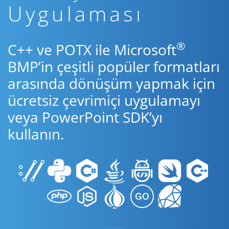
Uygulaması
®
C++ ve POTX ile Microsoft
BMP’in çeşitli popüler formatları
arasında dönüşüm yapmak için
ücretsiz çevrimiçi uygulamayı
veya PowerPoint SDK’yı
kullanın.