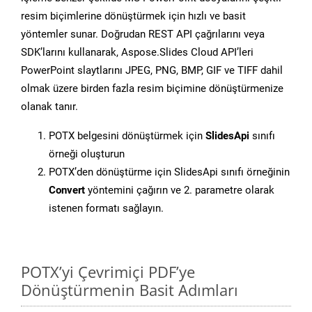
resim biçimlerine dönüştürmek için hızlı ve basit
yöntemler sunar. Doğrudan REST API çağrılarını veya
SDK’larını kullanarak, Aspose.Slides Cloud API’leri
PowerPoint slaytlarını JPEG, PNG, BMP, GIF ve TIFF dahil
olmak üzere birden fazla resim biçimine dönüştürmenize
olanak tanır.
POTX belgesini dönüştürmek için
SlidesApi
sınıfı
örneği oluşturun
POTX’den dönüştürme için SlidesApi sınıfı örneğinin
Convert
yöntemini çağırın ve 2. parametre olarak
istenen formatı sağlayın.
POTX’yi Çevrimiçi PDF’ye
Dönüştürmenin Basit Adımları