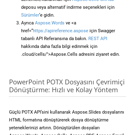
deposu veya alternatif indirme seçenekleri için
Sürümler
‘e gidin.
Ayrıca
Aspose.Words
ve <a
href=“
https://apireference.aspose
için Swagger
tabanlı API Referansına da bakın.
REST API
hakkında daha fazla bilgi edinmek için
.cloud/cells/">Aspose.Cells adresini ziyaret edin.
PowerPoint POTX Dosyasını Çevrimiçi
Dönüştürme: Hızlı ve Kolay Yöntem
Güçlü POTX API’sini kullanarak Aspose.Slides dosyalarını
HTML formatına dönüştürerek dosya dönüştürme
yeteneklerinizi artırın. Dönüştürülen dosyaları