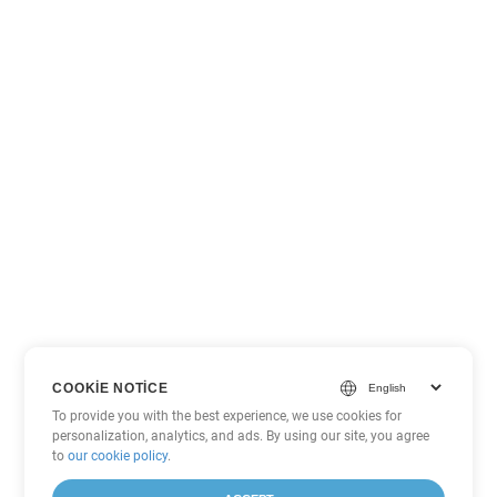
COOKIE NOTICE
To provide you with the best experience, we use cookies for
personalization, analytics, and ads. By using our site, you agree
to
our cookie policy
.