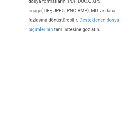
dosya formatlarını PDF, DOCX, XPS,
image(TIFF, JPEG, PNG BMP), MD ve daha
fazlasına dönüştürebilir.
Desteklenen dosya
biçimlerinin
tam listesine göz atın.