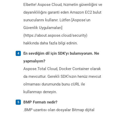
Elbette! Aspose Cloud, hizmetin güvenliğini ve
dayanıklılığını garanti eden Amazon EC2 bulut
sunucularını kullanır. Lütfen [Aspose'un
Güvenlik Uygulamaları]
(https://about.aspose.cloud/security)
hakkında daha fazla bilgi edinin.
En sevdiğim dil için SDK'yı bulamıyorum. Ne
yapmalıyım?
Aspose.Total Cloud, Docker Container olarak
da mevcuttur. Gerekli SDK’nızın henüz mevcut
olmaması durumunda bunu cURL ile
kullanmayı deneyin.
BMP Formatı nedir?
.BMP uzantısı olan dosyalar Bitmap dijital