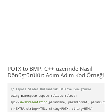
POTX to BMP, C++ üzerinde Nasıl
Dönüştürülür: Adım Adım Kod Örneği
// Aspose.Slides Kullanarak POTX'ye Dönüştürme
using
namespace
 aspose::slides::cloud;            

api->
savePresentation
(paramName, paramFormat, paramOutPat