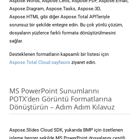
Aspose.Words, Aspose.Cells, Aspose.PDF, Aspose.Email,
Aspose.Diagram, Aspose.Tasks, Aspose.3D,
Aspose.HTML gibi diğer Aspose.Total API’leriyle
sorunsuz bir şekilde entegre edin. Bu çok yönlü çözüm,
dosyaların yüzlerce farklı formata dönüştürülmesini
sağlar.
Desteklenen formatların kapsamlı bir listesi için
Aspose.Total Cloud sayfasını
ziyaret edin.
MS PowerPoint Sunumlarını
POTX’den Görüntü Formatlarına
Dönüştürün – Adım Adım Kılavuz
Aspose.Slides Cloud SDK, yukarıda BMP için özetlenen
işleme benzer şekilde MS PowerPoint dosyalarını çeşitli