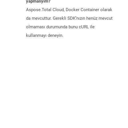
yapmalıyım?
Aspose.Total Cloud, Docker Container olarak
da mevcuttur. Gerekli SDK’nızın henüz mevcut
olmaması durumunda bunu cURL ile
kullanmayı deneyin.