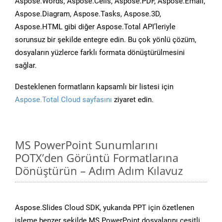
Aspose.Words, Aspose.Cells, Aspose.PDF, Aspose.Email,
Aspose.Diagram, Aspose.Tasks, Aspose.3D,
Aspose.HTML gibi diğer Aspose.Total API’leriyle
sorunsuz bir şekilde entegre edin. Bu çok yönlü çözüm,
dosyaların yüzlerce farklı formata dönüştürülmesini
sağlar.
Desteklenen formatların kapsamlı bir listesi için
Aspose.Total Cloud sayfasını
ziyaret edin.
MS PowerPoint Sunumlarını
POTX’den Görüntü Formatlarına
Dönüştürün – Adım Adım Kılavuz
Aspose.Slides Cloud SDK, yukarıda PPT için özetlenen
işleme benzer şekilde MS PowerPoint dosyalarını çeşitli