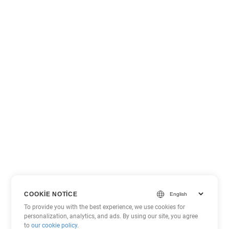
COOKIE NOTICE
To provide you with the best experience, we use cookies for
personalization, analytics, and ads. By using our site, you agree
to
our cookie policy
.