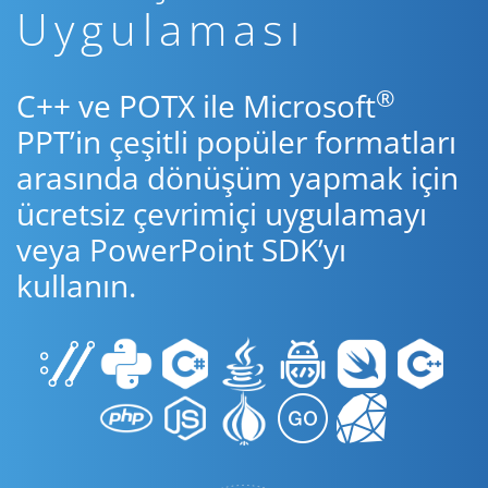
Uygulaması
®
C++ ve POTX ile Microsoft
PPT’in çeşitli popüler formatları
arasında dönüşüm yapmak için
ücretsiz çevrimiçi uygulamayı
veya PowerPoint SDK’yı
kullanın.