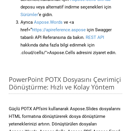
deposu veya alternatif indirme seçenekleri için
Sürümler
‘e gidin.
Ayrıca
Aspose.Words
ve <a
href=“
https://apireference.aspose
için Swagger
tabanlı API Referansına da bakın.
REST API
hakkında daha fazla bilgi edinmek için
.cloud/cells/">Aspose.Cells adresini ziyaret edin.
PowerPoint POTX Dosyasını Çevrimiçi
Dönüştürme: Hızlı ve Kolay Yöntem
Güçlü POTX API’sini kullanarak Aspose.Slides dosyalarını
HTML formatına dönüştürerek dosya dönüştürme
yeteneklerinizi artırın. Dönüştürülen dosyaları