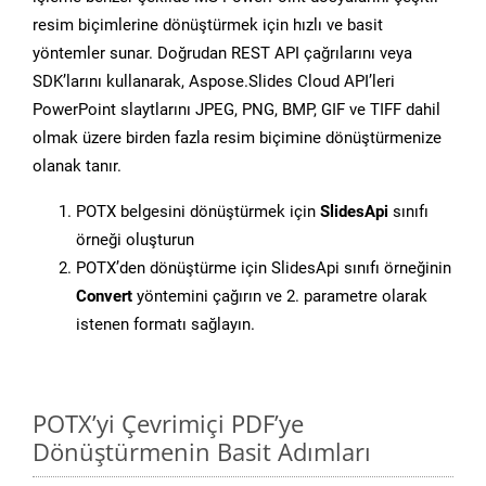
resim biçimlerine dönüştürmek için hızlı ve basit
yöntemler sunar. Doğrudan REST API çağrılarını veya
SDK’larını kullanarak, Aspose.Slides Cloud API’leri
PowerPoint slaytlarını JPEG, PNG, BMP, GIF ve TIFF dahil
olmak üzere birden fazla resim biçimine dönüştürmenize
olanak tanır.
POTX belgesini dönüştürmek için
SlidesApi
sınıfı
örneği oluşturun
POTX’den dönüştürme için SlidesApi sınıfı örneğinin
Convert
yöntemini çağırın ve 2. parametre olarak
istenen formatı sağlayın.
POTX’yi Çevrimiçi PDF’ye
Dönüştürmenin Basit Adımları