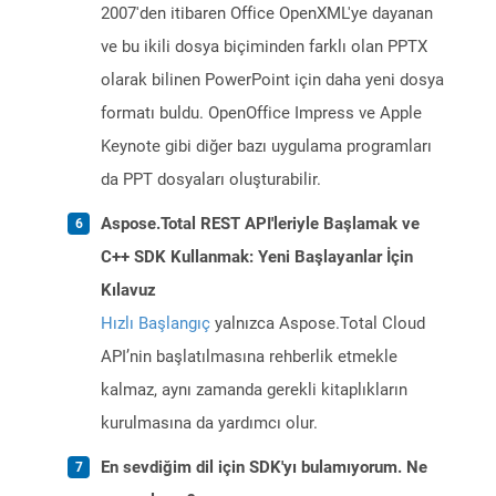
2007'den itibaren Office OpenXML'ye dayanan
ve bu ikili dosya biçiminden farklı olan PPTX
olarak bilinen PowerPoint için daha yeni dosya
formatı buldu. OpenOffice Impress ve Apple
Keynote gibi diğer bazı uygulama programları
da PPT dosyaları oluşturabilir.
Aspose.Total REST API'leriyle Başlamak ve
C++ SDK Kullanmak: Yeni Başlayanlar İçin
Kılavuz
Hızlı Başlangıç
yalnızca Aspose.Total Cloud
API’nin başlatılmasına rehberlik etmekle
kalmaz, aynı zamanda gerekli kitaplıkların
kurulmasına da yardımcı olur.
En sevdiğim dil için SDK'yı bulamıyorum. Ne