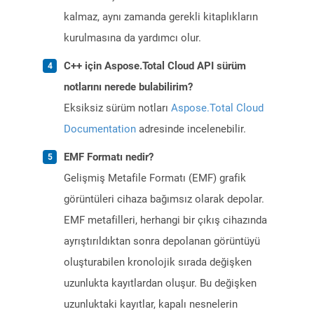
kalmaz, aynı zamanda gerekli kitaplıkların
kurulmasına da yardımcı olur.
C++ için Aspose.Total Cloud API sürüm
notlarını nerede bulabilirim?
Eksiksiz sürüm notları
Aspose.Total Cloud
Documentation
adresinde incelenebilir.
EMF Formatı nedir?
Gelişmiş Metafile Formatı (EMF) grafik
görüntüleri cihaza bağımsız olarak depolar.
EMF metafilleri, herhangi bir çıkış cihazında
ayrıştırıldıktan sonra depolanan görüntüyü
oluşturabilen kronolojik sırada değişken
uzunlukta kayıtlardan oluşur. Bu değişken
uzunluktaki kayıtlar, kapalı nesnelerin