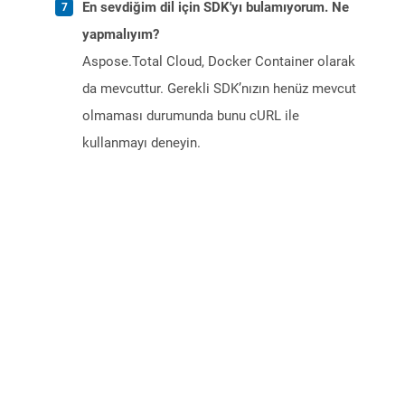
En sevdiğim dil için SDK'yı bulamıyorum. Ne
yapmalıyım?
Aspose.Total Cloud, Docker Container olarak
da mevcuttur. Gerekli SDK’nızın henüz mevcut
olmaması durumunda bunu cURL ile
kullanmayı deneyin.