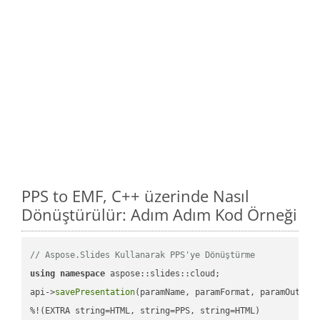
PPS to EMF, C++ üzerinde Nasıl
Dönüştürülür: Adım Adım Kod Örneği
// Aspose.Slides Kullanarak PPS'ye Dönüştürme
using
namespace
 aspose::slides::cloud;            

api->
savePresentation
(paramName, paramFormat, paramOutPat