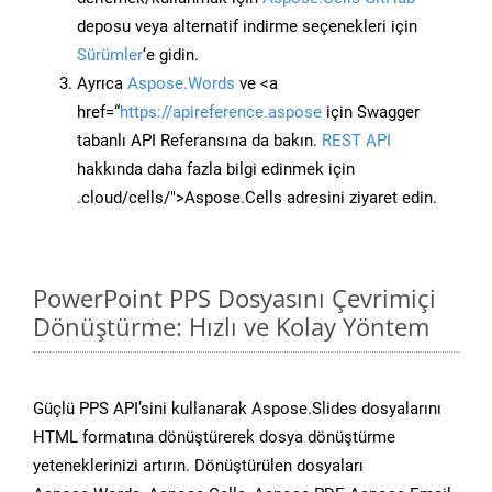
deposu veya alternatif indirme seçenekleri için
Sürümler
‘e gidin.
Ayrıca
Aspose.Words
ve <a
href=“
https://apireference.aspose
için Swagger
tabanlı API Referansına da bakın.
REST API
hakkında daha fazla bilgi edinmek için
.cloud/cells/">Aspose.Cells adresini ziyaret edin.
PowerPoint PPS Dosyasını Çevrimiçi
Dönüştürme: Hızlı ve Kolay Yöntem
Güçlü PPS API’sini kullanarak Aspose.Slides dosyalarını
HTML formatına dönüştürerek dosya dönüştürme
yeteneklerinizi artırın. Dönüştürülen dosyaları