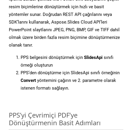
resim biçimlerine dönüştürmek için hızlı ve basit
yöntemler sunar. Doğrudan REST API çağrılarını veya
SDK’larını kullanarak, Aspose.Slides Cloud API’leri
PowerPoint slaytlarını JPEG, PNG, BMP, GIF ve TIFF dahil
olmak üzere birden fazla resim biçimine dönüştürmenize
olanak tanır.
PPS belgesini dönüştürmek için
SlidesApi
sınıfı
örneği oluşturun
PPS’den dönüştürme için SlidesApi sınıfı örneğinin
Convert
yöntemini çağırın ve 2. parametre olarak
istenen formatı sağlayın.
PPS’yi Çevrimiçi PDF’ye
Dönüştürmenin Basit Adımları