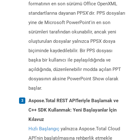
formatının en son sürümü Office OpenXML
standartlarına dayanan PPSX'dir. PPS dosyaları
yine de Microsoft PowerPoint'in en son
sürümleri tarafından okunabilir, ancak yeni
oluşturulan dosyalar yalnızca PPSX dosya
biçiminde kaydedilebilir. Bir PPS dosyası
başka bir kullanıcı ile paylaşıldığında ve
açıldığında, düzenlenebilir modda açılan PPT
dosyasının aksine PowerPoint Show olarak
başlar.
Aspose.Total REST API'leriyle Başlamak ve
C++ SDK Kullanmak: Yeni Başlayanlar İçin
Kılavuz
Hızlı Başlangıç
yalnızca Aspose.Total Cloud
API’nin başlatılmasına rehberlik etmekle