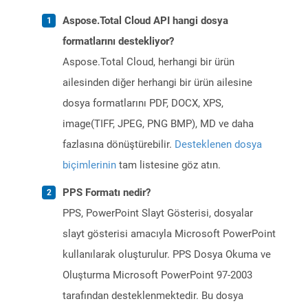
Aspose.Total Cloud API hangi dosya
formatlarını destekliyor?
Aspose.Total Cloud, herhangi bir ürün
ailesinden diğer herhangi bir ürün ailesine
dosya formatlarını PDF, DOCX, XPS,
image(TIFF, JPEG, PNG BMP), MD ve daha
fazlasına dönüştürebilir.
Desteklenen dosya
biçimlerinin
tam listesine göz atın.
PPS Formatı nedir?
PPS, PowerPoint Slayt Gösterisi, dosyalar
slayt gösterisi amacıyla Microsoft PowerPoint
kullanılarak oluşturulur. PPS Dosya Okuma ve
Oluşturma Microsoft PowerPoint 97-2003
tarafından desteklenmektedir. Bu dosya