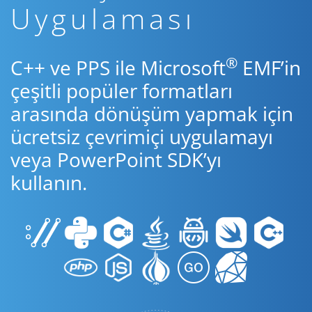
Uygulaması
®
C++ ve PPS ile Microsoft
EMF’in
çeşitli popüler formatları
arasında dönüşüm yapmak için
ücretsiz çevrimiçi uygulamayı
veya PowerPoint SDK’yı
kullanın.