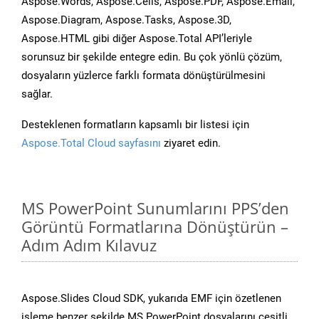
Aspose.Words, Aspose.Cells, Aspose.PDF, Aspose.Email,
Aspose.Diagram, Aspose.Tasks, Aspose.3D,
Aspose.HTML gibi diğer Aspose.Total API’leriyle
sorunsuz bir şekilde entegre edin. Bu çok yönlü çözüm,
dosyaların yüzlerce farklı formata dönüştürülmesini
sağlar.
Desteklenen formatların kapsamlı bir listesi için
Aspose.Total Cloud sayfasını
ziyaret edin.
MS PowerPoint Sunumlarını PPS’den
Görüntü Formatlarına Dönüştürün –
Adım Adım Kılavuz
Aspose.Slides Cloud SDK, yukarıda EMF için özetlenen
işleme benzer şekilde MS PowerPoint dosyalarını çeşitli