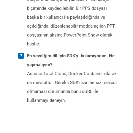
biçiminde kaydedilebilir. Bir PPS dosyası
başka bir kullanıcı ile paylaşıldığında ve
açıldığında, düzenlenebilir modda açılan PPT
dosyasının aksine PowerPoint Show olarak
başlar.
En sevdiğim dil için SDK'yı bulamıyorum. Ne
yapmalıyım?
Aspose.Total Cloud, Docker Container olarak
da mevcuttur. Gerekli SDK’nızın henüz mevcut
olmaması durumunda bunu cURL ile
kullanmayı deneyin.