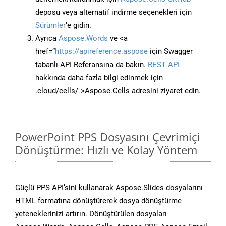
deposu veya alternatif indirme seçenekleri için
Sürümler
‘e gidin.
Ayrıca
Aspose.Words
ve <a
href=“
https://apireference.aspose
için Swagger
tabanlı API Referansına da bakın.
REST API
hakkında daha fazla bilgi edinmek için
.cloud/cells/">Aspose.Cells adresini ziyaret edin.
PowerPoint PPS Dosyasını Çevrimiçi
Dönüştürme: Hızlı ve Kolay Yöntem
Güçlü PPS API’sini kullanarak Aspose.Slides dosyalarını
HTML formatına dönüştürerek dosya dönüştürme
yeteneklerinizi artırın. Dönüştürülen dosyaları