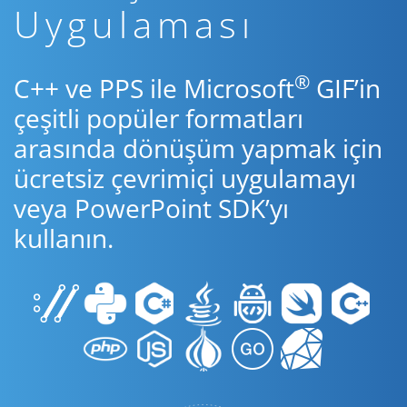
Uygulaması
®
C++ ve PPS ile Microsoft
GIF’in
çeşitli popüler formatları
arasında dönüşüm yapmak için
ücretsiz çevrimiçi uygulamayı
veya PowerPoint SDK’yı
kullanın.