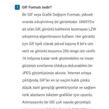
GIF Formatı nedir?
Bir GIF veya Grafik Değişim Formatı, yüksek
oranda sıkıştırılmış bir görüntüdür. UNISYS'e
ait olan GIF, görüntü kalitesini bozmayan LZW
sıkıştırma algoritmasını kullanır. Her görüntü
için GIF tipik olarak piksel başına 8 bit'e izin
verir ve görüntü boyunca 256 renge izin verilir.
16 milyona kadar renk gösterebilen ve insan
gözünün sınırlarına oldukça dokunabilen bir
JPEG görüntüsünün aksine. İnternet ortaya
çıktığında, GIF'ler en iyi seçim kaldı çünkü
düşük bant genişliği gerektiriyorlar ve sağlam
renk alanlarını tüketen grafikler için uyumlu.
Animasyonlu bir GIF, çok sayıda görüntüyü