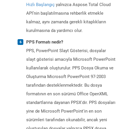
Hızlı Başlangıç
yalnızca Aspose.Total Cloud
API’nin başlatılmasına rehberlik etmekle
kalmaz, aynı zamanda gerekli kitaplıkların
kurulmasına da yardımcı olur.
PPS Formatı nedir?
PPS, PowerPoint Slayt Gösterisi, dosyalar
slayt gösterisi amacıyla Microsoft PowerPoint
kullanılarak oluşturulur. PPS Dosya Okuma ve
Oluşturma Microsoft PowerPoint 97-2003
tarafından desteklenmektedir. Bu dosya
formatının en son sürümü Office OpenXML
standartlarına dayanan PPSX'dir. PPS dosyaları
yine de Microsoft PowerPoint'in en son
sürümleri tarafından okunabilir, ancak yeni
oluşturulan dosyalar yalnızca PPSX dosya