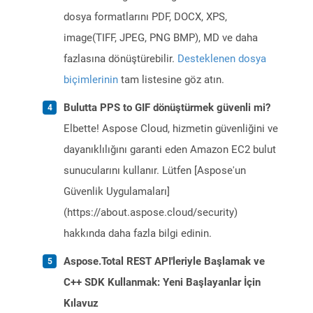
dosya formatlarını PDF, DOCX, XPS,
image(TIFF, JPEG, PNG BMP), MD ve daha
fazlasına dönüştürebilir.
Desteklenen dosya
biçimlerinin
tam listesine göz atın.
Bulutta PPS to GIF dönüştürmek güvenli mi?
Elbette! Aspose Cloud, hizmetin güvenliğini ve
dayanıklılığını garanti eden Amazon EC2 bulut
sunucularını kullanır. Lütfen [Aspose'un
Güvenlik Uygulamaları]
(https://about.aspose.cloud/security)
hakkında daha fazla bilgi edinin.
Aspose.Total REST API'leriyle Başlamak ve
C++ SDK Kullanmak: Yeni Başlayanlar İçin
Kılavuz