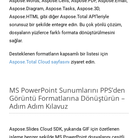
Aspose.Words, Aspose.Cells, Aspose.PDF, Aspose.Email,
Aspose.Diagram, Aspose.Tasks, Aspose.3D,
Aspose.HTML gibi diğer Aspose.Total API’leriyle
sorunsuz bir şekilde entegre edin. Bu çok yönlü çözüm,
dosyaların yüzlerce farklı formata dönüştürülmesini
sağlar.
Desteklenen formatların kapsamlı bir listesi için
Aspose.Total Cloud sayfasını
ziyaret edin.
MS PowerPoint Sunumlarını PPS’den
Görüntü Formatlarına Dönüştürün –
Adım Adım Kılavuz
Aspose.Slides Cloud SDK, yukarıda GIF için özetlenen
işleme benzer şekilde MS PowerPoint dosyalarını çeşitli