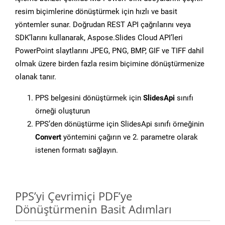
resim biçimlerine dönüştürmek için hızlı ve basit
yöntemler sunar. Doğrudan REST API çağrılarını veya
SDK’larını kullanarak, Aspose.Slides Cloud API’leri
PowerPoint slaytlarını JPEG, PNG, BMP, GIF ve TIFF dahil
olmak üzere birden fazla resim biçimine dönüştürmenize
olanak tanır.
PPS belgesini dönüştürmek için
SlidesApi
sınıfı
örneği oluşturun
PPS’den dönüştürme için SlidesApi sınıfı örneğinin
Convert
yöntemini çağırın ve 2. parametre olarak
istenen formatı sağlayın.
PPS’yi Çevrimiçi PDF’ye
Dönüştürmenin Basit Adımları