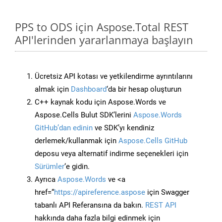
PPS to ODS için Aspose.Total REST
API'lerinden yararlanmaya başlayın
Ücretsiz API kotası ve yetkilendirme ayrıntılarını
almak için
Dashboard
‘da bir hesap oluşturun
C++ kaynak kodu için Aspose.Words ve
Aspose.Cells Bulut SDK’lerini
Aspose.Words
GitHub’dan edinin
ve SDK’yı kendiniz
derlemek/kullanmak için
Aspose.Cells GitHub
deposu veya alternatif indirme seçenekleri için
Sürümler
‘e gidin.
Ayrıca
Aspose.Words
ve <a
href=“
https://apireference.aspose
için Swagger
tabanlı API Referansına da bakın.
REST API
hakkında daha fazla bilgi edinmek için