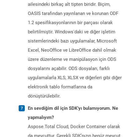
ailesindeki birkaç alt tipten biridir. Biçim,
OASIS tarafından yayınlanan ve korunan ODF
1.2 spesifikasyonlarının bir parçası olarak
belirtilmiştir. Windows'daki ve diğer işletim
sistemlerindeki bazı uygulamalar, Microsoft
Excel, NeoOffice ve LibreOffice dahil olmak
üzere düzenleme ve manipülasyon için ODS
dosyalarını açabilir. ODS dosyaları, farklı
uygulamalarla XLS, XLSX ve diğerleri gibi diğer
elektronik tablo formatlarına da
dönüştürülebilir.
En sevdiğim dil için SDK'yı bulamıyorum. Ne
yapmalıyım?
Aspose.Total Cloud, Docker Container olarak
da mevcuttur. Gerekli SDK’nızın henüz mevcut