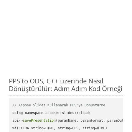
PPS to ODS, C++ üzerinde Nasıl
Dönüştürülür: Adım Adım Kod Örneği
// Aspose.Slides Kullanarak PPS'ye Dönüştürme
using
namespace
 aspose::slides::cloud;            

api->
savePresentation
(paramName, paramFormat, paramOutPat