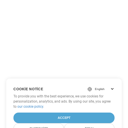
COOKIE NOTICE
To provide you with the best experience, we use cookies for
personalization, analytics, and ads. By using our site, you agree
to
our cookie policy
.
ACCEPT