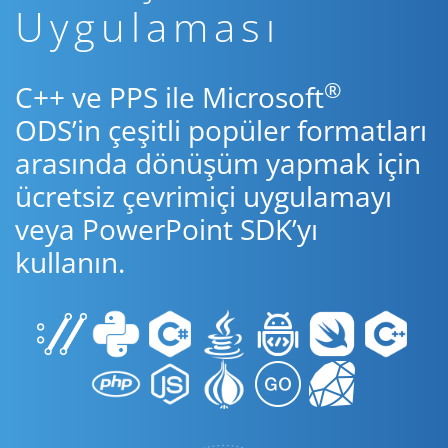
Uygulaması
®
C++ ve PPS ile Microsoft
ODS’in çeşitli popüler formatları
arasında dönüşüm yapmak için
ücretsiz çevrimiçi uygulamayı
veya PowerPoint SDK’yı
kullanın.