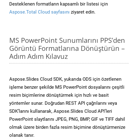
Desteklenen formatların kapsamlı bir listesi için
Aspose.Total Cloud sayfasını
ziyaret edin.
MS PowerPoint Sunumlarını PPS’den
Görüntü Formatlarına Dönüştürün –
Adım Adım Kılavuz
Aspose.Slides Cloud SDK, yukarıda ODS için özetlenen
işleme benzer şekilde MS PowerPoint dosyalarını çeşitli
resim biçimlerine dönüştürmek için hızlı ve basit
yöntemler sunar. Doğrudan REST API çağrılarını veya
SDK’larını kullanarak, Aspose.Slides Cloud API’leri
PowerPoint slaytlarını JPEG, PNG, BMP, GIF ve TIFF dahil
olmak üzere birden fazla resim biçimine dönüştürmenize
olanak tanır.