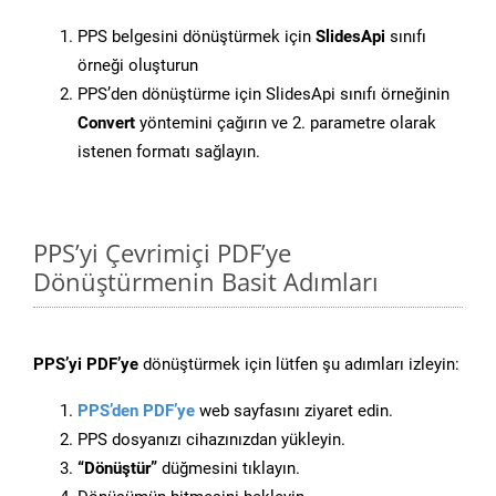
PPS belgesini dönüştürmek için
SlidesApi
sınıfı
örneği oluşturun
PPS’den dönüştürme için SlidesApi sınıfı örneğinin
Convert
yöntemini çağırın ve 2. parametre olarak
istenen formatı sağlayın.
PPS’yi Çevrimiçi PDF’ye
Dönüştürmenin Basit Adımları
PPS’yi PDF’ye
dönüştürmek için lütfen şu adımları izleyin:
PPS’den PDF’ye
web sayfasını ziyaret edin.
PPS dosyanızı cihazınızdan yükleyin.
“Dönüştür”
düğmesini tıklayın.