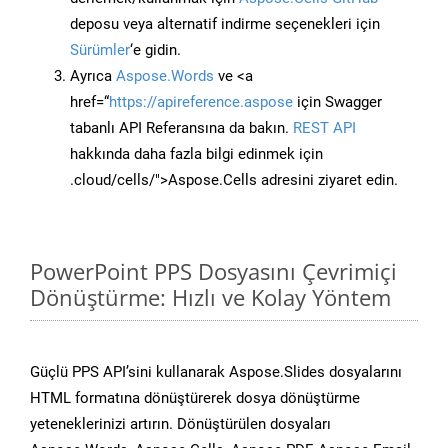
deposu veya alternatif indirme seçenekleri için
Sürümler
‘e gidin.
Ayrıca
Aspose.Words
ve <a
href=“
https://apireference.aspose
için Swagger
tabanlı API Referansına da bakın.
REST API
hakkında daha fazla bilgi edinmek için
.cloud/cells/">Aspose.Cells adresini ziyaret edin.
PowerPoint PPS Dosyasını Çevrimiçi
Dönüştürme: Hızlı ve Kolay Yöntem
Güçlü PPS API’sini kullanarak Aspose.Slides dosyalarını
HTML formatına dönüştürerek dosya dönüştürme
yeteneklerinizi artırın. Dönüştürülen dosyaları