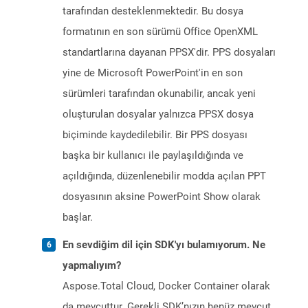
tarafından desteklenmektedir. Bu dosya
formatının en son sürümü Office OpenXML
standartlarına dayanan PPSX'dir. PPS dosyaları
yine de Microsoft PowerPoint'in en son
sürümleri tarafından okunabilir, ancak yeni
oluşturulan dosyalar yalnızca PPSX dosya
biçiminde kaydedilebilir. Bir PPS dosyası
başka bir kullanıcı ile paylaşıldığında ve
açıldığında, düzenlenebilir modda açılan PPT
dosyasının aksine PowerPoint Show olarak
başlar.
En sevdiğim dil için SDK'yı bulamıyorum. Ne
yapmalıyım?
Aspose.Total Cloud, Docker Container olarak
da mevcuttur. Gerekli SDK’nızın henüz mevcut