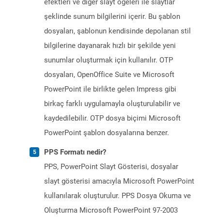
efektleri ve diğer slayt öğeleri ile slaytlar
şeklinde sunum bilgilerini içerir. Bu şablon
dosyaları, şablonun kendisinde depolanan stil
bilgilerine dayanarak hızlı bir şekilde yeni
sunumlar oluşturmak için kullanılır. OTP
dosyaları, OpenOffice Suite ve Microsoft
PowerPoint ile birlikte gelen Impress gibi
birkaç farklı uygulamayla oluşturulabilir ve
kaydedilebilir. OTP dosya biçimi Microsoft
PowerPoint şablon dosyalarına benzer.
PPS Formatı nedir?
PPS, PowerPoint Slayt Gösterisi, dosyalar
slayt gösterisi amacıyla Microsoft PowerPoint
kullanılarak oluşturulur. PPS Dosya Okuma ve
Oluşturma Microsoft PowerPoint 97-2003