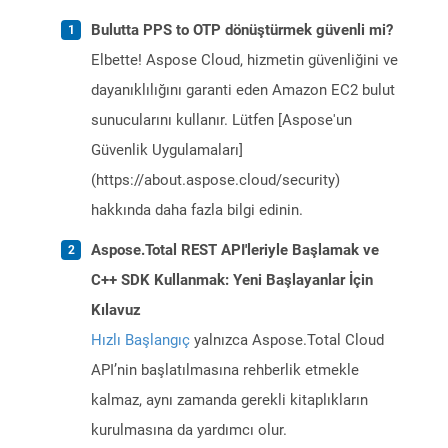
Bulutta PPS to OTP dönüştürmek güvenli mi?
Elbette! Aspose Cloud, hizmetin güvenliğini ve
dayanıklılığını garanti eden Amazon EC2 bulut
sunucularını kullanır. Lütfen [Aspose'un
Güvenlik Uygulamaları]
(https://about.aspose.cloud/security)
hakkında daha fazla bilgi edinin.
Aspose.Total REST API'leriyle Başlamak ve
C++ SDK Kullanmak: Yeni Başlayanlar İçin
Kılavuz
Hızlı Başlangıç
yalnızca Aspose.Total Cloud
API’nin başlatılmasına rehberlik etmekle
kalmaz, aynı zamanda gerekli kitaplıkların
kurulmasına da yardımcı olur.