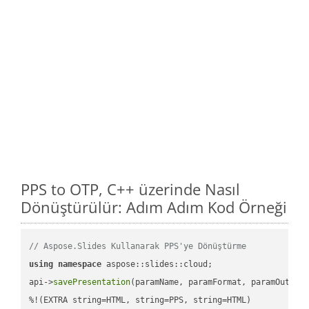
PPS to OTP, C++ üzerinde Nasıl
Dönüştürülür: Adım Adım Kod Örneği
// Aspose.Slides Kullanarak PPS'ye Dönüştürme
using
namespace
 aspose::slides::cloud;            

api->
savePresentation
(paramName, paramFormat, paramOutPat