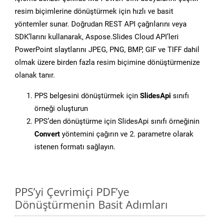
resim biçimlerine dönüştürmek için hızlı ve basit
yöntemler sunar. Doğrudan REST API çağrılarını veya
SDK’larını kullanarak, Aspose.Slides Cloud API’leri
PowerPoint slaytlarını JPEG, PNG, BMP, GIF ve TIFF dahil
olmak üzere birden fazla resim biçimine dönüştürmenize
olanak tanır.
PPS belgesini dönüştürmek için
SlidesApi
sınıfı
örneği oluşturun
PPS’den dönüştürme için SlidesApi sınıfı örneğinin
Convert
yöntemini çağırın ve 2. parametre olarak
istenen formatı sağlayın.
PPS’yi Çevrimiçi PDF’ye
Dönüştürmenin Basit Adımları