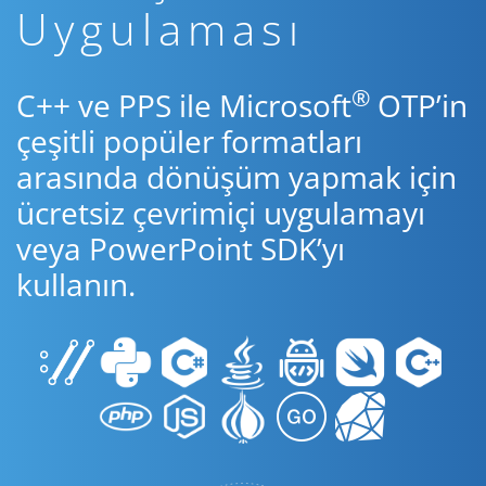
Uygulaması
®
C++ ve PPS ile Microsoft
OTP’in
çeşitli popüler formatları
arasında dönüşüm yapmak için
ücretsiz çevrimiçi uygulamayı
veya PowerPoint SDK’yı
kullanın.