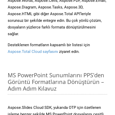
Aspose.Words, Aspose.Cells, Aspose.PDF, Aspose.Email,
Aspose.Diagram, Aspose.Tasks, Aspose.3D,
Aspose.HTML gibi diğer Aspose.Total API’leriyle
sorunsuz bir şekilde entegre edin. Bu çok yönlü çözüm,
dosyaların yüzlerce farklı formata dönüştürülmesini
sağlar.
Desteklenen formatların kapsamlı bir listesi için
Aspose.Total Cloud sayfasını
ziyaret edin.
MS PowerPoint Sunumlarını PPS’den
Görüntü Formatlarına Dönüştürün –
Adım Adım Kılavuz
Aspose.Slides Cloud SDK, yukarıda OTP için özetlenen
işleme benzer şekilde MS PowerPoint dosyalarını çeşitli