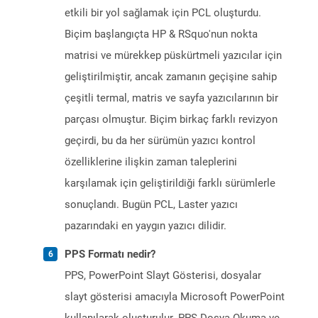
etkili bir yol sağlamak için PCL oluşturdu.
Biçim başlangıçta HP & RSquo'nun nokta
matrisi ve mürekkep püskürtmeli yazıcılar için
geliştirilmiştir, ancak zamanın geçişine sahip
çeşitli termal, matris ve sayfa yazıcılarının bir
parçası olmuştur. Biçim birkaç farklı revizyon
geçirdi, bu da her sürümün yazıcı kontrol
özelliklerine ilişkin zaman taleplerini
karşılamak için geliştirildiği farklı sürümlerle
sonuçlandı. Bugün PCL, Laster yazıcı
pazarındaki en yaygın yazıcı dilidir.
PPS Formatı nedir?
PPS, PowerPoint Slayt Gösterisi, dosyalar
slayt gösterisi amacıyla Microsoft PowerPoint