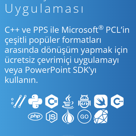
Uygulaması
®
C++ ve PPS ile Microsoft
PCL’in
çeşitli popüler formatları
arasında dönüşüm yapmak için
ücretsiz çevrimiçi uygulamayı
veya PowerPoint SDK’yı
kullanın.