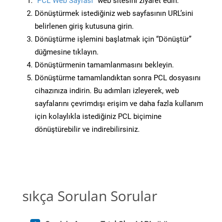
“PCL Web Sayfası”
web sitesini ziyaret edin.
Dönüştürmek istediğiniz web sayfasının URL’sini
belirlenen giriş kutusuna girin.
Dönüştürme işlemini başlatmak için “Dönüştür”
düğmesine tıklayın.
Dönüştürmenin tamamlanmasını bekleyin.
Dönüştürme tamamlandıktan sonra PCL dosyasını
cihazınıza indirin. Bu adımları izleyerek, web
sayfalarını çevrimdışı erişim ve daha fazla kullanım
için kolaylıkla istediğiniz PCL biçimine
dönüştürebilir ve indirebilirsiniz.
sıkça Sorulan Sorular