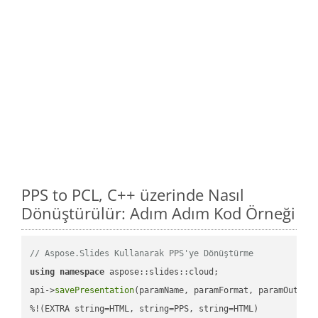
PPS to PCL, C++ üzerinde Nasıl
Dönüştürülür: Adım Adım Kod Örneği
// Aspose.Slides Kullanarak PPS'ye Dönüştürme
using
namespace
 aspose::slides::cloud;            

api->
savePresentation
(paramName, paramFormat, paramOutPat