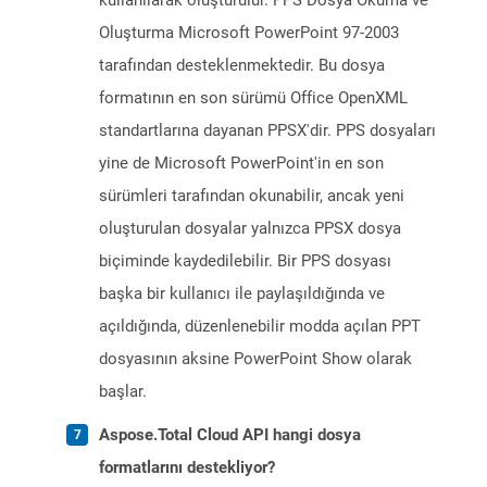
kullanılarak oluşturulur. PPS Dosya Okuma ve
Oluşturma Microsoft PowerPoint 97-2003
tarafından desteklenmektedir. Bu dosya
formatının en son sürümü Office OpenXML
standartlarına dayanan PPSX'dir. PPS dosyaları
yine de Microsoft PowerPoint'in en son
sürümleri tarafından okunabilir, ancak yeni
oluşturulan dosyalar yalnızca PPSX dosya
biçiminde kaydedilebilir. Bir PPS dosyası
başka bir kullanıcı ile paylaşıldığında ve
açıldığında, düzenlenebilir modda açılan PPT
dosyasının aksine PowerPoint Show olarak
başlar.
Aspose.Total Cloud API hangi dosya
formatlarını destekliyor?