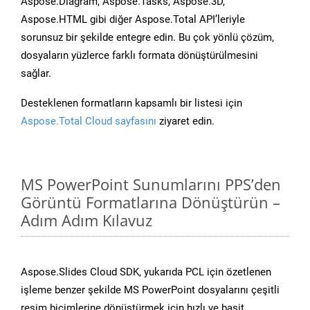
Aspose.Diagram, Aspose.Tasks, Aspose.3D,
Aspose.HTML gibi diğer Aspose.Total API’leriyle
sorunsuz bir şekilde entegre edin. Bu çok yönlü çözüm,
dosyaların yüzlerce farklı formata dönüştürülmesini
sağlar.
Desteklenen formatların kapsamlı bir listesi için
Aspose.Total Cloud sayfasını
ziyaret edin.
MS PowerPoint Sunumlarını PPS’den
Görüntü Formatlarına Dönüştürün –
Adım Adım Kılavuz
Aspose.Slides Cloud SDK, yukarıda PCL için özetlenen
işleme benzer şekilde MS PowerPoint dosyalarını çeşitli
resim biçimlerine dönüştürmek için hızlı ve basit