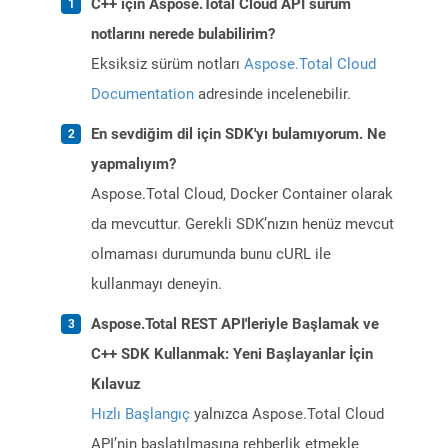
C++ için Aspose.Total Cloud API sürüm
notlarını nerede bulabilirim?
Eksiksiz sürüm notları
Aspose.Total Cloud
Documentation
adresinde incelenebilir.
En sevdiğim dil için SDK'yı bulamıyorum. Ne
yapmalıyım?
Aspose.Total Cloud, Docker Container olarak
da mevcuttur. Gerekli SDK’nızın henüz mevcut
olmaması durumunda bunu cURL ile
kullanmayı deneyin.
Aspose.Total REST API'leriyle Başlamak ve
C++ SDK Kullanmak: Yeni Başlayanlar İçin
Kılavuz
Hızlı Başlangıç
yalnızca Aspose.Total Cloud
API’nin başlatılmasına rehberlik etmekle