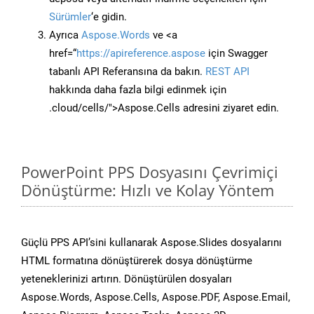
Sürümler
‘e gidin.
Ayrıca
Aspose.Words
ve <a
href=“
https://apireference.aspose
için Swagger
tabanlı API Referansına da bakın.
REST API
hakkında daha fazla bilgi edinmek için
.cloud/cells/">Aspose.Cells adresini ziyaret edin.
PowerPoint PPS Dosyasını Çevrimiçi
Dönüştürme: Hızlı ve Kolay Yöntem
Güçlü PPS API’sini kullanarak Aspose.Slides dosyalarını
HTML formatına dönüştürerek dosya dönüştürme
yeteneklerinizi artırın. Dönüştürülen dosyaları
Aspose.Words, Aspose.Cells, Aspose.PDF, Aspose.Email,