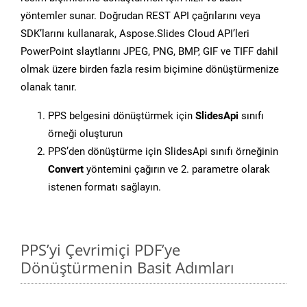
yöntemler sunar. Doğrudan REST API çağrılarını veya
SDK’larını kullanarak, Aspose.Slides Cloud API’leri
PowerPoint slaytlarını JPEG, PNG, BMP, GIF ve TIFF dahil
olmak üzere birden fazla resim biçimine dönüştürmenize
olanak tanır.
PPS belgesini dönüştürmek için
SlidesApi
sınıfı
örneği oluşturun
PPS’den dönüştürme için SlidesApi sınıfı örneğinin
Convert
yöntemini çağırın ve 2. parametre olarak
istenen formatı sağlayın.
PPS’yi Çevrimiçi PDF’ye
Dönüştürmenin Basit Adımları