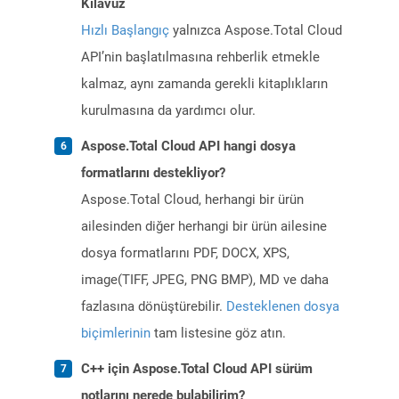
Kılavuz
Hızlı Başlangıç
yalnızca Aspose.Total Cloud
API’nin başlatılmasına rehberlik etmekle
kalmaz, aynı zamanda gerekli kitaplıkların
kurulmasına da yardımcı olur.
Aspose.Total Cloud API hangi dosya
formatlarını destekliyor?
Aspose.Total Cloud, herhangi bir ürün
ailesinden diğer herhangi bir ürün ailesine
dosya formatlarını PDF, DOCX, XPS,
image(TIFF, JPEG, PNG BMP), MD ve daha
fazlasına dönüştürebilir.
Desteklenen dosya
biçimlerinin
tam listesine göz atın.
C++ için Aspose.Total Cloud API sürüm
notlarını nerede bulabilirim?