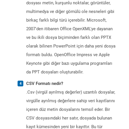
dosyası metin, kurşunlu noktalar, görüntüler,
multimedya ve diğer gömülü ole nesneleri gibi
birkaç farklı bilgi türü içerebilir. Microsoft,
2007'den itibaren Office OpenXML'ye dayanan
ve bu ikili dosya biçiminden farklı olan PPTX
olarak bilinen PowerPoint için daha yeni dosya
formatı buldu. OpenOffice Impress ve Apple
Keynote gibi diğer bazı uygulama programları
da PPT dosyaları oluşturabilir.
CSV Formatı nedir?
.Csv (virgül ayrılmış değerler) uzantılı dosyalar,
virgülle ayrılmış değerlere sahip veri kayıtlarını
içeren düz metin dosyalarını temsil eder. Bir
CSV dosyasındaki her satır, dosyada bulunan
kayıt kümesinden yeni bir kayıttır. Bu tür