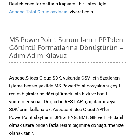
Desteklenen formatların kapsamlı bir listesi için
Aspose.Total Cloud sayfasını
ziyaret edin.
MS PowerPoint Sunumlarını PPT’den
Görüntü Formatlarına Dönüştürün –
Adım Adım Kılavuz
Aspose.Slides Cloud SDK, yukarıda CSV için özetlenen
işleme benzer şekilde MS PowerPoint dosyalarını çeşitli
resim biçimlerine dönüştürmek için hızlı ve basit
yöntemler sunar. Doğrudan REST API çağrılarını veya
SDK’larını kullanarak, Aspose.Slides Cloud API’leri
PowerPoint slaytlarını JPEG, PNG, BMP, GIF ve TIFF dahil
olmak üzere birden fazla resim biçimine dönüştürmenize
olanak tanır.