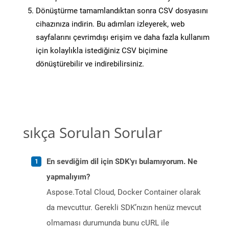
Dönüştürme tamamlandıktan sonra CSV dosyasını
cihazınıza indirin. Bu adımları izleyerek, web
sayfalarını çevrimdışı erişim ve daha fazla kullanım
için kolaylıkla istediğiniz CSV biçimine
dönüştürebilir ve indirebilirsiniz.
sıkça Sorulan Sorular
En sevdiğim dil için SDK'yı bulamıyorum. Ne
yapmalıyım?
Aspose.Total Cloud, Docker Container olarak
da mevcuttur. Gerekli SDK’nızın henüz mevcut
olmaması durumunda bunu cURL ile