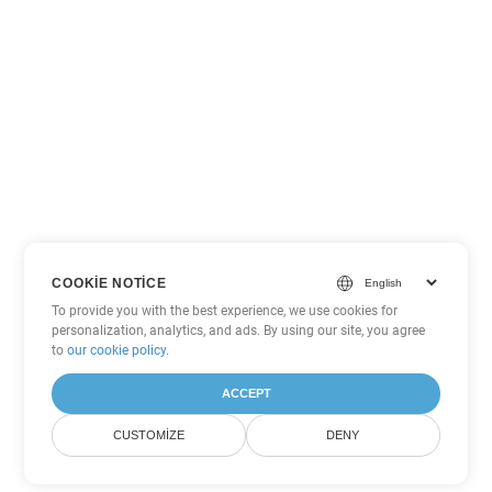
COOKIE NOTICE
To provide you with the best experience, we use cookies for
personalization, analytics, and ads. By using our site, you agree
to
our cookie policy
.
ACCEPT
CUSTOMIZE
DENY