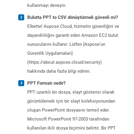
kullanmayı deneyin.
Bulutta PPT to CSV dönüştürmek güvenli mi?
Elbette! Aspose Cloud, hizmetin güvenliğini ve
dayanıklılığını garanti eden Amazon EC2 bulut
sunucularını kullanır. Lütfen [Aspose'un
Güvenlik Uygulamaları]
(https://about.aspose.cloud/security)
hakkında daha fazla bilgi edinin.
PPT Formatı nedir?
PPT uzantılı bir dosya, slayt gösterisi olarak
görüntülemek için bir slayt koleksiyonundan
oluşan PowerPoint dosyasını temsil eder.
Microsoft PowerPoint 97-2003 tarafından
kullanılan ikili dosya biçimini belirtir. Bir PPT