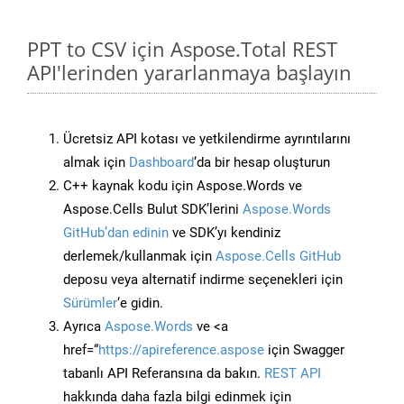
PPT to CSV için Aspose.Total REST
API'lerinden yararlanmaya başlayın
Ücretsiz API kotası ve yetkilendirme ayrıntılarını
almak için
Dashboard
‘da bir hesap oluşturun
C++ kaynak kodu için Aspose.Words ve
Aspose.Cells Bulut SDK’lerini
Aspose.Words
GitHub’dan edinin
ve SDK’yı kendiniz
derlemek/kullanmak için
Aspose.Cells GitHub
deposu veya alternatif indirme seçenekleri için
Sürümler
‘e gidin.
Ayrıca
Aspose.Words
ve <a
href=“
https://apireference.aspose
için Swagger
tabanlı API Referansına da bakın.
REST API
hakkında daha fazla bilgi edinmek için