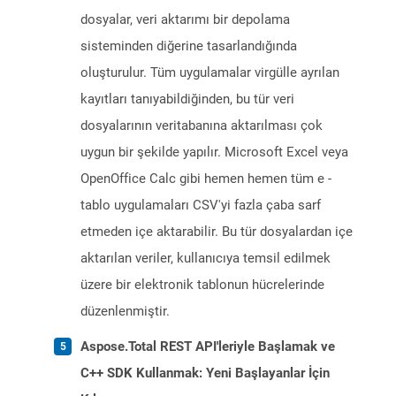
dosyalar, veri aktarımı bir depolama
sisteminden diğerine tasarlandığında
oluşturulur. Tüm uygulamalar virgülle ayrılan
kayıtları tanıyabildiğinden, bu tür veri
dosyalarının veritabanına aktarılması çok
uygun bir şekilde yapılır. Microsoft Excel veya
OpenOffice Calc gibi hemen hemen tüm e -
tablo uygulamaları CSV'yi fazla çaba sarf
etmeden içe aktarabilir. Bu tür dosyalardan içe
aktarılan veriler, kullanıcıya temsil edilmek
üzere bir elektronik tablonun hücrelerinde
düzenlenmiştir.
Aspose.Total REST API'leriyle Başlamak ve
C++ SDK Kullanmak: Yeni Başlayanlar İçin