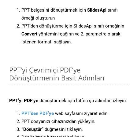
PPT belgesini dönüştürmek için
SlidesApi
sınıfı
örneği oluşturun
PPT’den dönüştürme için SlidesApi sınıfı örneğinin
Convert
yöntemini çağırın ve 2. parametre olarak
istenen formatı sağlayın.
PPT’yi Çevrimiçi PDF’ye
Dönüştürmenin Basit Adımları
PPT’yi PDF’ye
dönüştürmek için lütfen şu adımları izleyin:
PPT’den PDF’ye
web sayfasını ziyaret edin.
PPT dosyanızı cihazınızdan yükleyin.
“Dönüştür”
düğmesini tıklayın.