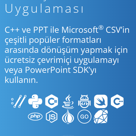
Uygulaması
®
C++ ve PPT ile Microsoft
CSV’in
çeşitli popüler formatları
arasında dönüşüm yapmak için
ücretsiz çevrimiçi uygulamayı
veya PowerPoint SDK’yı
kullanın.