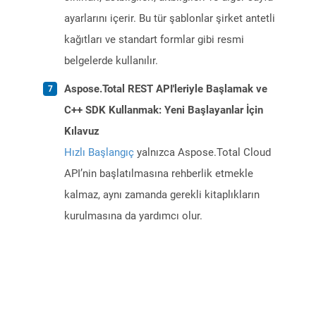
ayarlarını içerir. Bu tür şablonlar şirket antetli
kağıtları ve standart formlar gibi resmi
belgelerde kullanılır.
Aspose.Total REST API'leriyle Başlamak ve
C++ SDK Kullanmak: Yeni Başlayanlar İçin
Kılavuz
Hızlı Başlangıç
yalnızca Aspose.Total Cloud
API’nin başlatılmasına rehberlik etmekle
kalmaz, aynı zamanda gerekli kitaplıkların
kurulmasına da yardımcı olur.