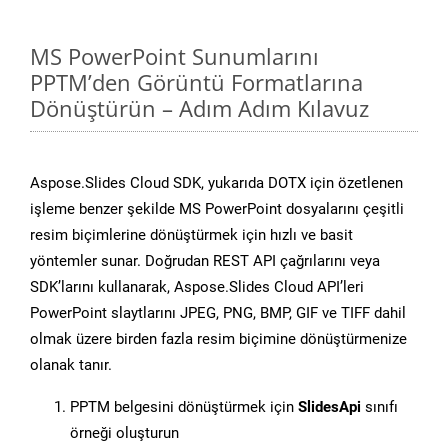
MS PowerPoint Sunumlarını
PPTM’den Görüntü Formatlarına
Dönüştürün – Adım Adım Kılavuz
Aspose.Slides Cloud SDK, yukarıda DOTX için özetlenen
işleme benzer şekilde MS PowerPoint dosyalarını çeşitli
resim biçimlerine dönüştürmek için hızlı ve basit
yöntemler sunar. Doğrudan REST API çağrılarını veya
SDK’larını kullanarak, Aspose.Slides Cloud API’leri
PowerPoint slaytlarını JPEG, PNG, BMP, GIF ve TIFF dahil
olmak üzere birden fazla resim biçimine dönüştürmenize
olanak tanır.
PPTM belgesini dönüştürmek için
SlidesApi
sınıfı
örneği oluşturun