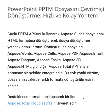
PowerPoint PPTM Dosyasını Çevrimiçi
Dönüştürme: Hızlı ve Kolay Yöntem
Güçlü PPTM API’sini kullanarak Aspose.Slides dosyalarını
HTML formatına dönüştürerek dosya dönüştürme
yeteneklerinizi artırın. Dönüştürülen dosyaları
Aspose.Words, Aspose.Cells, Aspose.PDF, Aspose.Email,
Aspose.Diagram, Aspose.Tasks, Aspose.3D,
Aspose.HTML gibi diğer Aspose.Total API’leriyle
sorunsuz bir şekilde entegre edin. Bu çok yönlü çözüm,
dosyaların yüzlerce farklı formata dönüştürülmesini
sağlar.
Desteklenen formatların kapsamlı bir listesi için
Aspose.Total Cloud sayfasını
ziyaret edin.