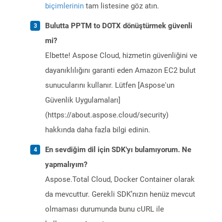
biçimlerinin
tam listesine göz atın.
Bulutta PPTM to DOTX dönüştürmek güvenli
mi?
Elbette! Aspose Cloud, hizmetin güvenliğini ve
dayanıklılığını garanti eden Amazon EC2 bulut
sunucularını kullanır. Lütfen [Aspose'un
Güvenlik Uygulamaları]
(https://about.aspose.cloud/security)
hakkında daha fazla bilgi edinin.
En sevdiğim dil için SDK'yı bulamıyorum. Ne
yapmalıyım?
Aspose.Total Cloud, Docker Container olarak
da mevcuttur. Gerekli SDK’nızın henüz mevcut
olmaması durumunda bunu cURL ile