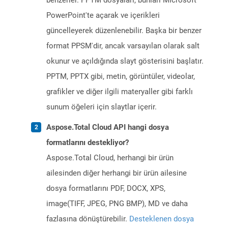
benzerler. PPTM dosyaları, bunları Microsoft
PowerPoint'te açarak ve içerikleri
güncelleyerek düzenlenebilir. Başka bir benzer
format PPSM'dir, ancak varsayılan olarak salt
okunur ve açıldığında slayt gösterisini başlatır.
PPTM, PPTX gibi, metin, görüntüler, videolar,
grafikler ve diğer ilgili materyaller gibi farklı
sunum öğeleri için slaytlar içerir.
Aspose.Total Cloud API hangi dosya
formatlarını destekliyor?
Aspose.Total Cloud, herhangi bir ürün
ailesinden diğer herhangi bir ürün ailesine
dosya formatlarını PDF, DOCX, XPS,
image(TIFF, JPEG, PNG BMP), MD ve daha
fazlasına dönüştürebilir.
Desteklenen dosya