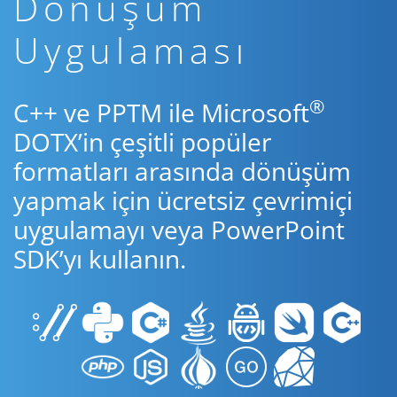
Dönüşüm
Uygulaması
®
C++ ve PPTM ile Microsoft
DOTX’in çeşitli popüler
formatları arasında dönüşüm
yapmak için ücretsiz çevrimiçi
uygulamayı veya PowerPoint
SDK’yı kullanın.