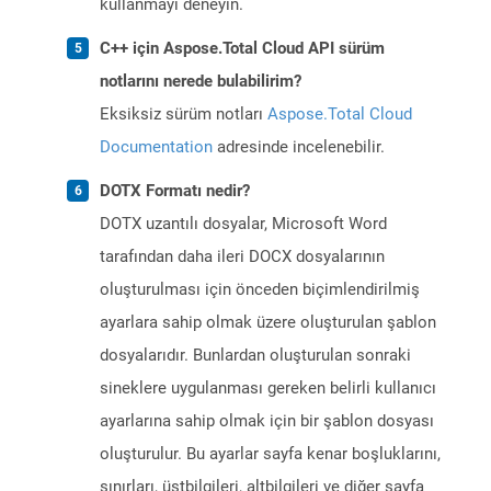
kullanmayı deneyin.
C++ için Aspose.Total Cloud API sürüm
notlarını nerede bulabilirim?
Eksiksiz sürüm notları
Aspose.Total Cloud
Documentation
adresinde incelenebilir.
DOTX Formatı nedir?
DOTX uzantılı dosyalar, Microsoft Word
tarafından daha ileri DOCX dosyalarının
oluşturulması için önceden biçimlendirilmiş
ayarlara sahip olmak üzere oluşturulan şablon
dosyalarıdır. Bunlardan oluşturulan sonraki
sineklere uygulanması gereken belirli kullanıcı
ayarlarına sahip olmak için bir şablon dosyası
oluşturulur. Bu ayarlar sayfa kenar boşluklarını,
sınırları, üstbilgileri, altbilgileri ve diğer sayfa