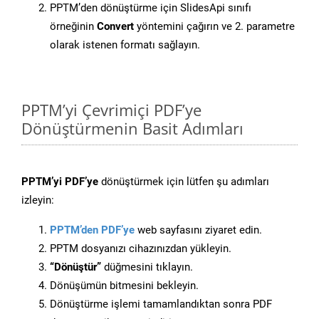
PPTM’den dönüştürme için SlidesApi sınıfı
örneğinin
Convert
yöntemini çağırın ve 2. parametre
olarak istenen formatı sağlayın.
PPTM’yi Çevrimiçi PDF’ye
Dönüştürmenin Basit Adımları
PPTM’yi PDF’ye
dönüştürmek için lütfen şu adımları
izleyin:
PPTM’den PDF’ye
web sayfasını ziyaret edin.
PPTM dosyanızı cihazınızdan yükleyin.
“Dönüştür”
düğmesini tıklayın.
Dönüşümün bitmesini bekleyin.
Dönüştürme işlemi tamamlandıktan sonra PDF