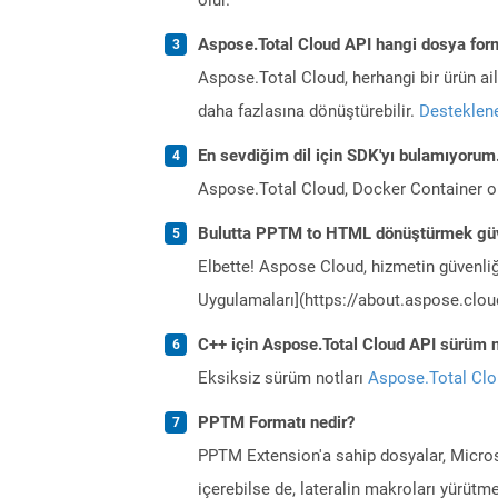
Aspose.Total Cloud API hangi dosya form
Aspose.Total Cloud, herhangi bir ürün a
daha fazlasına dönüştürebilir.
Desteklene
En sevdiğim dil için SDK'yı bulamıyoru
Aspose.Total Cloud, Docker Container o
Bulutta PPTM to HTML dönüştürmek güv
Elbette! Aspose Cloud, hizmetin güvenliğ
Uygulamaları](https://about.aspose.cloud
C++ için Aspose.Total Cloud API sürüm no
Eksiksiz sürüm notları
Aspose.Total Cl
PPTM Formatı nedir?
PPTM Extension'a sahip dosyalar, Micros
içerebilse de, lateralin makroları yürütm