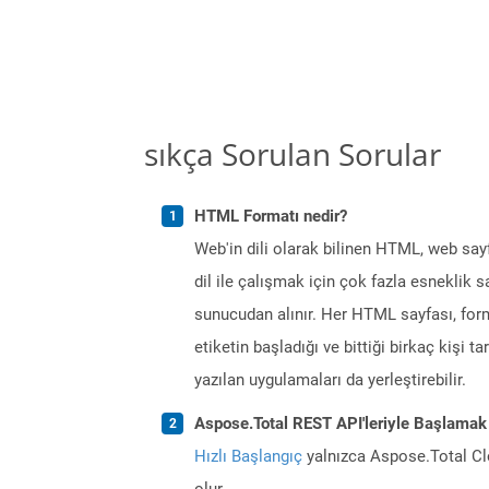
sıkça Sorulan Sorular
HTML Formatı nedir?
Web'in dili olarak bilinen HTML, web sayf
dil ile çalışmak için çok fazla esneklik 
sunucudan alınır. Her HTML sayfası, forml
etiketin başladığı ve bittiği birkaç kişi 
yazılan uygulamaları da yerleştirebilir.
Aspose.Total REST API'leriyle Başlamak
Hızlı Başlangıç
yalnızca Aspose.Total Clo
olur.