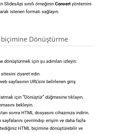
 SlidesApi sınıfı örneğinin
Convert
yöntemini
larak istenen formatı sağlayın.
 biçimine Dönüştürme
e dönüştürmek için şu adımları izleyin:
sitesini ziyaret edin.
eb sayfasının URL’sini belirlenen giriş
atmak için “Dönüştür” düğmesine tıklayın.
masını bekleyin.
an sonra HTML dosyasını cihazınıza indirin.
 sayfalarını çevrimdışı erişim ve daha fazla
istediğiniz HTML biçimine dönüştürebilir ve