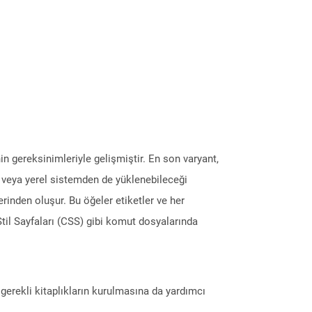
in gereksinimleriyle gelişmiştir. En son varyant,
ğı veya yerel sistemden de yüklenebileceği
rinden oluşur. Bu öğeler etiketler ve her
e Stil Sayfaları (CSS) gibi komut dosyalarında
erekli kitaplıkların kurulmasına da yardımcı