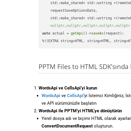
    std::make_shared< std::wstring >(remoteF
    requestSaveOptionsData,

    std::make_shared< std::wstring >(remoteF
nullptr
,
nullptr
,
nullptr
,
nullptr
,
nullptr
auto
 actual = 
getApi
()->
saveAs
(request);

%!(EXTRA string=HTML, string=HTML, string=H
PPTM Files to HTML SDK’sında
WordsApi ve CellsApi’yi kurun
WordsApi
ve
CellsApi
‘yi İstemci Kimliğiniz, İ
ve API sürümünüzle başlatın
WordsApi ile PPTM’yi HTML’ye dönüştürün
Yerel dosya adı ve biçimi HTML olarak ayarla
ConvertDocumentRequest
oluşturun.