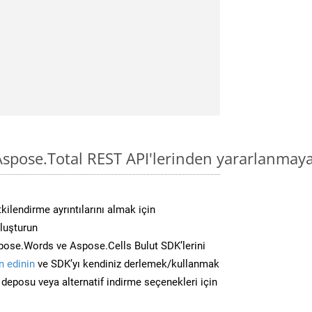
spose.Total REST API'lerinden yararlanmaya
kilendirme ayrıntılarını almak için
oluşturun
ose.Words ve Aspose.Cells Bulut SDK’lerini
 edinin
ve SDK’yı kendiniz derlemek/kullanmak
deposu veya alternatif indirme seçenekleri için