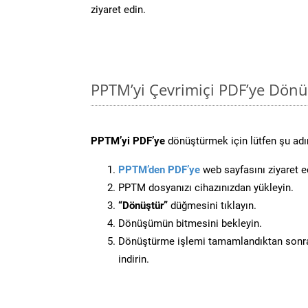
ziyaret edin.
PPTM’yi Çevrimiçi PDF’ye Dönü
PPTM’yi PDF’ye
dönüştürmek için lütfen şu adım
PPTM’den PDF’ye
web sayfasını ziyaret e
PPTM dosyanızı cihazınızdan yükleyin.
“Dönüştür”
düğmesini tıklayın.
Dönüşümün bitmesini bekleyin.
Dönüştürme işlemi tamamlandıktan sonra
indirin.