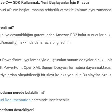
 ve C++ SDK Kullanmak: Yeni Başlayanlar İçin Kılavuz
ud API’nin başlatılmasına rehberlik etmekle kalmaz, aynı zamanda g
enli mi?
ini ve dayanıklılığını garanti eden Amazon EC2 bulut sunucularını ku
/security) hakkında daha fazla bilgi edinin.
ft PowerPoint uygulamasıyla oluşturulan sunum dosyalarıdır. İkili 
t PowerPoint Open XML Sunum Dosyası formatına dayanmaktadır. Su
yalardan oluşabileceği bir slayt koleksiyonudur. Bu slaytlar, özel s
tlarını nerede bulabilirim?
oud Documentation
adresinde incelenebilir.
atlarını destekliyor?