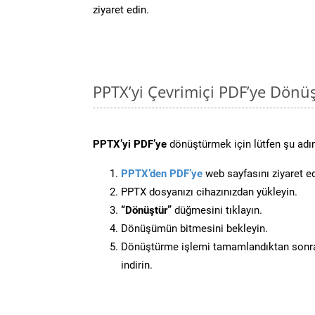
ziyaret edin.
PPTX’yi Çevrimiçi PDF’ye Dönü
PPTX’yi PDF’ye
dönüştürmek için lütfen şu adıml
PPTX’den PDF’ye
web sayfasını ziyaret ed
PPTX dosyanızı cihazınızdan yükleyin.
“Dönüştür”
düğmesini tıklayın.
Dönüşümün bitmesini bekleyin.
Dönüştürme işlemi tamamlandıktan sonra
indirin.