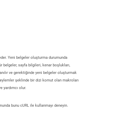
 eder. Yeni belgeler oluşturma durumunda
elgeler, sayfa bilgileri, kenar boşlukları,
anılır ve gerektiğinde yeni belgeler oluşturmak
 eylemler şeklinde bir dizi komut olan makroları
e yardımcı olur.
munda bunu cURL ile kullanmayı deneyin.