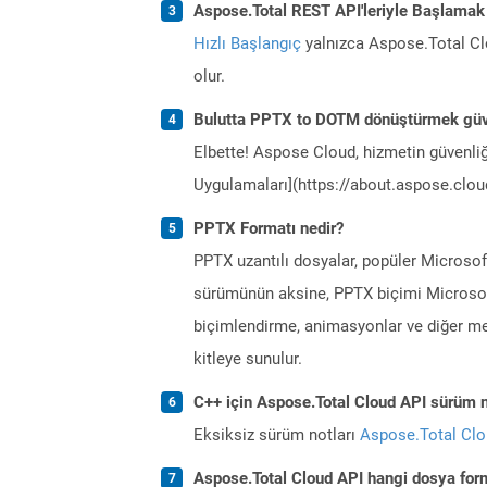
Aspose.Total REST API'leriyle Başlamak
Hızlı Başlangıç
yalnızca Aspose.Total Clo
olur.
Bulutta PPTX to DOTM dönüştürmek güv
Elbette! Aspose Cloud, hizmetin güvenliğ
Uygulamaları](https://about.aspose.cloud
PPTX Formatı nedir?
PPTX uzantılı dosyalar, popüler Microso
sürümünün aksine, PPTX biçimi Microsof
biçimlendirme, animasyonlar ve diğer med
kitleye sunulur.
C++ için Aspose.Total Cloud API sürüm no
Eksiksiz sürüm notları
Aspose.Total Cl
Aspose.Total Cloud API hangi dosya form