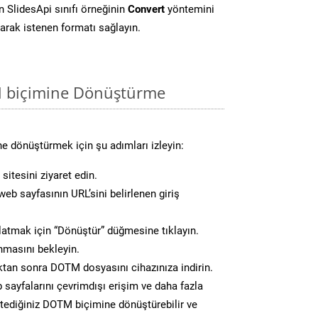
 SlidesApi sınıfı örneğinin
Convert
yöntemini
larak istenen formatı sağlayın.
M biçimine Dönüştürme
e dönüştürmek için şu adımları izleyin:
sitesini ziyaret edin.
eb sayfasının URL’sini belirlenen giriş
atmak için “Dönüştür” düğmesine tıklayın.
masını bekleyin.
an sonra DOTM dosyasını cihazınıza indirin.
 sayfalarını çevrimdışı erişim ve daha fazla
istediğiniz DOTM biçimine dönüştürebilir ve