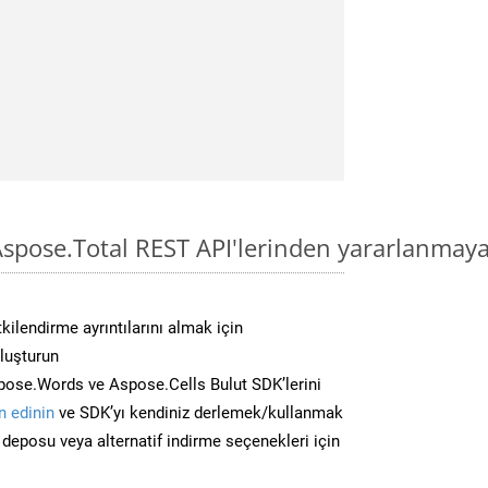
spose.Total REST API'lerinden yararlanmaya
kilendirme ayrıntılarını almak için
oluşturun
ose.Words ve Aspose.Cells Bulut SDK’lerini
 edinin
ve SDK’yı kendiniz derlemek/kullanmak
deposu veya alternatif indirme seçenekleri için