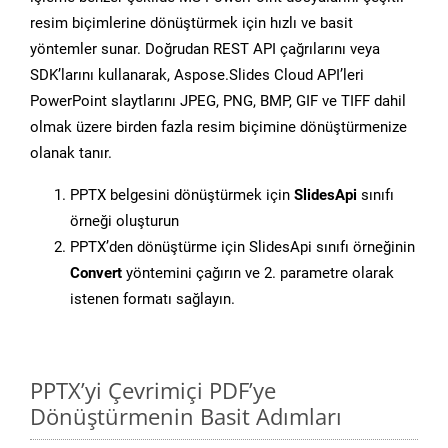
resim biçimlerine dönüştürmek için hızlı ve basit
yöntemler sunar. Doğrudan REST API çağrılarını veya
SDK’larını kullanarak, Aspose.Slides Cloud API’leri
PowerPoint slaytlarını JPEG, PNG, BMP, GIF ve TIFF dahil
olmak üzere birden fazla resim biçimine dönüştürmenize
olanak tanır.
PPTX belgesini dönüştürmek için
SlidesApi
sınıfı
örneği oluşturun
PPTX’den dönüştürme için SlidesApi sınıfı örneğinin
Convert
yöntemini çağırın ve 2. parametre olarak
istenen formatı sağlayın.
PPTX’yi Çevrimiçi PDF’ye
Dönüştürmenin Basit Adımları