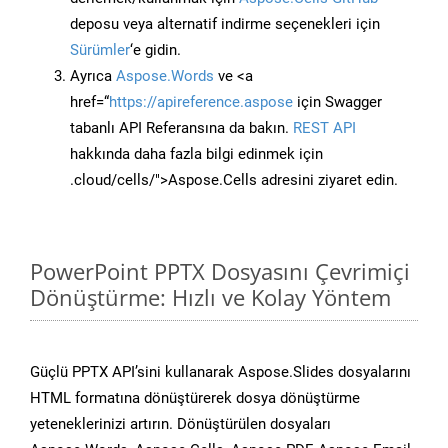
deposu veya alternatif indirme seçenekleri için
Sürümler
‘e gidin.
Ayrıca
Aspose.Words
ve <a
href=“
https://apireference.aspose
için Swagger
tabanlı API Referansına da bakın.
REST API
hakkında daha fazla bilgi edinmek için
.cloud/cells/">Aspose.Cells adresini ziyaret edin.
PowerPoint PPTX Dosyasını Çevrimiçi
Dönüştürme: Hızlı ve Kolay Yöntem
Güçlü PPTX API’sini kullanarak Aspose.Slides dosyalarını
HTML formatına dönüştürerek dosya dönüştürme
yeteneklerinizi artırın. Dönüştürülen dosyaları