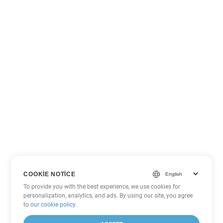
COOKIE NOTICE
To provide you with the best experience, we use cookies for
personalization, analytics, and ads. By using our site, you agree
to
our cookie policy
.