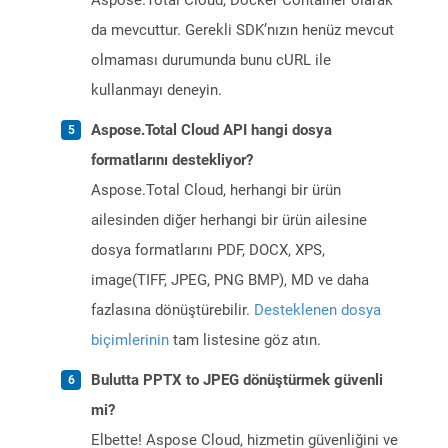
Aspose.Total Cloud, Docker Container olarak
da mevcuttur. Gerekli SDK’nızın henüz mevcut
olmaması durumunda bunu cURL ile
kullanmayı deneyin.
Aspose.Total Cloud API hangi dosya
formatlarını destekliyor?
Aspose.Total Cloud, herhangi bir ürün
ailesinden diğer herhangi bir ürün ailesine
dosya formatlarını PDF, DOCX, XPS,
image(TIFF, JPEG, PNG BMP), MD ve daha
fazlasına dönüştürebilir.
Desteklenen dosya
biçimlerinin
tam listesine göz atın.
Bulutta PPTX to JPEG dönüştürmek güvenli
mi?
Elbette! Aspose Cloud, hizmetin güvenliğini ve