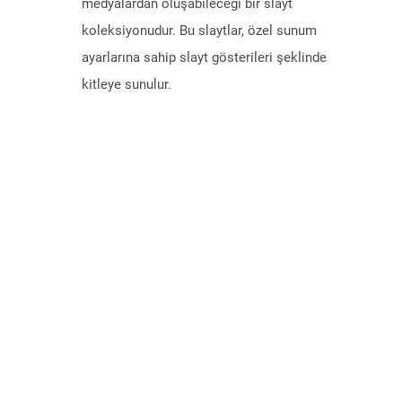
medyalardan oluşabileceği bir slayt
koleksiyonudur. Bu slaytlar, özel sunum
ayarlarına sahip slayt gösterileri şeklinde
kitleye sunulur.