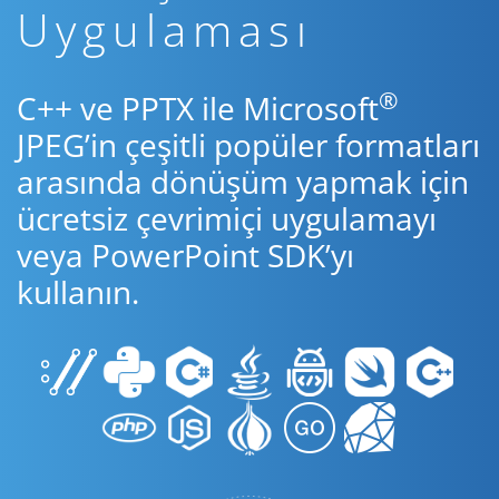
Uygulaması
®
C++ ve PPTX ile Microsoft
JPEG’in çeşitli popüler formatları
arasında dönüşüm yapmak için
ücretsiz çevrimiçi uygulamayı
veya PowerPoint SDK’yı
kullanın.