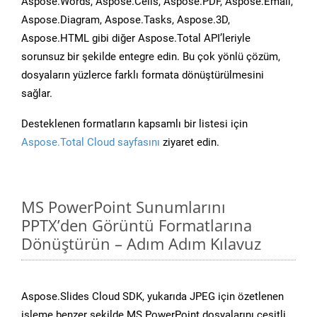
Aspose.Words, Aspose.Cells, Aspose.PDF, Aspose.Email,
Aspose.Diagram, Aspose.Tasks, Aspose.3D,
Aspose.HTML gibi diğer Aspose.Total API’leriyle
sorunsuz bir şekilde entegre edin. Bu çok yönlü çözüm,
dosyaların yüzlerce farklı formata dönüştürülmesini
sağlar.
Desteklenen formatların kapsamlı bir listesi için
Aspose.Total Cloud sayfasını
ziyaret edin.
MS PowerPoint Sunumlarını
PPTX’den Görüntü Formatlarına
Dönüştürün – Adım Adım Kılavuz
Aspose.Slides Cloud SDK, yukarıda JPEG için özetlenen
işleme benzer şekilde MS PowerPoint dosyalarını çeşitli