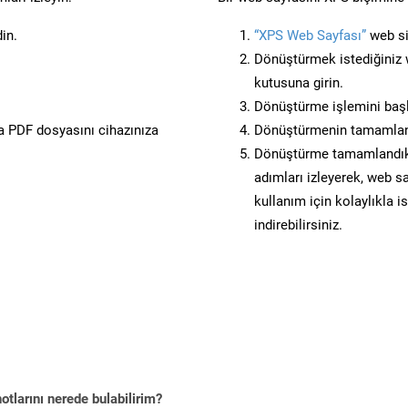
in.
“XPS Web Sayfası”
web sit
Dönüştürmek istediğiniz w
kutusuna girin.
Dönüştürme işlemini başl
 PDF dosyasını cihazınıza
Dönüştürmenin tamamlan
Dönüştürme tamamlandıkta
adımları izleyerek, web sa
kullanım için kolaylıkla i
indirebilirsiniz.
tlarını nerede bulabilirim?