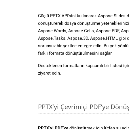
Güçlü PPTX API’sini kullanarak Aspose.Slides 
dönüştürerek dosya dönüştürme yeteneklerinizi 
Aspose.Words, Aspose.Cells, Aspose.PDF, Asp
Aspose.Tasks, Aspose.3D, Aspose.HTML gibi diğ
sorunsuz bir şekilde entegre edin. Bu çok yönl
farklı formata dönüştürülmesini sağlar.
Desteklenen formatların kapsamlı bir listesi iç
ziyaret edin.
PPTX’yi Çevrimiçi PDF’ye Dönü
PPTX’yi PDF’ye
dönüştürmek için lütfen şu adıml