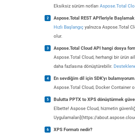
Eksiksiz sürüm notları
Aspose.Total Cl
Aspose.Total REST API'leriyle Başlamak
Hızlı Başlangıç
yalnızca Aspose.Total Clo
olur.
Aspose.Total Cloud API hangi dosya form
Aspose.Total Cloud, herhangi bir ürün a
daha fazlasına dönüştürebilir.
Desteklene
En sevdiğim dil için SDK'yı bulamıyoru
Aspose.Total Cloud, Docker Container o
Bulutta PPTX to XPS dönüştürmek güven
Elbette! Aspose Cloud, hizmetin güvenliğ
Uygulamaları](https://about.aspose.cloud
XPS Formatı nedir?