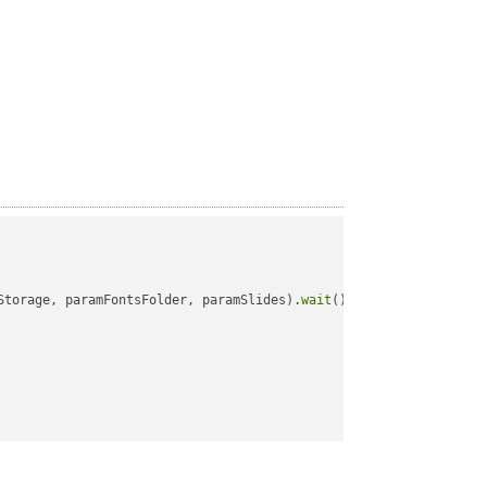
Storage, paramFontsFolder, paramSlides).
wait
();
