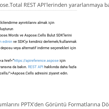
pose.Total REST API'lerinden yararlanmaya b
kilendirme ayrıntılarını almak için
oluşturun
ose.Words ve Aspose.Cells Bulut SDK’lerini
 edinin
ve SDK’yı kendiniz derlemek/kullanmak
deposu veya alternatif indirme seçenekleri için
<a href=“
https://apireference.aspose
için
ransına da bakın.
REST API
hakkında daha fazla
/cells/">Aspose.Cells adresini ziyaret edin.
mlarını PPTX’den Görüntü Formatlarına Dö