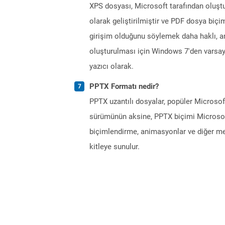
XPS dosyası, Microsoft tarafından oluştu
olarak geliştirilmiştir ve PDF dosya biçi
girişim olduğunu söylemek daha haklı, a
oluşturulması için Windows 7'den varsayı
yazıcı olarak.
PPTX Formatı nedir?
PPTX uzantılı dosyalar, popüler Microso
sürümünün aksine, PPTX biçimi Microsof
biçimlendirme, animasyonlar ve diğer med
kitleye sunulur.