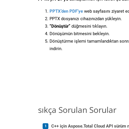
PPTX’den PDF’ye
web sayfasını ziyaret ed
PPTX dosyanızı cihazınızdan yükleyin.
“Dönüştür”
düğmesini tıklayın.
Dönüşümün bitmesini bekleyin.
Dönüştürme işlemi tamamlandıktan sonra
indirin.
sıkça Sorulan Sorular
C++ için Aspose.Total Cloud API sürüm no