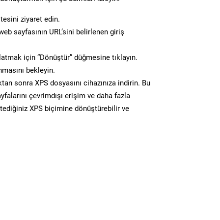
esini ziyaret edin.
eb sayfasının URL’sini belirlenen giriş
atmak için “Dönüştür” düğmesine tıklayın.
masını bekleyin.
n sonra XPS dosyasını cihazınıza indirin. Bu
yfalarını çevrimdışı erişim ve daha fazla
stediğiniz XPS biçimine dönüştürebilir ve