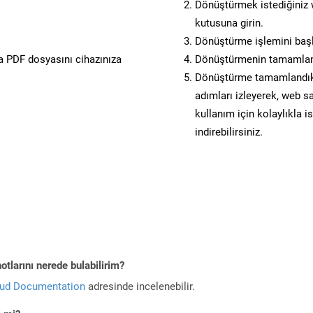
Dönüştürmek istediğiniz w
kutusuna girin.
Dönüştürme işlemini başl
 PDF dosyasını cihazınıza
Dönüştürmenin tamamlan
Dönüştürme tamamlandıkta
adımları izleyerek, web sa
kullanım için kolaylıkla i
indirebilirsiniz.
tlarını nerede bulabilirim?
oud Documentation
adresinde incelenebilir.