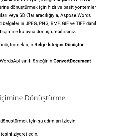
lerine dönüştürmek için hızlı ve basit yöntemler
ları veya SDK’lar aracılığıyla, Aspose.Words
d belgelerini JPEG, PNG, BMP, GIF ve TIFF dahil
biçimine kolayca dönüştürebilirsiniz.
dönüştürmek için
Belge İsteğini Dönüştür
WordsApi sınıfı örneğinin
ConvertDocument
biçimine Dönüştürme
dönüştürmek için şu adımları izleyin:
tesini ziyaret edin.