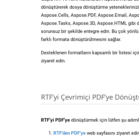
dönüştürerek dosya dönüştürme yeteneklerinizi 
Aspose.Cells, Aspose.PDF, Aspose.Email, Aspo
Aspose.Tasks, Aspose.3D, Aspose.HTML gibi diğ
sorunsuz bir şekilde entegre edin. Bu çok yönl
farklı formata dönüştürülmesini sağlar.
Desteklenen formatların kapsamlı bir listesi iç
ziyaret edin.
RTF’yi Çevrimiçi PDF’ye Dönüş
RTF’yi PDF’ye
dönüştürmek için lütfen şu adımla
RTF’den PDF’ye
web sayfasını ziyaret edi