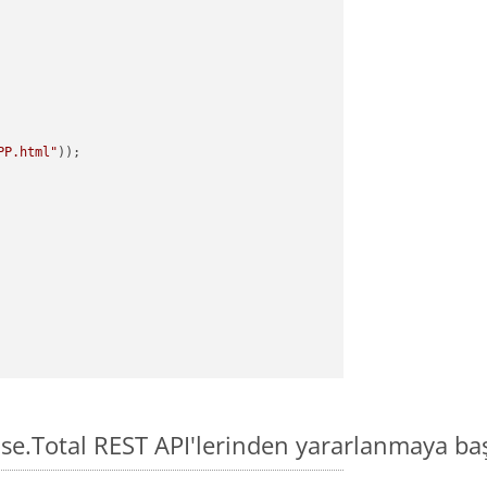
PP.html"
ose.Total REST API'lerinden yararlanmaya ba