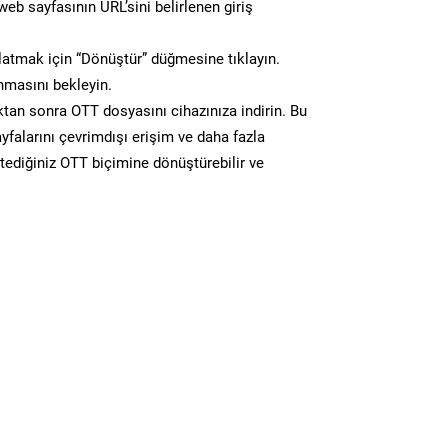
eb sayfasının URL’sini belirlenen giriş
atmak için “Dönüştür” düğmesine tıklayın.
masını bekleyin.
n sonra OTT dosyasını cihazınıza indirin. Bu
yfalarını çevrimdışı erişim ve daha fazla
stediğiniz OTT biçimine dönüştürebilir ve