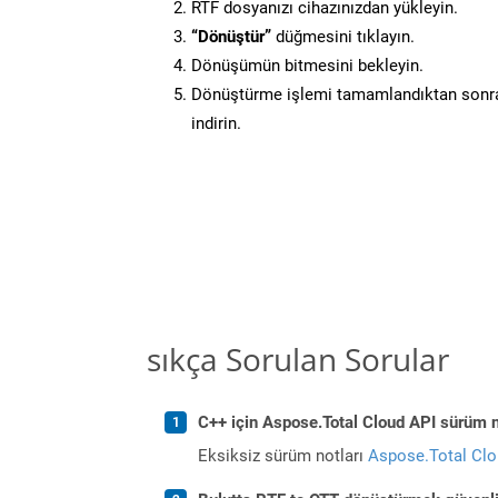
RTF dosyanızı cihazınızdan yükleyin.
“Dönüştür”
düğmesini tıklayın.
Dönüşümün bitmesini bekleyin.
Dönüştürme işlemi tamamlandıktan sonra
indirin.
sıkça Sorulan Sorular
C++ için Aspose.Total Cloud API sürüm no
Eksiksiz sürüm notları
Aspose.Total Cl