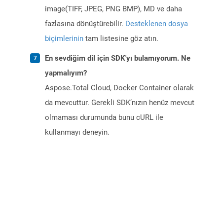
image(TIFF, JPEG, PNG BMP), MD ve daha
fazlasına dönüştürebilir.
Desteklenen dosya
biçimlerinin
tam listesine göz atın.
En sevdiğim dil için SDK'yı bulamıyorum. Ne
yapmalıyım?
Aspose.Total Cloud, Docker Container olarak
da mevcuttur. Gerekli SDK’nızın henüz mevcut
olmaması durumunda bunu cURL ile
kullanmayı deneyin.