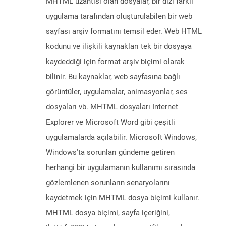
MHTML uzantısı olan dosyalar, bir dizi farklı
uygulama tarafından oluşturulabilen bir web
sayfası arşiv formatını temsil eder. Web HTML
kodunu ve ilişkili kaynakları tek bir dosyaya
kaydeddiği için format arşiv biçimi olarak
bilinir. Bu kaynaklar, web sayfasına bağlı
görüntüler, uygulamalar, animasyonlar, ses
dosyaları vb. MHTML dosyaları Internet
Explorer ve Microsoft Word gibi çeşitli
uygulamalarda açılabilir. Microsoft Windows,
Windows'ta sorunları gündeme getiren
herhangi bir uygulamanın kullanımı sırasında
gözlemlenen sorunların senaryolarını
kaydetmek için MHTML dosya biçimi kullanır.
MHTML dosya biçimi, sayfa içeriğini,