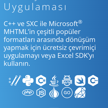
Uygulaması
®
C++ ve SXC ile Microsoft
MHTML’in çeşitli popüler
formatları arasında dönüşüm
yapmak için ücretsiz çevrimiçi
uygulamayı veya Excel SDK’yı
kullanın.