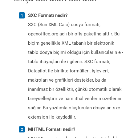
SXC Formatı nedir?
SXC (Sun XML Calc) dosya formatı,
openoffice.org adlı bir ofis paketine aittir. Bu
biçim genellikle XML tabanlı bir elektronik
tablo dosya biçimi olduğu için kullanıcıların e -
tablo ihtiyaçları ile ilgilenir. SXC formatı,
Datapilot ile birlikte formülleri, işlevleri,
makroları ve grafikleri destekler, bu da
inanılmaz bir özelliktir, çünkü otomatik olarak
bireyselleştirir ve ham ithal verilerin özetlerini
sağlar. Bu yazılımla oluşturulan dosyalar .sxc
extension ile kaydedilir.
MHTML Formatı nedir?