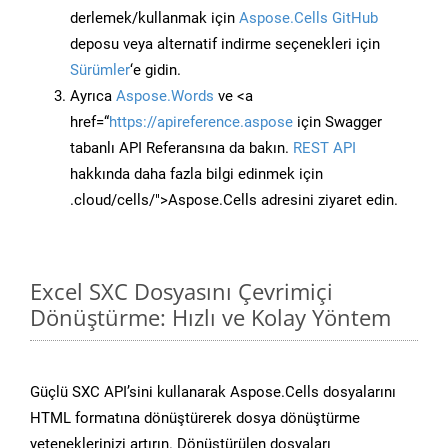
derlemek/kullanmak için
Aspose.Cells GitHub
deposu veya alternatif indirme seçenekleri için
Sürümler
‘e gidin.
Ayrıca
Aspose.Words
ve <a
href=“
https://apireference.aspose
için Swagger
tabanlı API Referansına da bakın.
REST API
hakkında daha fazla bilgi edinmek için
.cloud/cells/">Aspose.Cells adresini ziyaret edin.
Excel SXC Dosyasını Çevrimiçi
Dönüştürme: Hızlı ve Kolay Yöntem
Güçlü SXC API’sini kullanarak Aspose.Cells dosyalarını
HTML formatına dönüştürerek dosya dönüştürme
yeteneklerinizi artırın. Dönüştürülen dosyaları