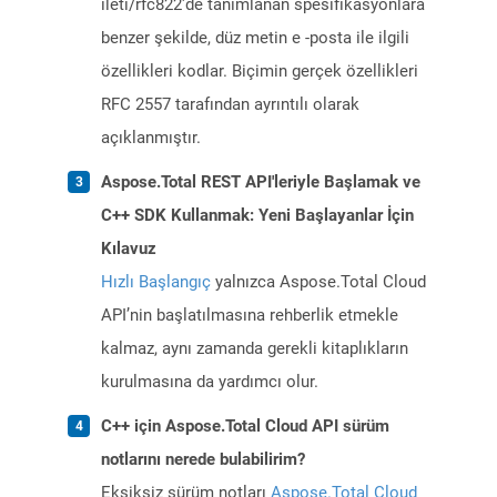
ileti/rfc822'de tanımlanan spesifikasyonlara
benzer şekilde, düz metin e -posta ile ilgili
özellikleri kodlar. Biçimin gerçek özellikleri
RFC 2557 tarafından ayrıntılı olarak
açıklanmıştır.
Aspose.Total REST API'leriyle Başlamak ve
C++ SDK Kullanmak: Yeni Başlayanlar İçin
Kılavuz
Hızlı Başlangıç
yalnızca Aspose.Total Cloud
API’nin başlatılmasına rehberlik etmekle
kalmaz, aynı zamanda gerekli kitaplıkların
kurulmasına da yardımcı olur.
C++ için Aspose.Total Cloud API sürüm
notlarını nerede bulabilirim?
Eksiksiz sürüm notları
Aspose.Total Cloud