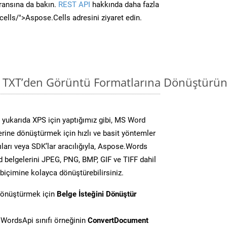
ransına da bakın.
REST API
hakkında daha fazla
/cells/">Aspose.Cells adresini ziyaret edin.
i TXT’den Görüntü Formatlarına Dönüştürün
yukarıda XPS için yaptığımız gibi, MS Word
lerine dönüştürmek için hızlı ve basit yöntemler
ları veya SDK’lar aracılığıyla, Aspose.Words
d belgelerini JPEG, PNG, BMP, GIF ve TIFF dahil
biçimine kolayca dönüştürebilirsiniz.
dönüştürmek için
Belge İsteğini Dönüştür
WordsApi sınıfı örneğinin
ConvertDocument