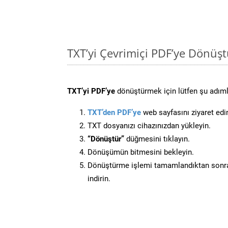
TXT’yi Çevrimiçi PDF’ye Dönüş
TXT’yi PDF’ye
dönüştürmek için lütfen şu adımla
TXT’den PDF’ye
web sayfasını ziyaret edi
TXT dosyanızı cihazınızdan yükleyin.
“Dönüştür”
düğmesini tıklayın.
Dönüşümün bitmesini bekleyin.
Dönüştürme işlemi tamamlandıktan sonra
indirin.