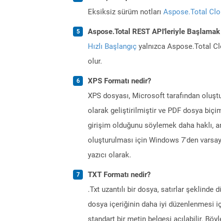
Eksiksiz sürüm notları
Aspose.Total Cl
Aspose.Total REST API'leriyle Başlamak
Hızlı Başlangıç
yalnızca Aspose.Total Clo
olur.
XPS Formatı nedir?
XPS dosyası, Microsoft tarafından oluştu
olarak geliştirilmiştir ve PDF dosya biçi
girişim olduğunu söylemek daha haklı, a
oluşturulması için Windows 7'den varsayı
yazıcı olarak.
TXT Formatı nedir?
.Txt uzantılı bir dosya, satırlar şeklinde 
dosya içeriğinin daha iyi düzenlenmesi iç
standart bir metin belgesi açılabilir. Bö