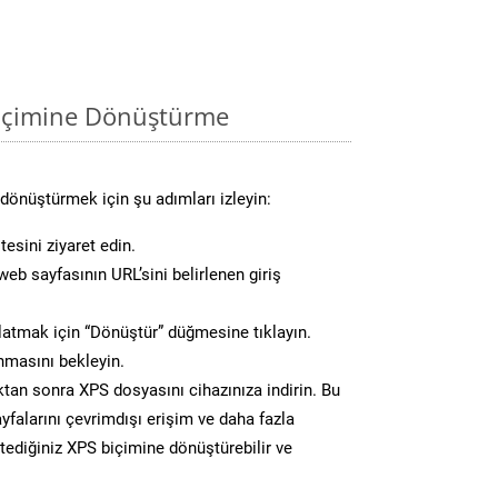
biçimine Dönüştürme
dönüştürmek için şu adımları izleyin:
esini ziyaret edin.
eb sayfasının URL’sini belirlenen giriş
atmak için “Dönüştür” düğmesine tıklayın.
masını bekleyin.
n sonra XPS dosyasını cihazınıza indirin. Bu
yfalarını çevrimdışı erişim ve daha fazla
stediğiniz XPS biçimine dönüştürebilir ve