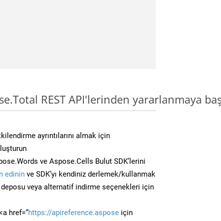
se.Total REST API'lerinden yararlanmaya baş
kilendirme ayrıntılarını almak için
oluşturun
ose.Words ve Aspose.Cells Bulut SDK’lerini
 edinin
ve SDK’yı kendiniz derlemek/kullanmak
deposu veya alternatif indirme seçenekleri için
<a href=“
https://apireference.aspose
için