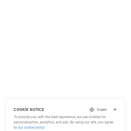
COOKIE NOTICE
To provide you with the best experience, we use cookies for
personalization, analytics, and ads. By using our site, you agree
to
our cookie policy
.