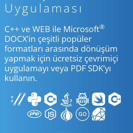
Uygulaması
®
C++ ve WEB ile Microsoft
DOCX’in çeşitli popüler
formatları arasında dönüşüm
yapmak için ücretsiz çevrimiçi
uygulamayı veya PDF SDK’yı
kullanın.