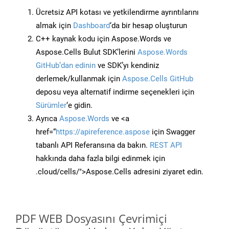
Ücretsiz API kotası ve yetkilendirme ayrıntılarını
almak için
Dashboard
‘da bir hesap oluşturun
C++ kaynak kodu için Aspose.Words ve
Aspose.Cells Bulut SDK’lerini
Aspose.Words
GitHub’dan edinin
ve SDK’yı kendiniz
derlemek/kullanmak için
Aspose.Cells GitHub
deposu veya alternatif indirme seçenekleri için
Sürümler
‘e gidin.
Ayrıca
Aspose.Words
ve <a
href=“
https://apireference.aspose
için Swagger
tabanlı API Referansına da bakın.
REST API
hakkında daha fazla bilgi edinmek için
.cloud/cells/">Aspose.Cells adresini ziyaret edin.
PDF WEB Dosyasını Çevrimiçi