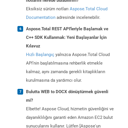
notlarını nerede bulabilirim?
Eksiksiz sürüm notları
Aspose.Total Cloud
Documentation
adresinde incelenebilir.
Aspose.Total REST API'leriyle Başlamak ve
C++ SDK Kullanmak: Yeni Başlayanlar İçin
Kılavuz
Hızlı Başlangıç
yalnızca Aspose.Total Cloud
API’nin başlatılmasına rehberlik etmekle
kalmaz, aynı zamanda gerekli kitaplıkların
kurulmasına da yardımcı olur.
Bulutta WEB to DOCX dönüştürmek güvenli
mi?
Elbette! Aspose Cloud, hizmetin güvenliğini ve
dayanıklılığını garanti eden Amazon EC2 bulut
sunucularını kullanır. Lütfen [Aspose'un