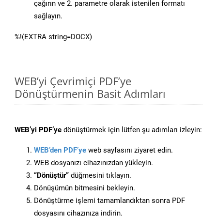
çağırın ve 2. parametre olarak istenilen formatı
sağlayın.
%!(EXTRA string=DOCX)
WEB’yi Çevrimiçi PDF’ye
Dönüştürmenin Basit Adımları
WEB’yi PDF’ye
dönüştürmek için lütfen şu adımları izleyin:
WEB’den PDF’ye
web sayfasını ziyaret edin.
WEB dosyanızı cihazınızdan yükleyin.
“Dönüştür”
düğmesini tıklayın.
Dönüşümün bitmesini bekleyin.
Dönüştürme işlemi tamamlandıktan sonra PDF
dosyasını cihazınıza indirin.