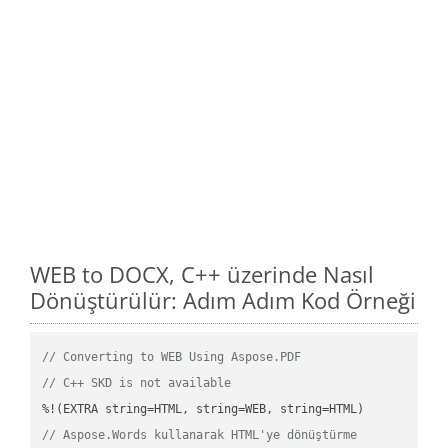
WEB to DOCX, C++ üzerinde Nasıl
Dönüştürülür: Adım Adım Kod Örneği
// Converting to WEB Using Aspose.PDF
// C++ SKD is not available
// Aspose.Words kullanarak HTML'ye dönüştürme