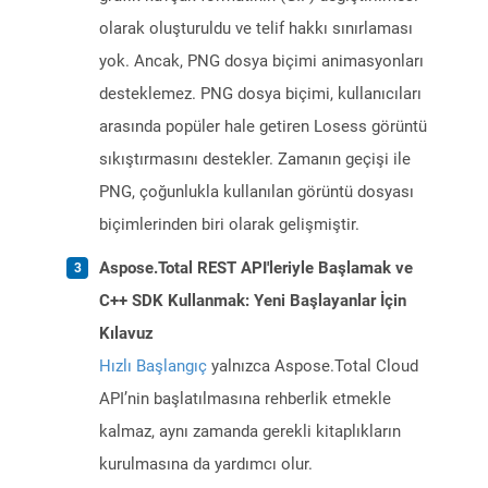
olarak oluşturuldu ve telif hakkı sınırlaması
yok. Ancak, PNG dosya biçimi animasyonları
desteklemez. PNG dosya biçimi, kullanıcıları
arasında popüler hale getiren Losess görüntü
sıkıştırmasını destekler. Zamanın geçişi ile
PNG, çoğunlukla kullanılan görüntü dosyası
biçimlerinden biri olarak gelişmiştir.
Aspose.Total REST API'leriyle Başlamak ve
C++ SDK Kullanmak: Yeni Başlayanlar İçin
Kılavuz
Hızlı Başlangıç
yalnızca Aspose.Total Cloud
API’nin başlatılmasına rehberlik etmekle
kalmaz, aynı zamanda gerekli kitaplıkların
kurulmasına da yardımcı olur.