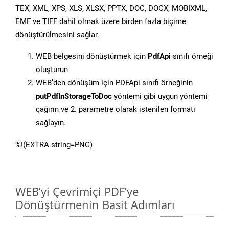
TEX, XML, XPS, XLS, XLSX, PPTX, DOC, DOCX, MOBIXML,
EMF ve TIFF dahil olmak üzere birden fazla biçime
dönüştürülmesini sağlar.
WEB belgesini dönüştürmek için
PdfApi
sınıfı örneği
oluşturun
WEB’den dönüşüm için PDFApi sınıfı örneğinin
putPdfInStorageToDoc
yöntemi gibi uygun yöntemi
çağırın ve 2. parametre olarak istenilen formatı
sağlayın.
%!(EXTRA string=PNG)
WEB’yi Çevrimiçi PDF’ye
Dönüştürmenin Basit Adımları