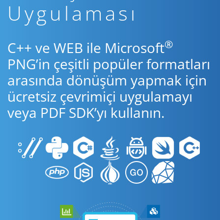
Uygulaması
®
C++ ve WEB ile Microsoft
PNG’in çeşitli popüler formatları
arasında dönüşüm yapmak için
ücretsiz çevrimiçi uygulamayı
veya PDF SDK’yı kullanın.