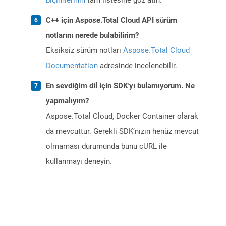
biçimlerinin
tam listesine göz atın.
C++ için Aspose.Total Cloud API sürüm
notlarını nerede bulabilirim?
Eksiksiz sürüm notları
Aspose.Total Cloud
Documentation
adresinde incelenebilir.
En sevdiğim dil için SDK'yı bulamıyorum. Ne
yapmalıyım?
Aspose.Total Cloud, Docker Container olarak
da mevcuttur. Gerekli SDK’nızın henüz mevcut
olmaması durumunda bunu cURL ile
kullanmayı deneyin.