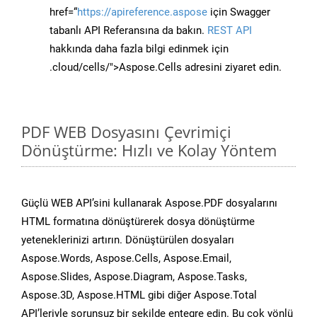
href=“
https://apireference.aspose
için Swagger
tabanlı API Referansına da bakın.
REST API
hakkında daha fazla bilgi edinmek için
.cloud/cells/">Aspose.Cells adresini ziyaret edin.
PDF WEB Dosyasını Çevrimiçi
Dönüştürme: Hızlı ve Kolay Yöntem
Güçlü WEB API’sini kullanarak Aspose.PDF dosyalarını
HTML formatına dönüştürerek dosya dönüştürme
yeteneklerinizi artırın. Dönüştürülen dosyaları
Aspose.Words, Aspose.Cells, Aspose.Email,
Aspose.Slides, Aspose.Diagram, Aspose.Tasks,
Aspose.3D, Aspose.HTML gibi diğer Aspose.Total
API’leriyle sorunsuz bir şekilde entegre edin. Bu çok yönlü