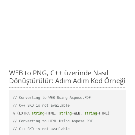
WEB to PNG, C++ üzerinde Nasıl
Dönüştürülür: Adım Adım Kod Örneği
// Converting to WEB Using Aspose.PDF
// C++ SKD is not available
%!(EXTRA 
string
=HTML, 
string
=WEB, 
string
// Converting to HTML Using Aspose.PDF
// C++ SKD is not available