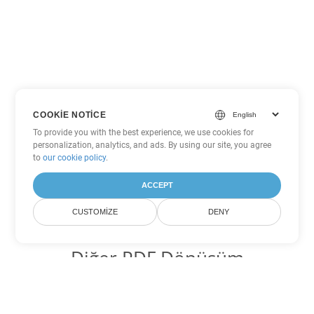
COOKIE NOTICE
To provide you with the best experience, we use cookies for
personalization, analytics, and ads. By using our site, you agree
to
our cookie policy
.
ACCEPT
CUSTOMIZE
DENY
Diğer PDF Dönüşüm
Seçenekleri