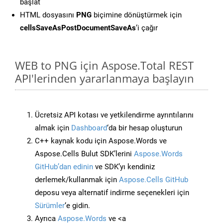
başlat
HTML dosyasını
PNG
biçimine dönüştürmek için
cellsSaveAsPostDocumentSaveAs
‘i çağır
WEB to PNG için Aspose.Total REST
API'lerinden yararlanmaya başlayın
Ücretsiz API kotası ve yetkilendirme ayrıntılarını
almak için
Dashboard
‘da bir hesap oluşturun
C++ kaynak kodu için Aspose.Words ve
Aspose.Cells Bulut SDK’lerini
Aspose.Words
GitHub’dan edinin
ve SDK’yı kendiniz
derlemek/kullanmak için
Aspose.Cells GitHub
deposu veya alternatif indirme seçenekleri için
Sürümler
‘e gidin.
Ayrıca
Aspose.Words
ve <a