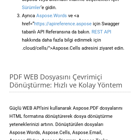
Sürümler
‘e gidin.
Ayrıca
Aspose.Words
ve <a
href=“
https://apireference.aspose
için Swagger
tabanlı API Referansına da bakın.
REST API
hakkında daha fazla bilgi edinmek için
.cloud/cells/">Aspose.Cells adresini ziyaret edin.
PDF WEB Dosyasını Çevrimiçi
Dönüştürme: Hızlı ve Kolay Yöntem
Güçlü WEB API’sini kullanarak Aspose.PDF dosyalarını
HTML formatına dönüştürerek dosya dönüştürme
yeteneklerinizi artırın. Dönüştürülen dosyaları
Aspose.Words, Aspose.Cells, Aspose.Email,