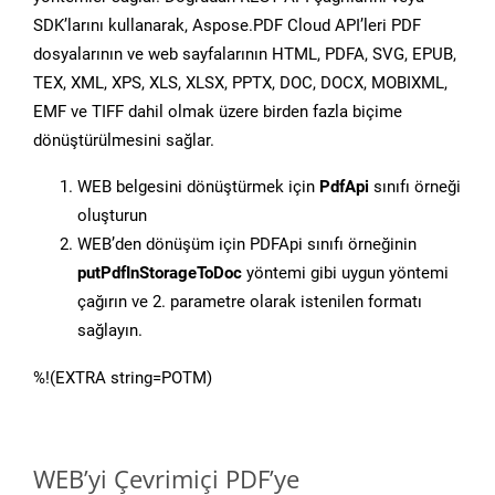
SDK’larını kullanarak, Aspose.PDF Cloud API’leri PDF
dosyalarının ve web sayfalarının HTML, PDFA, SVG, EPUB,
TEX, XML, XPS, XLS, XLSX, PPTX, DOC, DOCX, MOBIXML,
EMF ve TIFF dahil olmak üzere birden fazla biçime
dönüştürülmesini sağlar.
WEB belgesini dönüştürmek için
PdfApi
sınıfı örneği
oluşturun
WEB’den dönüşüm için PDFApi sınıfı örneğinin
putPdfInStorageToDoc
yöntemi gibi uygun yöntemi
çağırın ve 2. parametre olarak istenilen formatı
sağlayın.
%!(EXTRA string=POTM)
WEB’yi Çevrimiçi PDF’ye