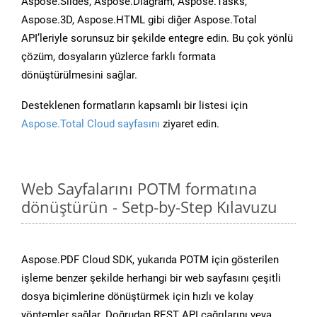
Aspose.Slides, Aspose.Diagram, Aspose.Tasks,
Aspose.3D, Aspose.HTML gibi diğer Aspose.Total
API’leriyle sorunsuz bir şekilde entegre edin. Bu çok yönlü
çözüm, dosyaların yüzlerce farklı formata
dönüştürülmesini sağlar.
Desteklenen formatların kapsamlı bir listesi için
Aspose.Total Cloud sayfasını
ziyaret edin.
Web Sayfalarını POTM formatına
dönüştürün - Setp-by-Step Kılavuzu
Aspose.PDF Cloud SDK, yukarıda POTM için gösterilen
işleme benzer şekilde herhangi bir web sayfasını çeşitli
dosya biçimlerine dönüştürmek için hızlı ve kolay
yöntemler sağlar. Doğrudan REST API çağrılarını veya