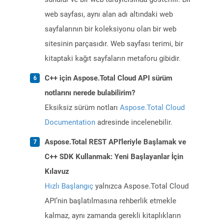
web sayfası, aynı alan adı altındaki web
sayfalarının bir koleksiyonu olan bir web
sitesinin parçasıdır. Web sayfası terimi, bir
kitaptaki kağıt sayfaların metaforu gibidir.
C++ için Aspose.Total Cloud API sürüm
notlarını nerede bulabilirim?
Eksiksiz sürüm notları
Aspose.Total Cloud
Documentation
adresinde incelenebilir.
Aspose.Total REST API'leriyle Başlamak ve
C++ SDK Kullanmak: Yeni Başlayanlar İçin
Kılavuz
Hızlı Başlangıç
yalnızca Aspose.Total Cloud
API’nin başlatılmasına rehberlik etmekle
kalmaz, aynı zamanda gerekli kitaplıkların