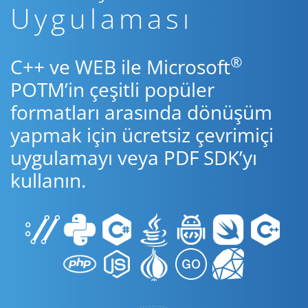
Uygulaması
®
C++ ve WEB ile Microsoft
POTM’in çeşitli popüler
formatları arasında dönüşüm
yapmak için ücretsiz çevrimiçi
uygulamayı veya PDF SDK’yı
kullanın.