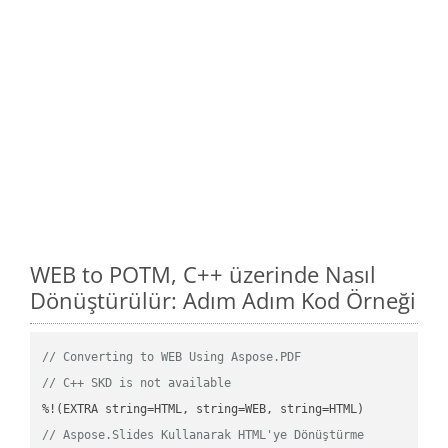
WEB to POTM, C++ üzerinde Nasıl
Dönüştürülür: Adım Adım Kod Örneği
// Converting to WEB Using Aspose.PDF
// C++ SKD is not available
// Aspose.Slides Kullanarak HTML'ye Dönüştürme