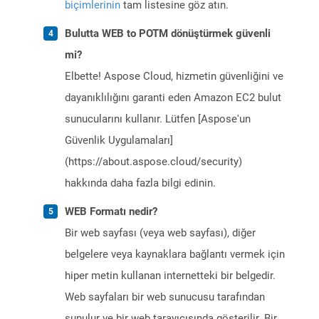
biçimlerinin
tam listesine göz atın.
Bulutta WEB to POTM dönüştürmek güvenli
mi?
Elbette! Aspose Cloud, hizmetin güvenliğini ve
dayanıklılığını garanti eden Amazon EC2 bulut
sunucularını kullanır. Lütfen [Aspose'un
Güvenlik Uygulamaları]
(https://about.aspose.cloud/security)
hakkında daha fazla bilgi edinin.
WEB Formatı nedir?
Bir web sayfası (veya web sayfası), diğer
belgelere veya kaynaklara bağlantı vermek için
hiper metin kullanan internetteki bir belgedir.
Web sayfaları bir web sunucusu tarafından
sunulur ve bir web tarayıcısında gösterilir. Bir