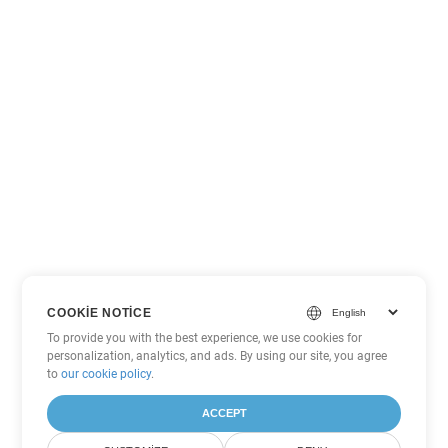
COOKIE NOTICE
To provide you with the best experience, we use cookies for
personalization, analytics, and ads. By using our site, you agree
to
our cookie policy
.
ACCEPT