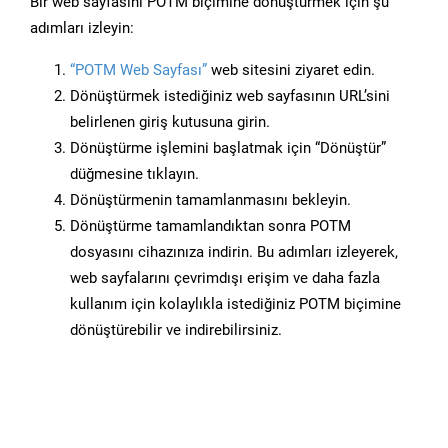
Bir web sayfasını POTM biçimine dönüştürmek için şu
adımları izleyin:
“POTM Web Sayfası”
web sitesini ziyaret edin.
Dönüştürmek istediğiniz web sayfasının URL’sini
belirlenen giriş kutusuna girin.
Dönüştürme işlemini başlatmak için “Dönüştür”
düğmesine tıklayın.
Dönüştürmenin tamamlanmasını bekleyin.
Dönüştürme tamamlandıktan sonra POTM
dosyasını cihazınıza indirin. Bu adımları izleyerek,
web sayfalarını çevrimdışı erişim ve daha fazla
kullanım için kolaylıkla istediğiniz POTM biçimine
dönüştürebilir ve indirebilirsiniz.