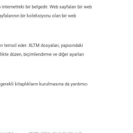
internetteki bir belgedir. Web sayfaları bir web
ayfalarının bir koleksiyonu olan bir web
rı temsil eder. XLTM dosyaları, yapısındaki
ikte düzen, biçimlendirme ve diğer ayarları
erekli kitaplıkların kurulmasına da yardımcı