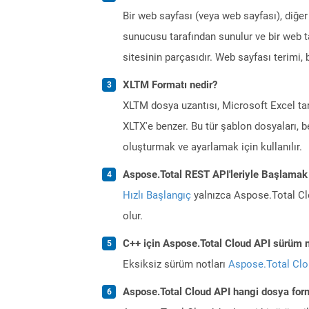
Bir web sayfası (veya web sayfası), diğer
sunucusu tarafından sunulur ve bir web ta
sitesinin parçasıdır. Web sayfası terimi, b
XLTM Formatı nedir?
XLTM dosya uzantısı, Microsoft Excel tar
XLTX'e benzer. Bu tür şablon dosyaları, 
oluşturmak ve ayarlamak için kullanılır.
Aspose.Total REST API'leriyle Başlamak
Hızlı Başlangıç
yalnızca Aspose.Total Clo
olur.
C++ için Aspose.Total Cloud API sürüm no
Eksiksiz sürüm notları
Aspose.Total Cl
Aspose.Total Cloud API hangi dosya form