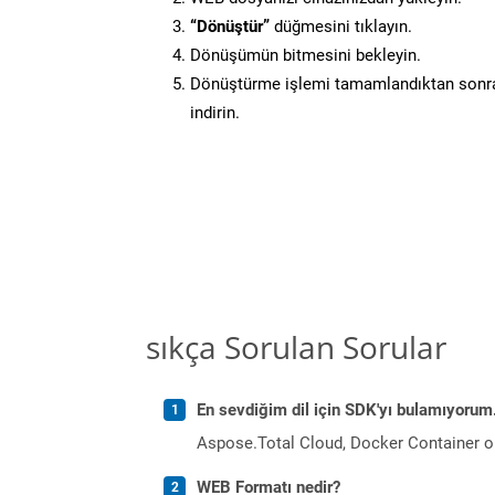
“Dönüştür”
düğmesini tıklayın.
Dönüşümün bitmesini bekleyin.
Dönüştürme işlemi tamamlandıktan sonra
indirin.
sıkça Sorulan Sorular
En sevdiğim dil için SDK'yı bulamıyoru
Aspose.Total Cloud, Docker Container o
WEB Formatı nedir?