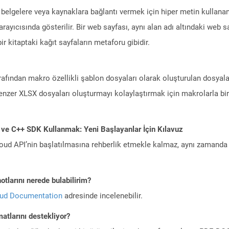
 belgelere veya kaynaklara bağlantı vermek için hiper metin kullanan 
rayıcısında gösterilir. Bir web sayfası, aynı alan adı altındaki web s
ir kitaptaki kağıt sayfaların metaforu gibidir.
afından makro özellikli şablon dosyaları olarak oluşturulan dosyala
benzer XLSX dosyaları oluşturmayı kolaylaştırmak için makrolarla birl
 ve C++ SDK Kullanmak: Yeni Başlayanlar İçin Kılavuz
ud API’nin başlatılmasına rehberlik etmekle kalmaz, aynı zamanda g
tlarını nerede bulabilirim?
oud Documentation
adresinde incelenebilir.
atlarını destekliyor?