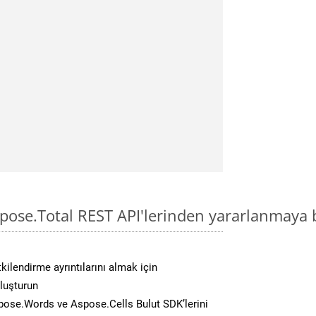
pose.Total REST API'lerinden yararlanmaya 
kilendirme ayrıntılarını almak için
oluşturun
ose.Words ve Aspose.Cells Bulut SDK’lerini