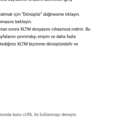
atmak için “Dönüştür” düğmesine tıklayın.
masını bekleyin.
n sonra XLTM dosyasını cihazınıza indirin. Bu
yfalarını çevrimdışı erişim ve daha fazla
stediğiniz XLTM biçimine dönüştürebilir ve
munda bunu cURL ile kullanmayı deneyin.