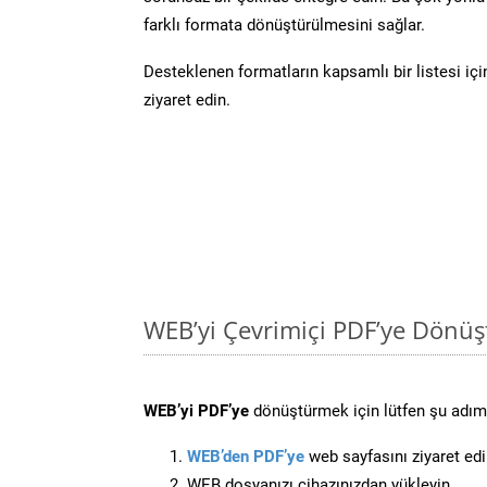
farklı formata dönüştürülmesini sağlar.
Desteklenen formatların kapsamlı bir listesi iç
ziyaret edin.
WEB’yi Çevrimiçi PDF’ye Dönüş
WEB’yi PDF’ye
dönüştürmek için lütfen şu adımla
WEB’den PDF’ye
web sayfasını ziyaret edi
WEB dosyanızı cihazınızdan yükleyin.