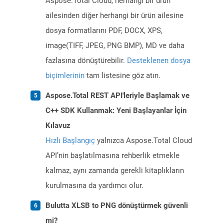
Aspose.Total Cloud, herhangi bir ürün
ailesinden diğer herhangi bir ürün ailesine
dosya formatlarını PDF, DOCX, XPS,
image(TIFF, JPEG, PNG BMP), MD ve daha
fazlasına dönüştürebilir.
Desteklenen dosya
biçimlerinin
tam listesine göz atın.
Aspose.Total REST API'leriyle Başlamak ve
C++ SDK Kullanmak: Yeni Başlayanlar İçin
Kılavuz
Hızlı Başlangıç
yalnızca Aspose.Total Cloud
API’nin başlatılmasına rehberlik etmekle
kalmaz, aynı zamanda gerekli kitaplıkların
kurulmasına da yardımcı olur.
Bulutta XLSB to PNG dönüştürmek güvenli
mi?