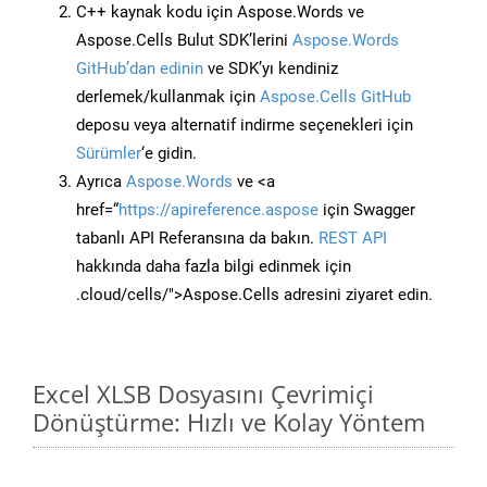
C++ kaynak kodu için Aspose.Words ve
Aspose.Cells Bulut SDK’lerini
Aspose.Words
GitHub’dan edinin
ve SDK’yı kendiniz
derlemek/kullanmak için
Aspose.Cells GitHub
deposu veya alternatif indirme seçenekleri için
Sürümler
‘e gidin.
Ayrıca
Aspose.Words
ve <a
href=“
https://apireference.aspose
için Swagger
tabanlı API Referansına da bakın.
REST API
hakkında daha fazla bilgi edinmek için
.cloud/cells/">Aspose.Cells adresini ziyaret edin.
Excel XLSB Dosyasını Çevrimiçi
Dönüştürme: Hızlı ve Kolay Yöntem