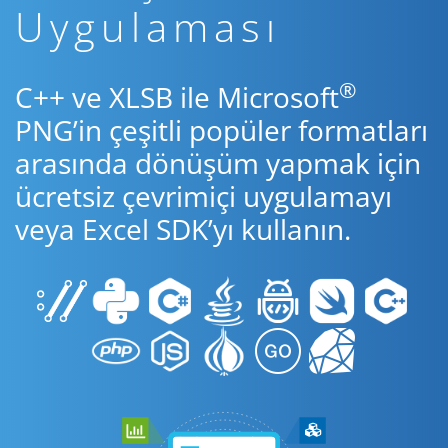
Uygulaması
®
C++ ve XLSB ile Microsoft
PNG’in çeşitli popüler formatları
arasında dönüşüm yapmak için
ücretsiz çevrimiçi uygulamayı
veya Excel SDK’yı kullanın.