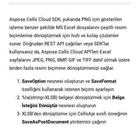
Aspose.Cells Cloud SDK, yukarıda PNG için gösterilen
işleme benzer şekilde MS Excel dosyalarını çeşitli resim
biçimlerine dönüştürmek için hızlı ve kolay çözümler
sunar. Doğrudan REST API çağrıları veya SDK’lar
kullansanız da, Aspose.Cells Cloud API’leri Excel
sayfalarını JPEG, PNG, BMP, GIF ve TIFF dahil olmak üzere
birden fazla resim biçimine dönüştürmenizi sağlar.
SaveOption
nesnesi oluşturun ve
SaveFormat
özelliğini kullanarak istenen biçimi ayarlayın.
%!a(string=XLSB) belgeyi dönüştürmek için
Belge
İsteğini Dönüştür
nesnesi oluşturun
XLSB’den dönüştürme için CellsApi sınıfı örneğinin
SaveAsPostDocument
yöntemini çağırın