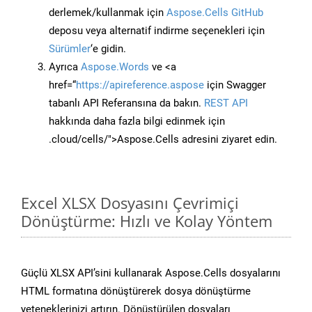
derlemek/kullanmak için
Aspose.Cells GitHub
deposu veya alternatif indirme seçenekleri için
Sürümler
‘e gidin.
Ayrıca
Aspose.Words
ve <a
href=“
https://apireference.aspose
için Swagger
tabanlı API Referansına da bakın.
REST API
hakkında daha fazla bilgi edinmek için
.cloud/cells/">Aspose.Cells adresini ziyaret edin.
Excel XLSX Dosyasını Çevrimiçi
Dönüştürme: Hızlı ve Kolay Yöntem
Güçlü XLSX API’sini kullanarak Aspose.Cells dosyalarını
HTML formatına dönüştürerek dosya dönüştürme
yeteneklerinizi artırın. Dönüştürülen dosyaları