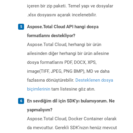
içeren bir zip paketi. Temel yapı ve dosyalar
.xlsx dosyasını açarak incelenebilir.
Aspose.Total Cloud API hangi dosya
formatlarını destekliyor?
Aspose.Total Cloud, herhangi bir ürün
ailesinden diğer herhangi bir ürün ailesine
dosya formatlarını PDF, DOCX, XPS,
image(TIFF, JPEG, PNG BMP), MD ve daha
fazlasına dönüştürebilir.
Desteklenen dosya
biçimlerinin
tam listesine göz atın.
En sevdiğim dil için SDK'yı bulamıyorum. Ne
yapmalıyım?
Aspose.Total Cloud, Docker Container olarak
da mevcuttur. Gerekli SDK’nızın henüz mevcut