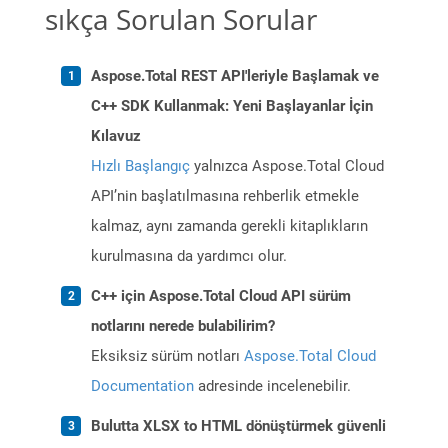
sıkça Sorulan Sorular
Aspose.Total REST API'leriyle Başlamak ve
C++ SDK Kullanmak: Yeni Başlayanlar İçin
Kılavuz
Hızlı Başlangıç
yalnızca Aspose.Total Cloud
API’nin başlatılmasına rehberlik etmekle
kalmaz, aynı zamanda gerekli kitaplıkların
kurulmasına da yardımcı olur.
C++ için Aspose.Total Cloud API sürüm
notlarını nerede bulabilirim?
Eksiksiz sürüm notları
Aspose.Total Cloud
Documentation
adresinde incelenebilir.
Bulutta XLSX to HTML dönüştürmek güvenli