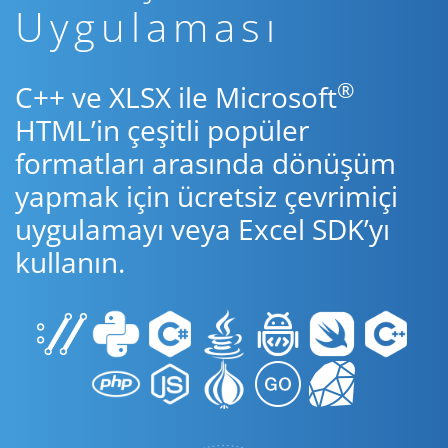
Uygulaması
®
C++ ve XLSX ile Microsoft
HTML’in çeşitli popüler
formatları arasında dönüşüm
yapmak için ücretsiz çevrimiçi
uygulamayı veya Excel SDK’yı
kullanın.