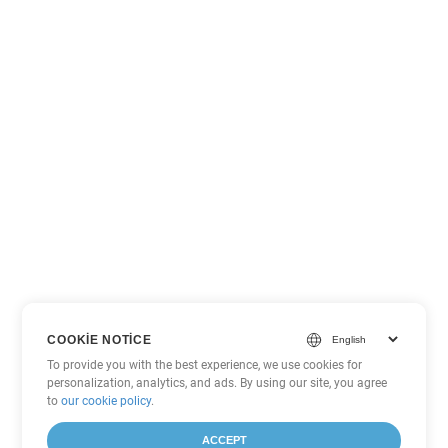
COOKIE NOTICE
To provide you with the best experience, we use cookies for
personalization, analytics, and ads. By using our site, you agree
to
our cookie policy
.
ACCEPT