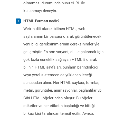
olmaması durumunda bunu cURL ile
kullanmayı deneyin.
HTML Formatı nedir?
Web'in dili olarak bilinen HTML, web
sayfalarının bir parçası olarak görüntülenecek
yeni bilgi gereksinimlerinin gereksinimleriyle
gelişmiştir. En son varyant, dil ile çalışmak için
çok fazla esneklik sağlayan HTML 5 olarak
bilinir. HTML sayfaları, bunların barındırıldığı
veya yerel sistemden de yüklenebileceği
sunucudan alınır. Her HTML sayfası, formlar,
metin, görüntüler, animasyonlar, bağlantılar vb.
Gibi HTML öğelerinden oluşur. Bu öğeler
etiketler ve her etiketin başladığı ve bittiği
birkaç kişi tarafından temsil edilir. Ayrıca,