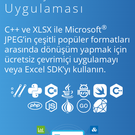
Uygulaması
®
C++ ve XLSX ile Microsoft
JPEG’in çeşitli popüler formatları
arasında dönüşüm yapmak için
ücretsiz çevrimiçi uygulamayı
veya Excel SDK’yı kullanın.