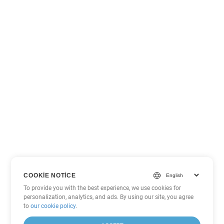
COOKIE NOTICE
To provide you with the best experience, we use cookies for
personalization, analytics, and ads. By using our site, you agree
to
our cookie policy
.