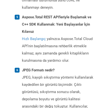
olmaması durumunda bunu cURL ile
kullanmayı deneyin.
Aspose.Total REST API'leriyle Başlamak ve
C++ SDK Kullanmak: Yeni Başlayanlar İçin
Kılavuz
Hızlı Başlangıç
yalnızca Aspose.Total Cloud
API’nin başlatılmasına rehberlik etmekle
kalmaz, aynı zamanda gerekli kitaplıkların
kurulmasına da yardımcı olur.
JPEG Formatı nedir?
JPEG, kayıplı sıkıştırma yöntemi kullanılarak
kaydedilen bir görüntü biçimidir. Çıktı
görüntüsü, sıkıştırma sonucu olarak,
depolama boyutu ve görüntü kalitesi
arasındaki bir değiş tokuştur. Kullanıcılar,