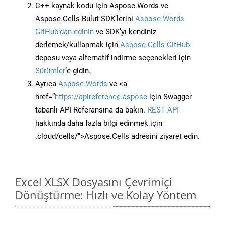
C++ kaynak kodu için Aspose.Words ve
Aspose.Cells Bulut SDK’lerini
Aspose.Words
GitHub’dan edinin
ve SDK’yı kendiniz
derlemek/kullanmak için
Aspose.Cells GitHub
deposu veya alternatif indirme seçenekleri için
Sürümler
‘e gidin.
Ayrıca
Aspose.Words
ve <a
href=“
https://apireference.aspose
için Swagger
tabanlı API Referansına da bakın.
REST API
hakkında daha fazla bilgi edinmek için
.cloud/cells/">Aspose.Cells adresini ziyaret edin.
Excel XLSX Dosyasını Çevrimiçi
Dönüştürme: Hızlı ve Kolay Yöntem