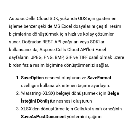
Aspose.Cells Cloud SDK, yukarıda ODS için gösterilen
işleme benzer şekilde MS Excel dosyalarını çeşitli resim
biçimlerine dönüştürmek için hızlı ve kolay çözümler
sunar. Doğrudan REST API çağrıları veya SDK’lar
kullansanız da, Aspose.Cells Cloud API’leri Excel
sayfalarını JPEG, PNG, BMP, GIF ve TIFF dahil olmak üzere
birden fazla resim biçimine dönüştürmenizi sağlar.
SaveOption
nesnesi oluşturun ve
SaveFormat
özelliğini kullanarak istenen biçimi ayarlayın.
%!a(string=XLSX) belgeyi dönüştürmek için
Belge
İsteğini Dönüştür
nesnesi oluşturun
XLSX’den dönüştürme için CellsApi sınıfı örneğinin
SaveAsPostDocument
yöntemini çağırın