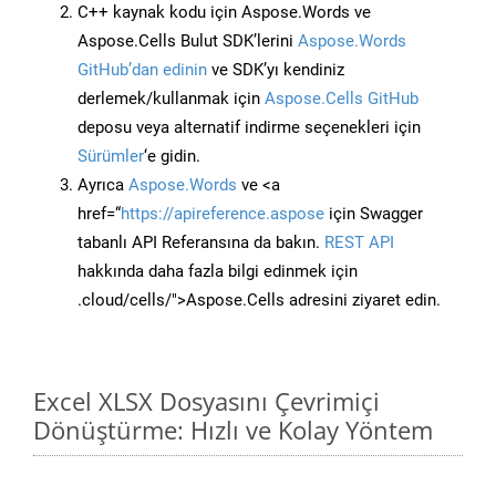
C++ kaynak kodu için Aspose.Words ve
Aspose.Cells Bulut SDK’lerini
Aspose.Words
GitHub’dan edinin
ve SDK’yı kendiniz
derlemek/kullanmak için
Aspose.Cells GitHub
deposu veya alternatif indirme seçenekleri için
Sürümler
‘e gidin.
Ayrıca
Aspose.Words
ve <a
href=“
https://apireference.aspose
için Swagger
tabanlı API Referansına da bakın.
REST API
hakkında daha fazla bilgi edinmek için
.cloud/cells/">Aspose.Cells adresini ziyaret edin.
Excel XLSX Dosyasını Çevrimiçi
Dönüştürme: Hızlı ve Kolay Yöntem