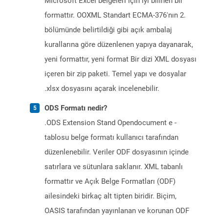
Microsoft Excel belgeleri için iyi bilinen bir
formattır. OOXML Standart ECMA-376'nın 2.
bölümünde belirtildiği gibi açık ambalaj
kurallarına göre düzenlenen yapıya dayanarak,
yeni formattır, yeni format Bir dizi XML dosyası
içeren bir zip paketi. Temel yapı ve dosyalar
.xlsx dosyasını açarak incelenebilir.
ODS Formatı nedir?
.ODS Extension Stand Opendocument e -
tablosu belge formatı kullanıcı tarafından
düzenlenebilir. Veriler ODF dosyasının içinde
satırlara ve sütunlara saklanır. XML tabanlı
formattır ve Açık Belge Formatları (ODF)
ailesindeki birkaç alt tipten biridir. Biçim,
OASIS tarafından yayınlanan ve korunan ODF