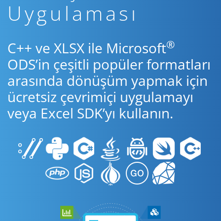
Uygulaması
®
C++ ve XLSX ile Microsoft
ODS’in çeşitli popüler formatları
arasında dönüşüm yapmak için
ücretsiz çevrimiçi uygulamayı
veya Excel SDK’yı kullanın.