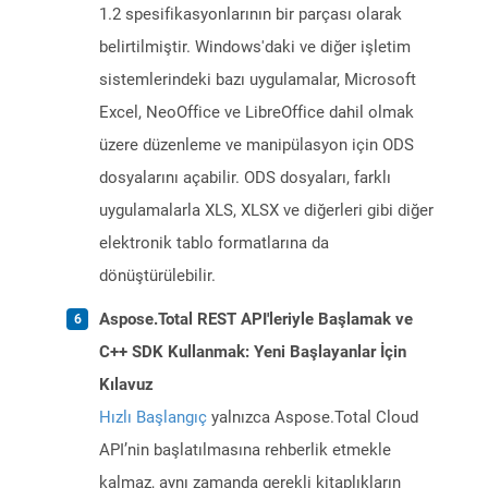
1.2 spesifikasyonlarının bir parçası olarak
belirtilmiştir. Windows'daki ve diğer işletim
sistemlerindeki bazı uygulamalar, Microsoft
Excel, NeoOffice ve LibreOffice dahil olmak
üzere düzenleme ve manipülasyon için ODS
dosyalarını açabilir. ODS dosyaları, farklı
uygulamalarla XLS, XLSX ve diğerleri gibi diğer
elektronik tablo formatlarına da
dönüştürülebilir.
Aspose.Total REST API'leriyle Başlamak ve
C++ SDK Kullanmak: Yeni Başlayanlar İçin
Kılavuz
Hızlı Başlangıç
yalnızca Aspose.Total Cloud
API’nin başlatılmasına rehberlik etmekle
kalmaz, aynı zamanda gerekli kitaplıkların