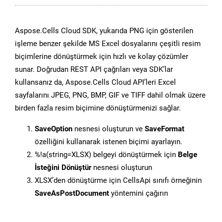
Aspose.Cells Cloud SDK, yukarıda PNG için gösterilen
işleme benzer şekilde MS Excel dosyalarını çeşitli resim
biçimlerine dönüştürmek için hızlı ve kolay çözümler
sunar. Doğrudan REST API çağrıları veya SDK’lar
kullansanız da, Aspose.Cells Cloud API’leri Excel
sayfalarını JPEG, PNG, BMP, GIF ve TIFF dahil olmak üzere
birden fazla resim biçimine dönüştürmenizi sağlar.
SaveOption
nesnesi oluşturun ve
SaveFormat
özelliğini kullanarak istenen biçimi ayarlayın.
%!a(string=XLSX) belgeyi dönüştürmek için
Belge
İsteğini Dönüştür
nesnesi oluşturun
XLSX’den dönüştürme için CellsApi sınıfı örneğinin
SaveAsPostDocument
yöntemini çağırın