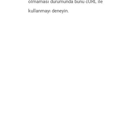
olmaması durumunda bunu cURL ile
kullanmayı deneyin.