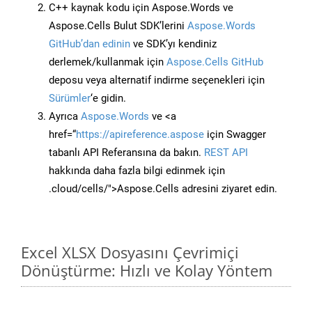
C++ kaynak kodu için Aspose.Words ve
Aspose.Cells Bulut SDK’lerini
Aspose.Words
GitHub’dan edinin
ve SDK’yı kendiniz
derlemek/kullanmak için
Aspose.Cells GitHub
deposu veya alternatif indirme seçenekleri için
Sürümler
‘e gidin.
Ayrıca
Aspose.Words
ve <a
href=“
https://apireference.aspose
için Swagger
tabanlı API Referansına da bakın.
REST API
hakkında daha fazla bilgi edinmek için
.cloud/cells/">Aspose.Cells adresini ziyaret edin.
Excel XLSX Dosyasını Çevrimiçi
Dönüştürme: Hızlı ve Kolay Yöntem