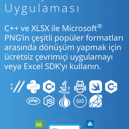
Uygulaması
®
C++ ve XLSX ile Microsoft
PNG’in çeşitli popüler formatları
arasında dönüşüm yapmak için
ücretsiz çevrimiçi uygulamayı
veya Excel SDK’yı kullanın.