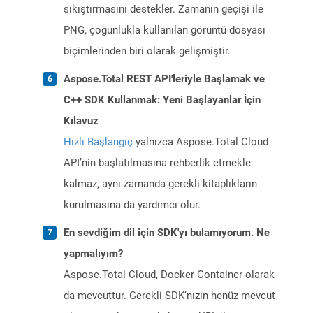
sıkıştırmasını destekler. Zamanın geçişi ile
PNG, çoğunlukla kullanılan görüntü dosyası
biçimlerinden biri olarak gelişmiştir.
Aspose.Total REST API'leriyle Başlamak ve
C++ SDK Kullanmak: Yeni Başlayanlar İçin
Kılavuz
Hızlı Başlangıç
yalnızca Aspose.Total Cloud
API’nin başlatılmasına rehberlik etmekle
kalmaz, aynı zamanda gerekli kitaplıkların
kurulmasına da yardımcı olur.
En sevdiğim dil için SDK'yı bulamıyorum. Ne
yapmalıyım?
Aspose.Total Cloud, Docker Container olarak
da mevcuttur. Gerekli SDK’nızın henüz mevcut