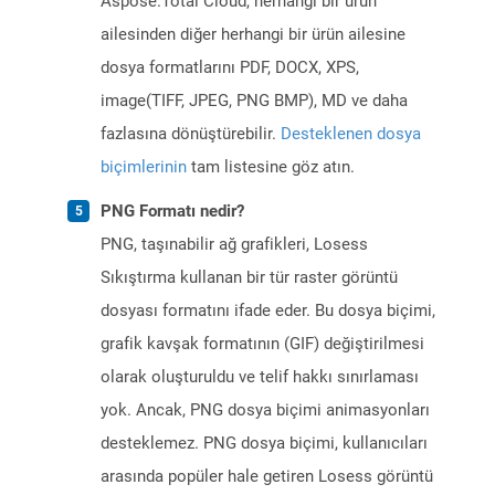
Aspose.Total Cloud, herhangi bir ürün
ailesinden diğer herhangi bir ürün ailesine
dosya formatlarını PDF, DOCX, XPS,
image(TIFF, JPEG, PNG BMP), MD ve daha
fazlasına dönüştürebilir.
Desteklenen dosya
biçimlerinin
tam listesine göz atın.
PNG Formatı nedir?
PNG, taşınabilir ağ grafikleri, Losess
Sıkıştırma kullanan bir tür raster görüntü
dosyası formatını ifade eder. Bu dosya biçimi,
grafik kavşak formatının (GIF) değiştirilmesi
olarak oluşturuldu ve telif hakkı sınırlaması
yok. Ancak, PNG dosya biçimi animasyonları
desteklemez. PNG dosya biçimi, kullanıcıları
arasında popüler hale getiren Losess görüntü