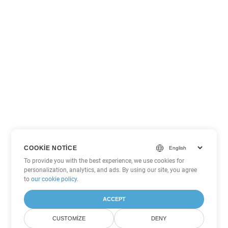
COOKIE NOTICE
To provide you with the best experience, we use cookies for
personalization, analytics, and ads. By using our site, you agree
to
our cookie policy
.
ACCEPT
CUSTOMIZE
DENY