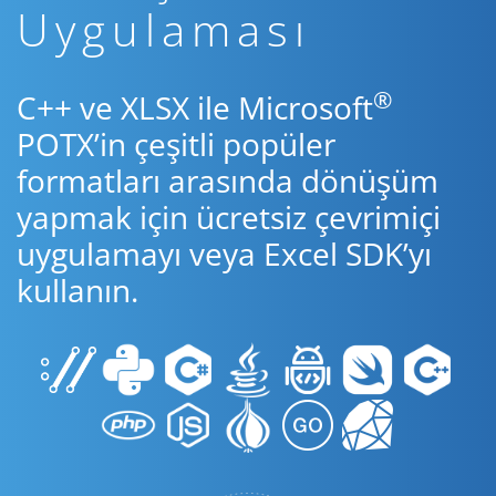
Uygulaması
®
C++ ve XLSX ile Microsoft
POTX’in çeşitli popüler
formatları arasında dönüşüm
yapmak için ücretsiz çevrimiçi
uygulamayı veya Excel SDK’yı
kullanın.