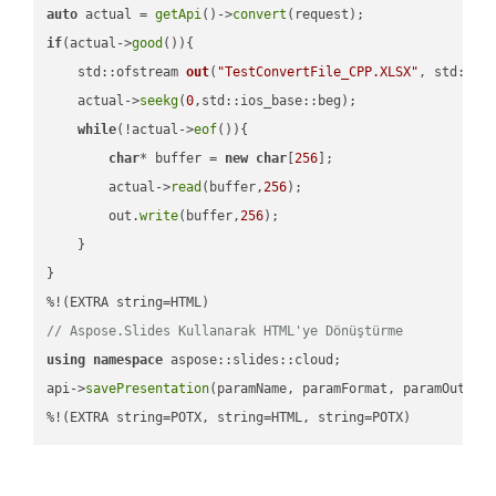
auto
 actual = 
getApi
()->
convert
if
(actual->
good
()){

std::ofstream 
out
(
"TestConvertFile_CPP.XLSX"
, std::is
    actual->
seekg
(
0
,std::ios_base::beg);

while
(!actual->
eof
()){

char
* buffer = 
new
char
[
256
];

        actual->
read
(buffer,
256
);

        out.
write
(buffer,
256
);

    }

}

// Aspose.Slides Kullanarak HTML'ye Dönüştürme
using
namespace
 aspose::slides::cloud;            

api->
savePresentation
(paramName, paramFormat, paramOutPat
%!(EXTRA string=POTX, string=HTML, string=POTX)