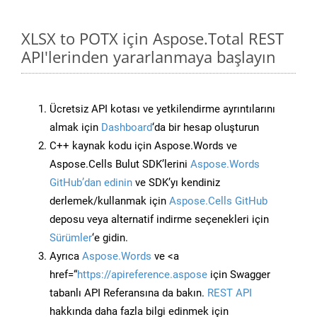
XLSX to POTX için Aspose.Total REST
API'lerinden yararlanmaya başlayın
Ücretsiz API kotası ve yetkilendirme ayrıntılarını
almak için
Dashboard
‘da bir hesap oluşturun
C++ kaynak kodu için Aspose.Words ve
Aspose.Cells Bulut SDK’lerini
Aspose.Words
GitHub’dan edinin
ve SDK’yı kendiniz
derlemek/kullanmak için
Aspose.Cells GitHub
deposu veya alternatif indirme seçenekleri için
Sürümler
‘e gidin.
Ayrıca
Aspose.Words
ve <a
href=“
https://apireference.aspose
için Swagger
tabanlı API Referansına da bakın.
REST API
hakkında daha fazla bilgi edinmek için