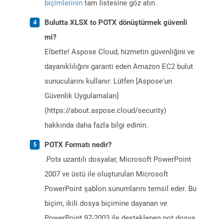
biçimlerinin
tam listesine göz atın.
Bulutta XLSX to POTX dönüştürmek güvenli
mi?
Elbette! Aspose Cloud, hizmetin güvenliğini ve
dayanıklılığını garanti eden Amazon EC2 bulut
sunucularını kullanır. Lütfen [Aspose'un
Güvenlik Uygulamaları]
(https://about.aspose.cloud/security)
hakkında daha fazla bilgi edinin.
POTX Formatı nedir?
.Potx uzantılı dosyalar, Microsoft PowerPoint
2007 ve üstü ile oluşturulan Microsoft
PowerPoint şablon sunumlarını temsil eder. Bu
biçim, ikili dosya biçimine dayanan ve
PowerPoint 97-2003 ile desteklenen pot dosya