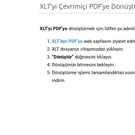
XLT’yi Çevrimiçi PDF’ye Dönüş
XLT’yi PDF’ye
dönüştürmek için lütfen şu adımlar
XLT’den PDF’ye
web sayfasını ziyaret edin
XLT dosyanızı cihazınızdan yükleyin.
“Dönüştür”
düğmesini tıklayın.
Dönüşümün bitmesini bekleyin.
Dönüştürme işlemi tamamlandıktan sonra
indirin.