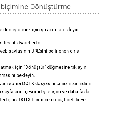
 biçimine Dönüştürme
 dönüştürmek için şu adımları izleyin:
itesini ziyaret edin.
eb sayfasının URL’sini belirlenen giriş
atmak için “Dönüştür” düğmesine tıklayın.
masını bekleyin.
an sonra DOTX dosyasını cihazınıza indirin.
 sayfalarını çevrimdışı erişim ve daha fazla
istediğiniz DOTX biçimine dönüştürebilir ve