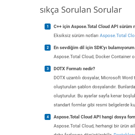
sıkça Sorulan Sorular
C++ için Aspose.Total Cloud API sürüm no
Eksiksiz sürüm notları
Aspose.Total Cl
En sevdiğim dil için SDK'yı bulamıyoru
Aspose.Total Cloud, Docker Container o
DOTX Formatı nedir?
DOTX uzantılı dosyalar, Microsoft Word t
oluşturulan şablon dosyalarıdır. Bunlarda
oluşturulur. Bu ayarlar sayfa kenar boşluklar
standart formlar gibi resmi belgelerde kul
Aspose.Total Cloud API hangi dosya form
Aspose.Total Cloud, herhangi bir ürün a
daha fazlasına dönüştürebilir.
Desteklene