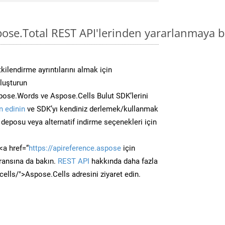
pose.Total REST API'lerinden yararlanmaya b
kilendirme ayrıntılarını almak için
oluşturun
ose.Words ve Aspose.Cells Bulut SDK’lerini
 edinin
ve SDK’yı kendiniz derlemek/kullanmak
deposu veya alternatif indirme seçenekleri için
<a href=“
https://apireference.aspose
için
ransına da bakın.
REST API
hakkında daha fazla
/cells/">Aspose.Cells adresini ziyaret edin.