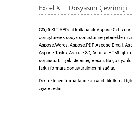
Excel XLT Dosyasını Çevrimiçi
Güçlü XLT API’sini kullanarak Aspose.Cells do
dönüştürerek dosya dönüştürme yeteneklerinizi 
Aspose.Words, Aspose.PDF, Aspose.Email, Asp
Aspose.Tasks, Aspose.3D, Aspose.HTML gibi diğ
sorunsuz bir şekilde entegre edin. Bu çok yönl
farklı formata dönüştürülmesini sağlar.
Desteklenen formatların kapsamlı bir listesi iç
ziyaret edin.