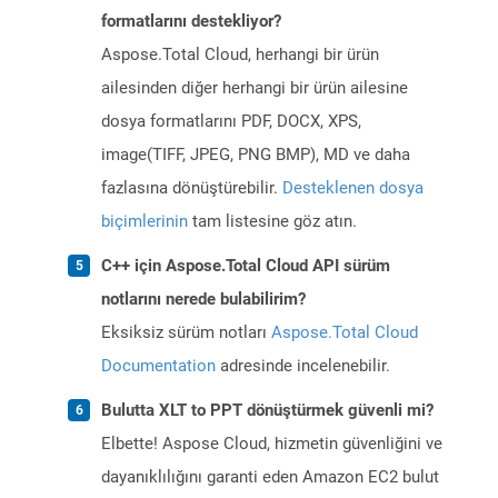
formatlarını destekliyor?
Aspose.Total Cloud, herhangi bir ürün
ailesinden diğer herhangi bir ürün ailesine
dosya formatlarını PDF, DOCX, XPS,
image(TIFF, JPEG, PNG BMP), MD ve daha
fazlasına dönüştürebilir.
Desteklenen dosya
biçimlerinin
tam listesine göz atın.
C++ için Aspose.Total Cloud API sürüm
notlarını nerede bulabilirim?
Eksiksiz sürüm notları
Aspose.Total Cloud
Documentation
adresinde incelenebilir.
Bulutta XLT to PPT dönüştürmek güvenli mi?
Elbette! Aspose Cloud, hizmetin güvenliğini ve
dayanıklılığını garanti eden Amazon EC2 bulut