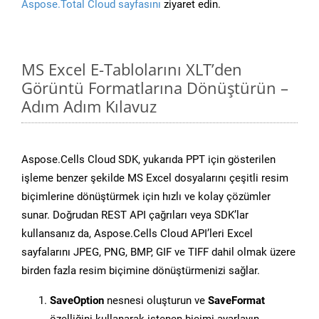
Aspose.Total Cloud sayfasını
ziyaret edin.
MS Excel E-Tablolarını XLT’den
Görüntü Formatlarına Dönüştürün –
Adım Adım Kılavuz
Aspose.Cells Cloud SDK, yukarıda PPT için gösterilen
işleme benzer şekilde MS Excel dosyalarını çeşitli resim
biçimlerine dönüştürmek için hızlı ve kolay çözümler
sunar. Doğrudan REST API çağrıları veya SDK’lar
kullansanız da, Aspose.Cells Cloud API’leri Excel
sayfalarını JPEG, PNG, BMP, GIF ve TIFF dahil olmak üzere
birden fazla resim biçimine dönüştürmenizi sağlar.
SaveOption
nesnesi oluşturun ve
SaveFormat