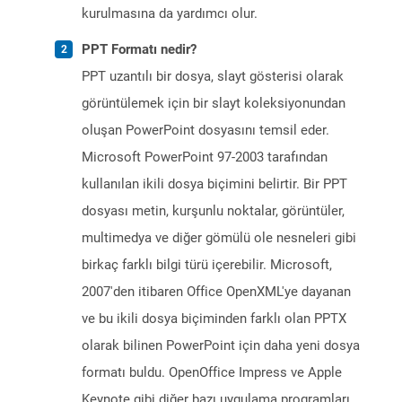
kurulmasına da yardımcı olur.
PPT Formatı nedir?
PPT uzantılı bir dosya, slayt gösterisi olarak
görüntülemek için bir slayt koleksiyonundan
oluşan PowerPoint dosyasını temsil eder.
Microsoft PowerPoint 97-2003 tarafından
kullanılan ikili dosya biçimini belirtir. Bir PPT
dosyası metin, kurşunlu noktalar, görüntüler,
multimedya ve diğer gömülü ole nesneleri gibi
birkaç farklı bilgi türü içerebilir. Microsoft,
2007'den itibaren Office OpenXML'ye dayanan
ve bu ikili dosya biçiminden farklı olan PPTX
olarak bilinen PowerPoint için daha yeni dosya
formatı buldu. OpenOffice Impress ve Apple
Keynote gibi diğer bazı uygulama programları