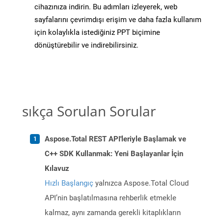
cihazınıza indirin. Bu adımları izleyerek, web
sayfalarını çevrimdışı erişim ve daha fazla kullanım
için kolaylıkla istediğiniz PPT biçimine
dönüştürebilir ve indirebilirsiniz.
sıkça Sorulan Sorular
Aspose.Total REST API'leriyle Başlamak ve
C++ SDK Kullanmak: Yeni Başlayanlar İçin
Kılavuz
Hızlı Başlangıç
yalnızca Aspose.Total Cloud
API’nin başlatılmasına rehberlik etmekle
kalmaz, aynı zamanda gerekli kitaplıkların