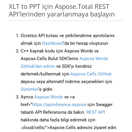
XLT to PPT için Aspose.Total REST
API'lerinden yararlanmaya başlayın
Ücretsiz API kotası ve yetkilendirme ayrıntılarını
almak için
Dashboard
‘da bir hesap oluşturun
C++ kaynak kodu için Aspose.Words ve
Aspose.Cells Bulut SDK’lerini
Aspose.Words
GitHub’dan edinin
ve SDK’yı kendiniz
derlemek/kullanmak için
Aspose.Cells GitHub
deposu veya alternatif indirme seçenekleri için
Sürümler
‘e gidin.
Ayrıca
Aspose.Words
ve <a
href=“
https://apireference.aspose
için Swagger
tabanlı API Referansına da bakın.
REST API
hakkında daha fazla bilgi edinmek için
.cloud/cells/">Aspose.Cells adresini ziyaret edin.