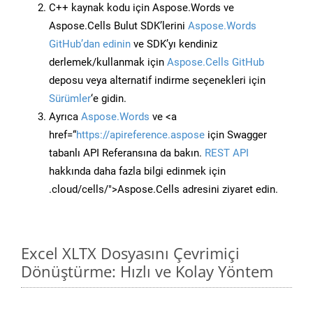
C++ kaynak kodu için Aspose.Words ve
Aspose.Cells Bulut SDK’lerini
Aspose.Words
GitHub’dan edinin
ve SDK’yı kendiniz
derlemek/kullanmak için
Aspose.Cells GitHub
deposu veya alternatif indirme seçenekleri için
Sürümler
‘e gidin.
Ayrıca
Aspose.Words
ve <a
href=“
https://apireference.aspose
için Swagger
tabanlı API Referansına da bakın.
REST API
hakkında daha fazla bilgi edinmek için
.cloud/cells/">Aspose.Cells adresini ziyaret edin.
Excel XLTX Dosyasını Çevrimiçi
Dönüştürme: Hızlı ve Kolay Yöntem