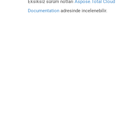
Eksiksiz sürüm notları
Aspose.Total Cloud
Documentation
adresinde incelenebilir.