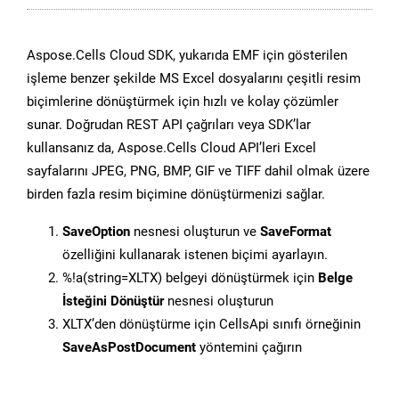
Aspose.Cells Cloud SDK, yukarıda EMF için gösterilen
işleme benzer şekilde MS Excel dosyalarını çeşitli resim
biçimlerine dönüştürmek için hızlı ve kolay çözümler
sunar. Doğrudan REST API çağrıları veya SDK’lar
kullansanız da, Aspose.Cells Cloud API’leri Excel
sayfalarını JPEG, PNG, BMP, GIF ve TIFF dahil olmak üzere
birden fazla resim biçimine dönüştürmenizi sağlar.
SaveOption
nesnesi oluşturun ve
SaveFormat
özelliğini kullanarak istenen biçimi ayarlayın.
%!a(string=XLTX) belgeyi dönüştürmek için
Belge
İsteğini Dönüştür
nesnesi oluşturun
XLTX’den dönüştürme için CellsApi sınıfı örneğinin
SaveAsPostDocument
yöntemini çağırın