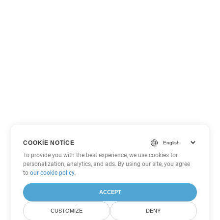
COOKIE NOTICE
To provide you with the best experience, we use cookies for
personalization, analytics, and ads. By using our site, you agree
to
our cookie policy
.
ACCEPT
CUSTOMIZE
DENY