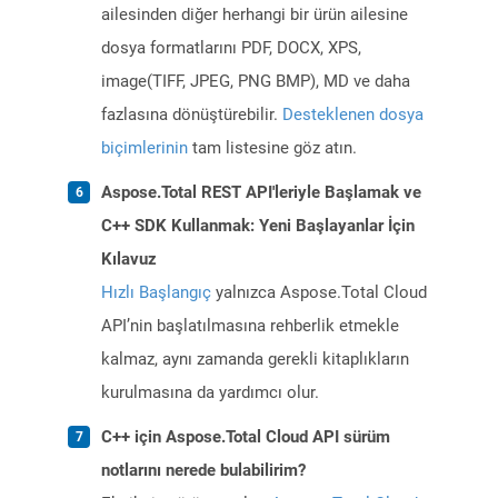
ailesinden diğer herhangi bir ürün ailesine
dosya formatlarını PDF, DOCX, XPS,
image(TIFF, JPEG, PNG BMP), MD ve daha
fazlasına dönüştürebilir.
Desteklenen dosya
biçimlerinin
tam listesine göz atın.
Aspose.Total REST API'leriyle Başlamak ve
C++ SDK Kullanmak: Yeni Başlayanlar İçin
Kılavuz
Hızlı Başlangıç
yalnızca Aspose.Total Cloud
API’nin başlatılmasına rehberlik etmekle
kalmaz, aynı zamanda gerekli kitaplıkların
kurulmasına da yardımcı olur.
C++ için Aspose.Total Cloud API sürüm
notlarını nerede bulabilirim?