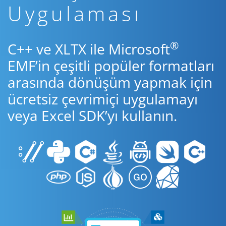
Uygulaması
®
C++ ve XLTX ile Microsoft
EMF’in çeşitli popüler formatları
arasında dönüşüm yapmak için
ücretsiz çevrimiçi uygulamayı
veya Excel SDK’yı kullanın.