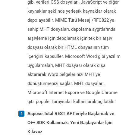
gibi verileri CSS dosyaları, JavaScript ve diğer
kaynaklar şeklinde yerleşik kaynaklar olarak
depolayabilir. MIME Türü Mesajı/RFC822'ye
sahip MHT dosyaları, depolama aygıtlarında
arşivleme için depolamak için tek bir arşiv
dosyası olarak bir HTML dosyasının tüm
içeriğini kapsüller. Microsoft Word gibi yazılım
uygulamaları, MHT dosyası olarak dışa
aktararak Word belgelerinizi MHT'ye
dönüştürmenizi sağlar. MHT dosyaları,
Microsoft Internet Expore ve Google Chrome
gibi popüler tarayıcılar kullanılarak açılabilir.
Aspose.Total REST API'leriyle Başlamak ve
C++ SDK Kullanmak: Yeni Başlayanlar İçin
Kılavuz