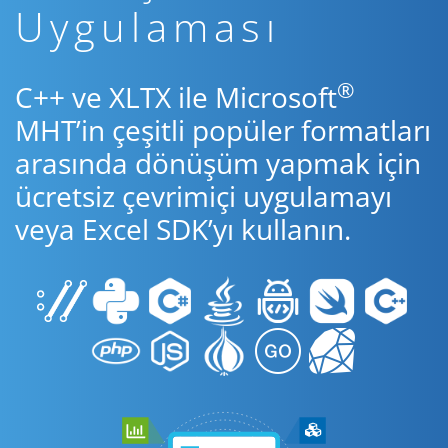
Uygulaması
®
C++ ve XLTX ile Microsoft
MHT’in çeşitli popüler formatları
arasında dönüşüm yapmak için
ücretsiz çevrimiçi uygulamayı
veya Excel SDK’yı kullanın.