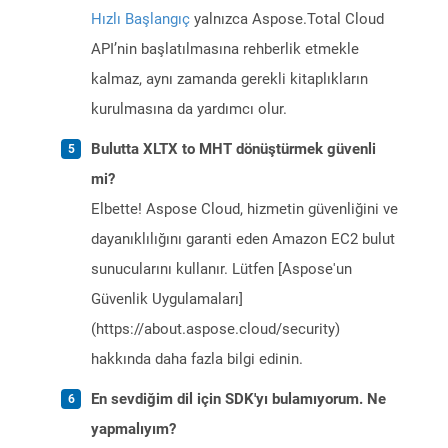
Hızlı Başlangıç
yalnızca Aspose.Total Cloud
API’nin başlatılmasına rehberlik etmekle
kalmaz, aynı zamanda gerekli kitaplıkların
kurulmasına da yardımcı olur.
Bulutta XLTX to MHT dönüştürmek güvenli
mi?
Elbette! Aspose Cloud, hizmetin güvenliğini ve
dayanıklılığını garanti eden Amazon EC2 bulut
sunucularını kullanır. Lütfen [Aspose'un
Güvenlik Uygulamaları]
(https://about.aspose.cloud/security)
hakkında daha fazla bilgi edinin.
En sevdiğim dil için SDK'yı bulamıyorum. Ne
yapmalıyım?