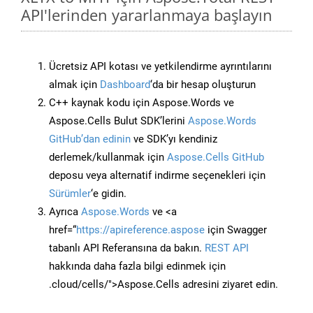
API'lerinden yararlanmaya başlayın
Ücretsiz API kotası ve yetkilendirme ayrıntılarını
almak için
Dashboard
‘da bir hesap oluşturun
C++ kaynak kodu için Aspose.Words ve
Aspose.Cells Bulut SDK’lerini
Aspose.Words
GitHub’dan edinin
ve SDK’yı kendiniz
derlemek/kullanmak için
Aspose.Cells GitHub
deposu veya alternatif indirme seçenekleri için
Sürümler
‘e gidin.
Ayrıca
Aspose.Words
ve <a
href=“
https://apireference.aspose
için Swagger
tabanlı API Referansına da bakın.
REST API
hakkında daha fazla bilgi edinmek için
.cloud/cells/">Aspose.Cells adresini ziyaret edin.