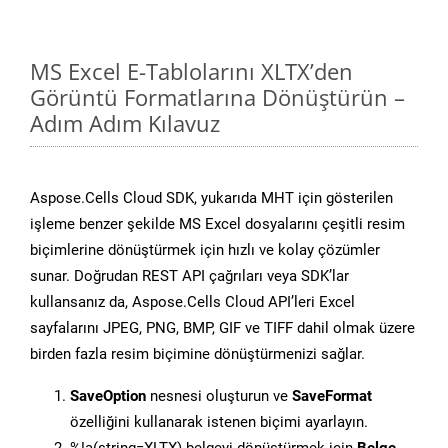
MS Excel E-Tablolarını XLTX’den
Görüntü Formatlarına Dönüştürün –
Adım Adım Kılavuz
Aspose.Cells Cloud SDK, yukarıda MHT için gösterilen
işleme benzer şekilde MS Excel dosyalarını çeşitli resim
biçimlerine dönüştürmek için hızlı ve kolay çözümler
sunar. Doğrudan REST API çağrıları veya SDK’lar
kullansanız da, Aspose.Cells Cloud API’leri Excel
sayfalarını JPEG, PNG, BMP, GIF ve TIFF dahil olmak üzere
birden fazla resim biçimine dönüştürmenizi sağlar.
SaveOption
nesnesi oluşturun ve
SaveFormat
özelliğini kullanarak istenen biçimi ayarlayın.