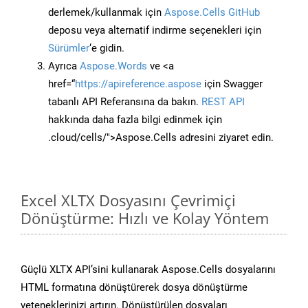
derlemek/kullanmak için
Aspose.Cells GitHub
deposu veya alternatif indirme seçenekleri için
Sürümler
‘e gidin.
Ayrıca
Aspose.Words
ve <a
href=“
https://apireference.aspose
için Swagger
tabanlı API Referansına da bakın.
REST API
hakkında daha fazla bilgi edinmek için
.cloud/cells/">Aspose.Cells adresini ziyaret edin.
Excel XLTX Dosyasını Çevrimiçi
Dönüştürme: Hızlı ve Kolay Yöntem
Güçlü XLTX API’sini kullanarak Aspose.Cells dosyalarını
HTML formatına dönüştürerek dosya dönüştürme
yeteneklerinizi artırın. Dönüştürülen dosyaları