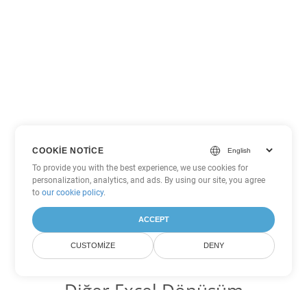
COOKIE NOTICE
To provide you with the best experience, we use cookies for
personalization, analytics, and ads. By using our site, you agree
to
our cookie policy
.
ACCEPT
CUSTOMIZE
DENY
Diğer Excel Dönüşüm