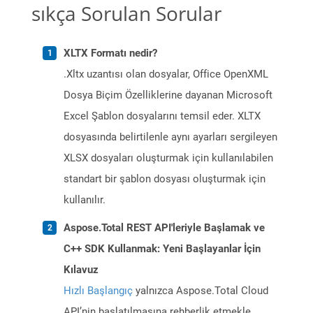
sıkça Sorulan Sorular
XLTX Formatı nedir?
.Xltx uzantısı olan dosyalar, Office OpenXML
Dosya Biçim Özelliklerine dayanan Microsoft
Excel Şablon dosyalarını temsil eder. XLTX
dosyasında belirtilenle aynı ayarları sergileyen
XLSX dosyaları oluşturmak için kullanılabilen
standart bir şablon dosyası oluşturmak için
kullanılır.
Aspose.Total REST API'leriyle Başlamak ve
C++ SDK Kullanmak: Yeni Başlayanlar İçin
Kılavuz
Hızlı Başlangıç
yalnızca Aspose.Total Cloud
API’nin başlatılmasına rehberlik etmekle