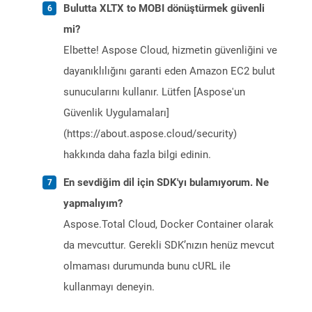
Bulutta XLTX to MOBI dönüştürmek güvenli
mi?
Elbette! Aspose Cloud, hizmetin güvenliğini ve
dayanıklılığını garanti eden Amazon EC2 bulut
sunucularını kullanır. Lütfen [Aspose'un
Güvenlik Uygulamaları]
(https://about.aspose.cloud/security)
hakkında daha fazla bilgi edinin.
En sevdiğim dil için SDK'yı bulamıyorum. Ne
yapmalıyım?
Aspose.Total Cloud, Docker Container olarak
da mevcuttur. Gerekli SDK’nızın henüz mevcut
olmaması durumunda bunu cURL ile
kullanmayı deneyin.