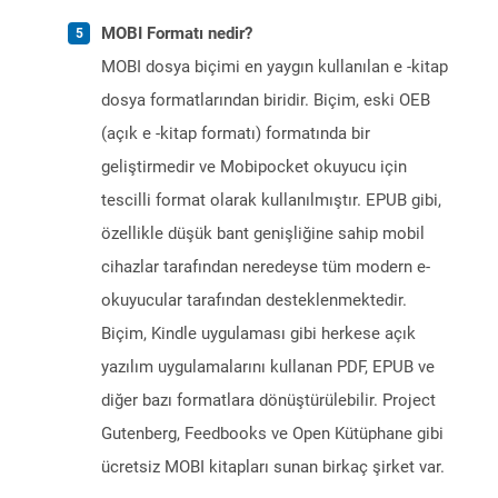
MOBI Formatı nedir?
MOBI dosya biçimi en yaygın kullanılan e -kitap
dosya formatlarından biridir. Biçim, eski OEB
(açık e -kitap formatı) formatında bir
geliştirmedir ve Mobipocket okuyucu için
tescilli format olarak kullanılmıştır. EPUB gibi,
özellikle düşük bant genişliğine sahip mobil
cihazlar tarafından neredeyse tüm modern e-
okuyucular tarafından desteklenmektedir.
Biçim, Kindle uygulaması gibi herkese açık
yazılım uygulamalarını kullanan PDF, EPUB ve
diğer bazı formatlara dönüştürülebilir. Project
Gutenberg, Feedbooks ve Open Kütüphane gibi
ücretsiz MOBI kitapları sunan birkaç şirket var.