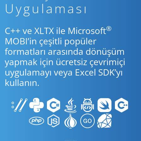
Uygulaması
®
C++ ve XLTX ile Microsoft
MOBI’in çeşitli popüler
formatları arasında dönüşüm
yapmak için ücretsiz çevrimiçi
uygulamayı veya Excel SDK’yı
kullanın.