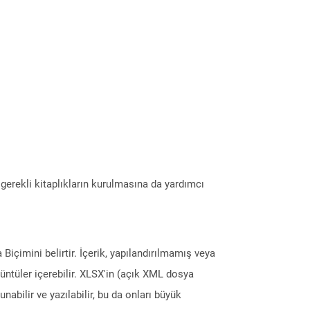
erekli kitaplıkların kurulmasına da yardımcı
Biçimini belirtir. İçerik, yapılandırılmamış veya
örüntüler içerebilir. XLSX'in (açık XML dosya
abilir ve yazılabilir, bu da onları büyük