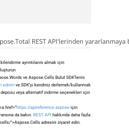
spose.Total REST API'lerinden yararlanmaya 
kilendirme ayrıntılarını almak için
oluşturun
pose.Words ve Aspose.Cells Bulut SDK’lerini
 edinin
ve SDK’yı kendiniz derlemek/kullanmak
deposu veya alternatif indirme seçenekleri için
<a href=“
https://apireference.aspose
için
ransına da bakın.
REST API
hakkında daha fazla
/cells/">Aspose.Cells adresini ziyaret edin.