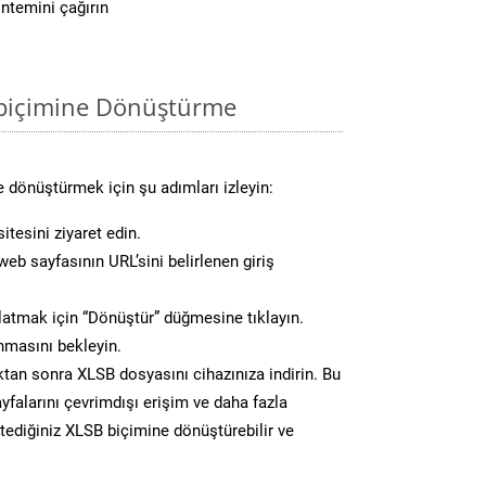
ntemini çağırın
 biçimine Dönüştürme
 dönüştürmek için şu adımları izleyin:
itesini ziyaret edin.
eb sayfasının URL’sini belirlenen giriş
atmak için “Dönüştür” düğmesine tıklayın.
masını bekleyin.
n sonra XLSB dosyasını cihazınıza indirin. Bu
yfalarını çevrimdışı erişim ve daha fazla
stediğiniz XLSB biçimine dönüştürebilir ve