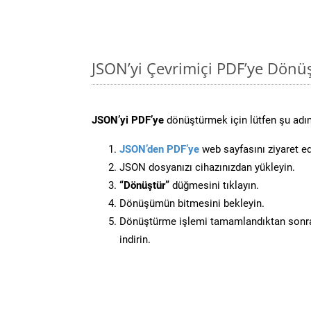
JSON’yi Çevrimiçi PDF’ye Dönü
JSON’yi PDF’ye
dönüştürmek için lütfen şu adıml
JSON’den PDF’ye
web sayfasını ziyaret ed
JSON dosyanızı cihazınızdan yükleyin.
“Dönüştür”
düğmesini tıklayın.
Dönüşümün bitmesini bekleyin.
Dönüştürme işlemi tamamlandıktan sonra
indirin.