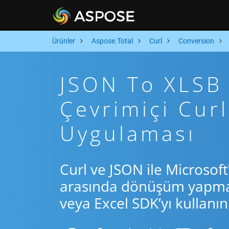
Ürünler
Aspose.Total
Curl
Conversion
JSON To XLSB A
Çevrimiçi Cu
Uygulaması
Curl ve JSON ile Microsoft
arasında dönüşüm yapmak 
veya Excel SDK’yı kullanın