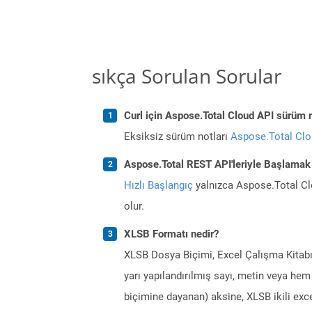
sıkça Sorulan Sorular
Curl için Aspose.Total Cloud API sürüm n
Eksiksiz sürüm notları
Aspose.Total Cl
Aspose.Total REST API'leriyle Başlamak 
Hızlı Başlangıç
yalnızca Aspose.Total Clo
olur.
XLSB Formatı nedir?
XLSB Dosya Biçimi, Excel Çalışma Kitabı İç
yarı yapılandırılmış sayı, metin veya hem 
biçimine dayanan) aksine, XLSB ikili exce