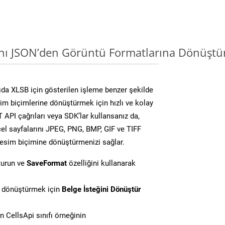
ını JSON’den Görüntü Formatlarına Dönüştü
da XLSB için gösterilen işleme benzer şekilde
sim biçimlerine dönüştürmek için hızlı ve kolay
API çağrıları veya SDK’lar kullansanız da,
el sayfalarını JPEG, PNG, BMP, GIF ve TIFF
resim biçimine dönüştürmenizi sağlar.
turun ve
SaveFormat
özelliğini kullanarak
i dönüştürmek için
Belge İsteğini Dönüştür
 CellsApi sınıfı örneğinin