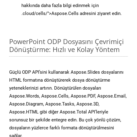
hakkında daha fazla bilgi edinmek için
.cloud/cells/">Aspose.Cells adresini ziyaret edin.
PowerPoint ODP Dosyasını Çevrimiçi
Dönüştürme: Hızlı ve Kolay Yöntem
Güçlü ODP API’sini kullanarak Aspose.Slides dosyalarını
HTML formatına dönüştürerek dosya dönüştürme
yeteneklerinizi artırın. Dönüştürülen dosyaları
Aspose.Words, Aspose.Cells, Aspose.PDF, Aspose.Email,
Aspose.Diagram, Aspose.Tasks, Aspose.3D,
Aspose.HTML gibi diğer Aspose.Total API’leriyle
sorunsuz bir şekilde entegre edin. Bu çok yönlü çözüm,
dosyaların yüzlerce farklı formata dönüştürülmesini
sağlar.