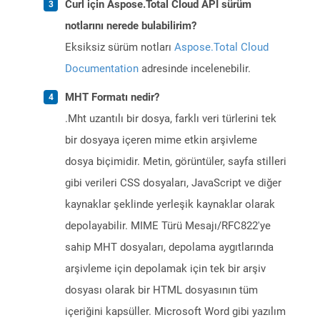
Curl için Aspose.Total Cloud API sürüm
notlarını nerede bulabilirim?
Eksiksiz sürüm notları
Aspose.Total Cloud
Documentation
adresinde incelenebilir.
MHT Formatı nedir?
.Mht uzantılı bir dosya, farklı veri türlerini tek
bir dosyaya içeren mime etkin arşivleme
dosya biçimidir. Metin, görüntüler, sayfa stilleri
gibi verileri CSS dosyaları, JavaScript ve diğer
kaynaklar şeklinde yerleşik kaynaklar olarak
depolayabilir. MIME Türü Mesajı/RFC822'ye
sahip MHT dosyaları, depolama aygıtlarında
arşivleme için depolamak için tek bir arşiv
dosyası olarak bir HTML dosyasının tüm
içeriğini kapsüller. Microsoft Word gibi yazılım