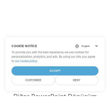
COOKIE NOTICE
To provide you with the best experience, we use cookies for
personalization, analytics, and ads. By using our site, you agree
to
our cookie policy
.
ACCEPT
CUSTOMIZE
DENY
Diğer PowerPoint Dönüşüm
Seçenekleri