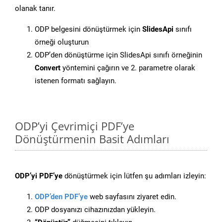
olanak tanır.
ODP belgesini dönüştürmek için
SlidesApi
sınıfı
örneği oluşturun
ODP’den dönüştürme için SlidesApi sınıfı örneğinin
Convert
yöntemini çağırın ve 2. parametre olarak
istenen formatı sağlayın.
ODP’yi Çevrimiçi PDF’ye
Dönüştürmenin Basit Adımları
ODP’yi PDF’ye
dönüştürmek için lütfen şu adımları izleyin:
ODP’den PDF’ye
web sayfasını ziyaret edin.
ODP dosyanızı cihazınızdan yükleyin.