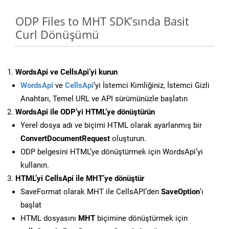
ODP Files to MHT SDK’sında Basit
Curl Dönüşümü
WordsApi ve CellsApi’yi kurun
WordsApi
ve
CellsApi
‘yi İstemci Kimliğiniz, İstemci Gizli
Anahtarı, Temel URL ve API sürümünüzle başlatın
WordsApi ile ODP’yi HTML’ye dönüştürün
Yerel dosya adı ve biçimi HTML olarak ayarlanmış bir
ConvertDocumentRequest
oluşturun.
ODP belgesini HTML’ye dönüştürmek için WordsApi’yi
kullanın.
HTML’yi CellsApi ile MHT’ye dönüştür
SaveFormat olarak MHT ile CellsAPI’den
SaveOption
‘ı
başlat
HTML dosyasını
MHT
biçimine dönüştürmek için