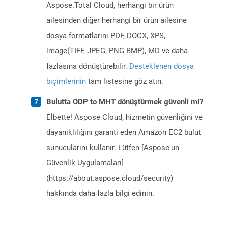
Aspose.Total Cloud, herhangi bir ürün
ailesinden diğer herhangi bir ürün ailesine
dosya formatlarını PDF, DOCX, XPS,
image(TIFF, JPEG, PNG BMP), MD ve daha
fazlasına dönüştürebilir.
Desteklenen dosya
biçimlerinin
tam listesine göz atın.
Bulutta ODP to MHT dönüştürmek güvenli mi?
Elbette! Aspose Cloud, hizmetin güvenliğini ve
dayanıklılığını garanti eden Amazon EC2 bulut
sunucularını kullanır. Lütfen [Aspose'un
Güvenlik Uygulamaları]
(https://about.aspose.cloud/security)
hakkında daha fazla bilgi edinin.