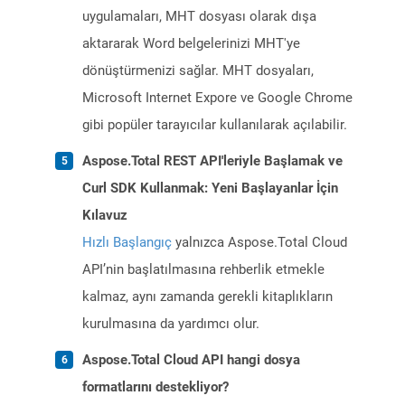
uygulamaları, MHT dosyası olarak dışa
aktararak Word belgelerinizi MHT'ye
dönüştürmenizi sağlar. MHT dosyaları,
Microsoft Internet Expore ve Google Chrome
gibi popüler tarayıcılar kullanılarak açılabilir.
Aspose.Total REST API'leriyle Başlamak ve
Curl SDK Kullanmak: Yeni Başlayanlar İçin
Kılavuz
Hızlı Başlangıç
yalnızca Aspose.Total Cloud
API’nin başlatılmasına rehberlik etmekle
kalmaz, aynı zamanda gerekli kitaplıkların
kurulmasına da yardımcı olur.
Aspose.Total Cloud API hangi dosya
formatlarını destekliyor?