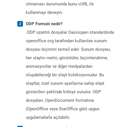
olmaması durumunda bunu cURL ile
kullanmayı deneyin.
ODP Formatı nedir?
.ODP uzantılı dosyalar Oasisopen standardında
openoffice.org tarafından kullanılan sunum
dosyası biçimini temsil eder. Sunum dosyası,
her slaytın metin, görüntüler, biçimlendirme,
animasyonlar ve diğer medyalardan
oluşabileceği bir slayt koleksiyonudur. Bu
slaytlar, özel sunum ayarlarına sahip slayt
gösterileri şeklinde kitleye sunulur. ODP
dosyaları, OpenDocument formatına
(OpenOffice veya StarOffice gibi) uygun
uygulamalarla açılabilir.